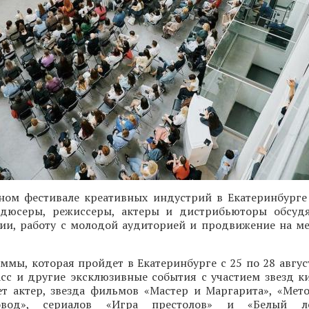
ом фестивале креативных индустрий в Екатеринбурге
дюсеры, режиссеры, актеры и дистрибьюторы обсудя
ии, работу с молодой аудиторией и продвижение на 
ммы, которая пройдет в Екатеринбурге с 25 по 28 авгус
асс и другие эксклюзивные события с участием звезд к
ет актер, звезда фильмов «Мастер и Маргарита», «Мето
Довод», сериалов «Игра престолов» и «Белый 