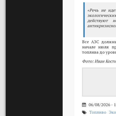
«Речь не иде
экологически
действуют и
антикризисной
Все АЗС должны
начале июля пр
топлива до уров
Фото: Иван Кости
06/08/2026 - 
Топливо
Эко