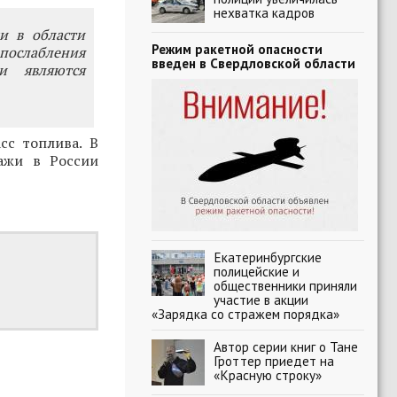
нехватка кадров
и в области
Режим ракетной опасности
послабления
введен в Свердловской области
и являются
сс топлива. В
ажи в России
Екатеринбургские
полицейские и
общественники приняли
участие в акции
«Зарядка со стражем порядка»
Автор серии книг о Тане
Гроттер приедет на
«Красную строку»