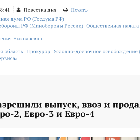
18:41
Повестка дня
Печать
ная дума РФ (Госдума РФ)
обороны РФ (Минобороны России)
Общественная палата
гения Николаевна
я область
Прокурор
Условно-досрочное освобождение 
ервиса»
азрешили выпуск, ввоз и прод
ро-2, Евро-3 и Евро-4