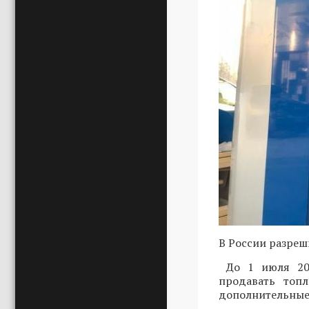
В России разреши
До 1 июля 202
продавать топл
дополнительные 