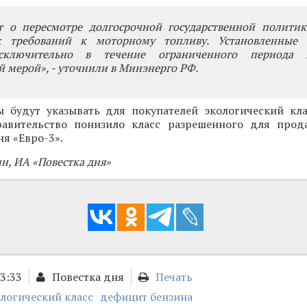
т о пересмотре долгосрочной государственной политик
х требований к моторному топливу. Установленные 
сключительно в течение ограниченного периода 
 мерой», - уточнили в Минэнерго РФ.
 будут указывать для покупателей экологический кла
авительство понизило класс разрешенного для прод
ня «Евро-3».
н, ИА «Повестка дня»
13:33
Повестка дня
Печать
логический класс
дефицит бензина