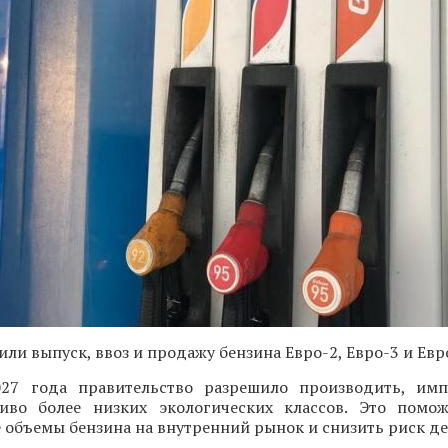
ли выпуск, ввоз и продажу бензина Евро-2, Евро-3 и Евр
7 года правительство разрешило производить, имп
иво более низких экологических классов. Это помо
объемы бензина на внутренний рынок и снизить риск д