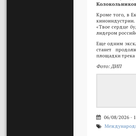
Колокольнико
Кроме того, в 
киноиндустрии
«Твое сердце бу
лидером российс
Еще одним экск
станет продол
площадки трека 
Фото: ДИП
06/08/2026 - 
Международн