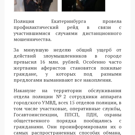
Полиция Екатеринбурга провела
профилактический рейд в связи с
участившимися случаями дистанционного
мошенничества.
За минувшую неделю общий ущерб от
действий злоумышленников в городе
превысил 16 млн. рублей. Особенно часто
жертвами аферистов становятся пожилые
граждане, у которых под разными
предлогами выманивают все накопления.
Накануне на территории обслуживания
отдела полиции №2 сотрудники аппарата
городского УМВД, всех 15 отделов полиции, в
том числе участковые, оперативные службы,
Госавтоинспекции, ППСП, ПДН, охраны
общественного порядка пообщались с
гражданами. Они проинформировали их о
самых распространенных способах обмана,