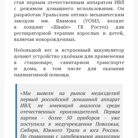
стал первым отечественным аппаратом ИВЛ
с режимом домашнего использования. Он
разработан Уральским оптико-механическим
заводом им. Яламова (УОМЗ, входит
в холдинг «Швабе» ГК Ростех) для
респираторной терапии взрослых и детей,
включая новорожденных.
Небольшой вес и встроенный аккумулятор
делают устройство удобным для применения
в стационаре, санитарном транспорте
и дома, в том числе для оказания
паллиативной помощи.
«Мы вывели на рынок медизделий
первый российский домашний аппарат
ИВЛ, не имеющий аналогов среди
отечественных производителей. Первая
партия - более 50 приборов - уже
поступила в медучреждения Поволжья,
Сибири, Южного Урала и юга России.
По сравнению с зарубежными аналогами