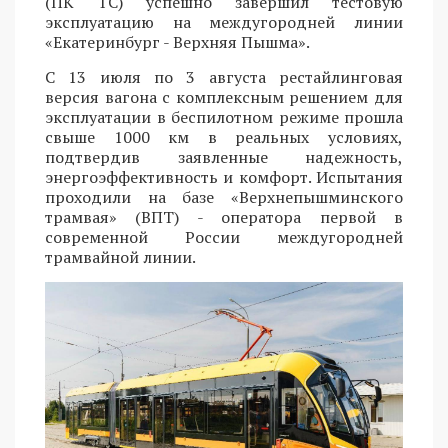
(ПК ТС) успешно завершил тестовую
эксплуатацию на междугородней линии
«Екатеринбург - Верхняя Пышма».
С 13 июля по 3 августа рестайлинговая
версия вагона с комплексным решением для
эксплуатации в беспилотном режиме прошла
свыше 1000 км в реальных условиях,
подтвердив заявленные надежность,
энергоэффективность и комфорт. Испытания
проходили на базе «Верхнепышминского
трамвая» (ВПТ) - оператора первой в
современной России междугородней
трамвайной линии.