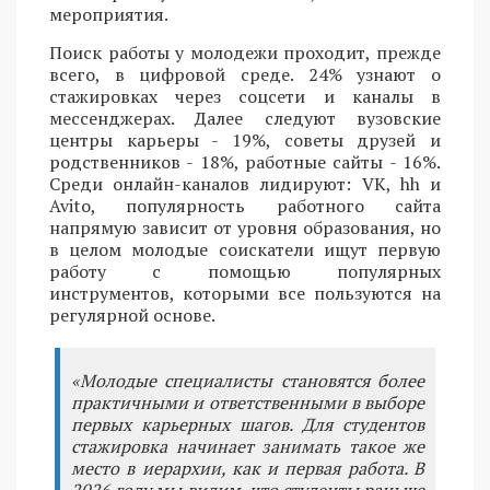
мероприятия.
Поиск работы у молодежи проходит, прежде
всего, в цифровой среде. 24% узнают о
стажировках через соцсети и каналы в
мессенджерах. Далее следуют вузовские
центры карьеры - 19%, советы друзей и
родственников - 18%, работные сайты - 16%.
Среди онлайн-каналов лидируют: VK, hh и
Avito, популярность работного сайта
напрямую зависит от уровня образования, но
в целом молодые соискатели ищут первую
работу с помощью популярных
инструментов, которыми все пользуются на
регулярной основе.
«Молодые специалисты становятся более
практичными и ответственными в выборе
первых карьерных шагов. Для студентов
стажировка начинает занимать такое же
место в иерархии, как и первая работа. В
2026 году мы видим, что студенты раньше