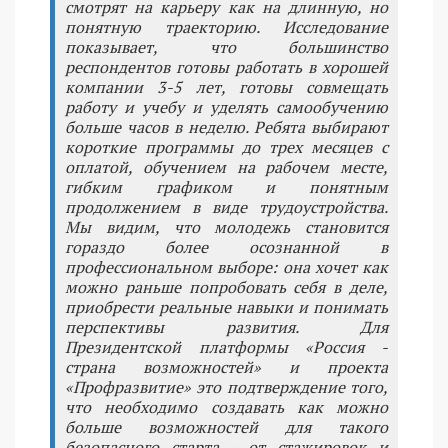
смотрят на карьеру как на длинную, но
понятную траекторию. Исследование
показывает, что большинство
респондентов готовы работать в хорошей
компании 3-5 лет, готовы совмещать
работу и учебу и уделять самообучению
больше часов в неделю. Ребята выбирают
короткие программы до трех месяцев с
оплатой, обучением на рабочем месте,
гибким графиком и понятным
продолжением в виде трудоустройства.
Мы видим, что молодежь становится
гораздо более осознанной в
профессиональном выборе: она хочет как
можно раньше попробовать себя в деле,
приобрести реальные навыки и понимать
перспективы развития. Для
Президентской платформы «Россия -
страна возможностей» и проекта
«Профразвитие» это подтверждение того,
что необходимо создавать как можно
больше возможностей для такого
безопасного старта - от стажировок и