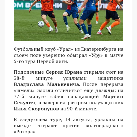
Футбольный клуб «Урал» из Екатеринбурга на
своем поле уверенно обыграл «Уфу» в матче
5-го тура Первой лиги.
Подопечные
Сергея Юрана
открыли счет на
38-й минуте усилиями защитника
Владислава Малькевича
. После перерыва
«шмели» смогли отличиться еще дважды: на
77-й минуте забил нападающий
Мартин
Секулич
, а завершил разгром полузащитник
Илья Скоропупов
на 90-й минуте.
В следующем туре, 14 августа, уральцы на
выезде сыграют против волгоградского
«Ротора».