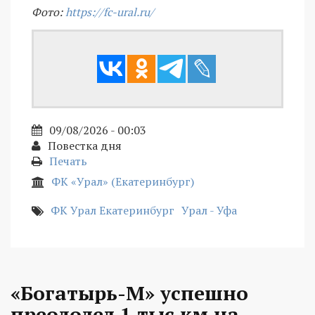
Фото:
https://fc-ural.ru/
09/08/2026 - 00:03
Повестка дня
Печать
ФК «Урал» (Екатеринбург)
ФК Урал Екатеринбург
Урал - Уфа
«Богатырь-М» успешно
преодолел 1 тыс км на