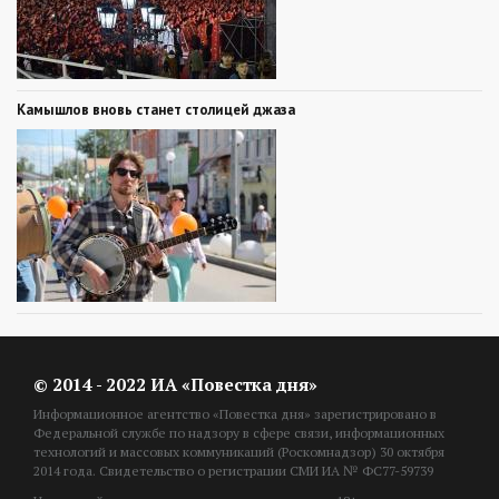
Камышлов вновь станет столицей джаза
© 2014 - 2022 ИА «Повестка дня»
Информационное агентство «Повестка дня» зарегистрировано в
Федеральной службе по надзору в сфере связи, информационных
технологий и массовых коммуникаций (Роскомнадзор) 30 октября
2014 года. Свидетельство о регистрации СМИ ИА № ФС77-59739