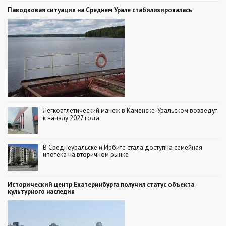
Паводковая ситуация на Среднем Урале стабилизировалась
Легкоатлетический манеж в Каменске-Уральском возведут
к началу 2027 года
В Среднеуральске и Ирбите стала доступна семейная
ипотека на вторичном рынке
Исторический центр Екатеринбурга получил статус объекта
культурного наследия