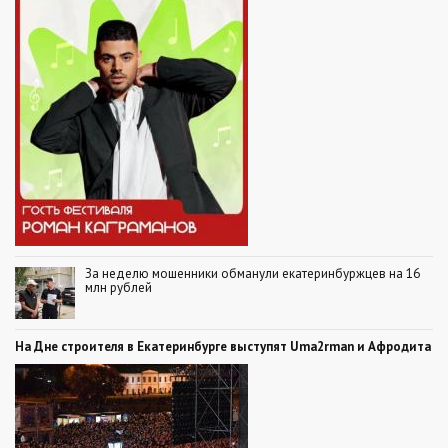
За неделю мошенники обманули екатеринбуржцев на 16
млн рублей
На Дне строителя в Екатеринбурге выступят Uma2rman и Афродита