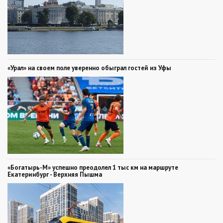
«Урал» на своем поле уверенно обыграл гостей из Уфы
«Богатырь-М» успешно преодолел 1 тыс км на маршруте
Екатеринбург - Верхняя Пышма