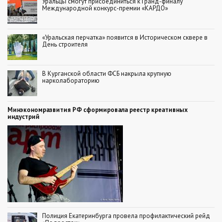
Уральцы смогут присоединиться к Гранд-финалу
Международной конкурс-премии «КАРДО»
«Уральская перчатка» появится в Историческом сквере в
День строителя
В Курганской области ФСБ накрыла крупную
нарколабораторию
Минэкономразвития РФ сформировала реестр креативных
индустрий
Полиция Екатеринбурга провела профилактический рейд