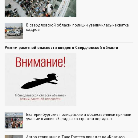
В свердловской области полиции увеличилась нехватка
кадров
Режим ракетной опасности введен в Свердловской области
Екатеринбургские полицейские и общественники приняли
участие в акции «Зарядка со стражем порядка»
Автор серии книг о Тане Гроттер приедет на «Красную