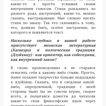
какие-то я просто услышал своим
внутренним голосом. Стихи рождались из
разного рода настроений, какие-то, можно
сказать, выстраданные. Мне сложно писать
стихи по заказу. Так что склоняюсь к тому,
что, должно быть, особое настроение, из
которого и появляется текст.
Насколько глубоко в вашей работе
присутствует японская литературная
(Хагакурэ) и поэтическая традиция
(Дзуйхицу) - как ориентир, как собеседник,
как внутренний закон?
В своих произведениях я не старался
относить себя к какому-либо стилю. Просто,
более позднее творчество больше подходило
к дзуйхицу. Сказать, что я следовал какой-
либо, определенной, традиции с моей
стороны было бы не совсем верно, скорее
всего, я попытался донести до читателя
какие-то свои философские идеи через
призму японской литературы.