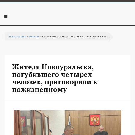
Перейти к основному содержанию
Мобильное
меню
Повестка Дня
»
Новости
» Жителя Новоуральска, погубившего четырех человек,...
Вы здесь
Жителя Новоуральска,
погубившего четырех
человек, приговорили к
пожизненному