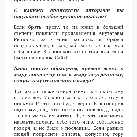
С какими японскими авторами вы
ощущаете особое духовное родство?
Если брать прозу, то на меня в большей
степени повлияли произведения Акутагавы
Рюноскэ, за чтения которых я брался
неоднократно, и каждый раз открывал для
себя новое. В японской же поэзии для меня
был ориентиром Сайгё.
Ваши тексты обращены, прежде всего, к
миру внешнему или к миру внутреннему,
сокрытому от прямого взгляда?
Тут мы опять же возвращаемся к «сокрытому
в листве». Можно сказать: к «сокрытому в
письме». И это тоже будет верно. Как говорил
один мудрец, что послания повсюду, надо
только уметь их читать. Тут есть опасность
нафантазировать себе того, чего, собственно
говоря, и не было в послании... Если разных
людей попросить описать, допустим, гору