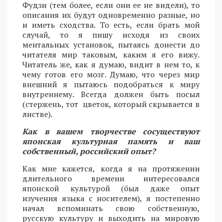
Фудзи (тем более, если они ее не видели), то
описания их будут одновременно разные, но
и иметь сходства. То есть, если брать мой
случай, то я пишу исходя из своих
ментальных установок, пытаясь донести до
читателя мир таковым, каким я его вижу.
Читатель же, как я думаю, видит в нем то, к
чему готов его мозг. Думаю, что через мир
внешний я пытаюсь подобраться к миру
внутреннему. Всегда должен быть посыл
(стержень, тот цветок, который скрывается в
листве).
Как в вашем творчестве сосуществуют
японская культурная память и ваш
собственный, российский опыт?
Как мне кажется, когда я на протяжении
длительного времени интересовался
японской культурой (был даже опыт
изучения языка с носителем), я постепенно
начал вспоминать свою собственную,
русскую культуру и выходить на мировую