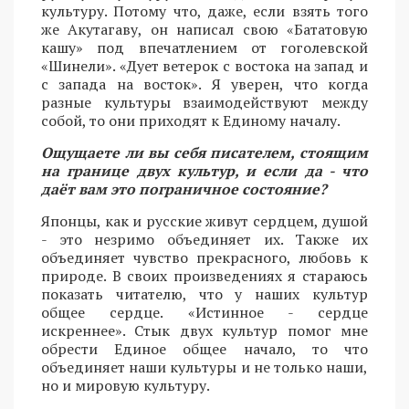
культуру. Потому что, даже, если взять того
же Акутагаву, он написал свою «Бататовую
кашу» под впечатлением от гоголевской
«Шинели». «Дует ветерок с востока на запад и
с запада на восток». Я уверен, что когда
разные культуры взаимодействуют между
собой, то они приходят к Единому началу.
Ощущаете ли вы себя писателем, стоящим
на границе двух культур, и если да - что
даёт вам это пограничное состояние?
Японцы, как и русские живут сердцем, душой
- это незримо объединяет их. Также их
объединяет чувство прекрасного, любовь к
природе. В своих произведениях я стараюсь
показать читателю, что у наших культур
общее сердце. «Истинное - сердце
искреннее». Стык двух культур помог мне
обрести Единое общее начало, то что
объединяет наши культуры и не только наши,
но и мировую культуру.