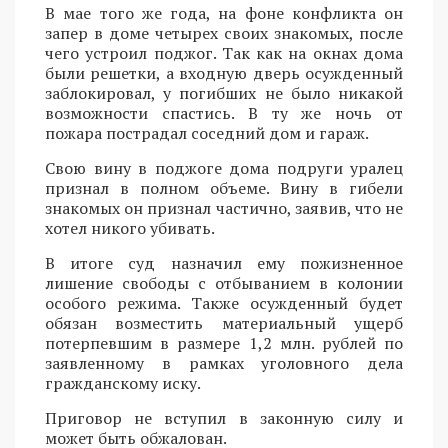
В мае того же года, на фоне конфликта он
запер в доме четырех своих знакомых, после
чего устроил поджог. Так как на окнах дома
были решетки, а входную дверь осужденный
заблокировал, у погибших не было никакой
возможности спастись. В ту же ночь от
пожара пострадал соседний дом и гараж.
Свою вину в поджоге дома подруги уралец
признал в полном объеме. Вину в гибели
знакомых он признал частично, заявив, что не
хотел никого убивать.
В итоге суд назначил ему пожизненное
лишение свободы с отбыванием в колонии
особого режима. Также осужденный будет
обязан возместить материальный ущерб
потерпевшим в размере 1,2 млн. рублей по
заявленному в рамках уголовного дела
гражданскому иску.
Приговор не вступил в законную силу и
может быть обжалован.