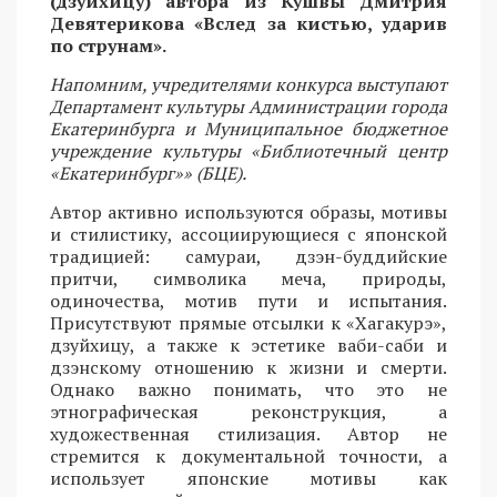
(дзуйхицу) автора из Кушвы Дмитрия
Девятерикова «Вслед за кистью, ударив
по струнам».
Напомним, учредителями конкурса выступают
Департамент культуры Администрации города
Екатеринбурга и Муниципальное бюджетное
учреждение культуры «Библиотечный центр
«Екатеринбург»» (БЦЕ).
Автор активно используются образы, мотивы
и стилистику, ассоциирующиеся с японской
традицией: самураи, дзэн-буддийские
притчи, символика меча, природы,
одиночества, мотив пути и испытания.
Присутствуют прямые отсылки к «Хагакурэ»,
дзуйхицу, а также к эстетике ваби-саби и
дзэнскому отношению к жизни и смерти.
Однако важно понимать, что это не
этнографическая реконструкция, а
художественная стилизация. Автор не
стремится к документальной точности, а
использует японские мотивы как