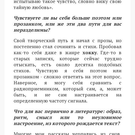
испытываю такое чувство, словно вижу свою
тайную любовь».
Чувствуете ли вы себя больше поэтом или
прозаиком, или же эти два пути для вас
неразделимы?
Свой творческий путь я начал с прозы, но
постепенно стал сочинять и стихи. Пробовал
как-то себя даже в жанре
хокку
. Где-то в
старых записях, которые сейчас трудно
отыскать, есть около десятка подобных
стихов. Чувствую я себя поэтом или
прозаиком - сложно ответить на этот вопрос.
Наверное, я могу себя сравнить с
радиоприемником, который сам, а, может
быть, и не сам настраивается на
определенную частоту сигнала.
Что для вас первично в литературе: образ,
ритм, смысл или то неуловимое
настроение, из которого рождается текст?
Многие мои рассказы черпались из снов,