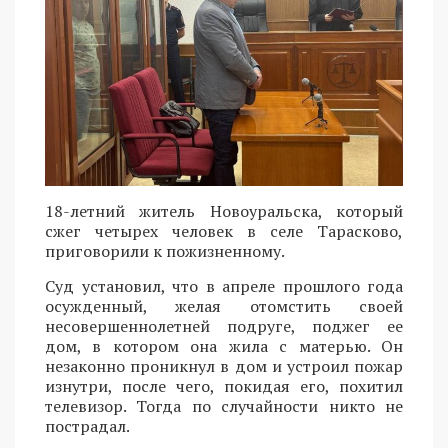
18-летний житель Новоуральска, который
сжег четырех человек в селе Тарасково,
приговорили к пожизненному.
Суд установил, что в апреле прошлого года
осужденный, желая отомстить своей
несовершеннолетней подруге, поджег ее
дом, в котором она жила с матерью. Он
незаконно проникнул в дом и устроил пожар
изнутри, после чего, покидая его, похитил
телевизор. Тогда по случайности никто не
пострадал.