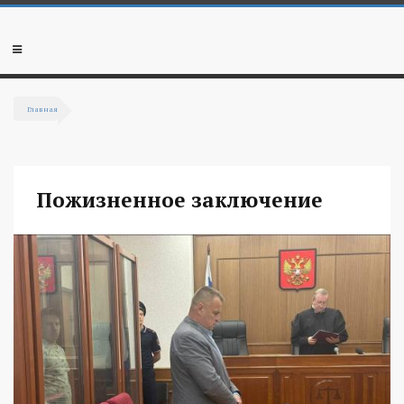
Перейти к основному содержанию
Мобильное
меню
Главная
Вы здесь
Пожизненное заключение