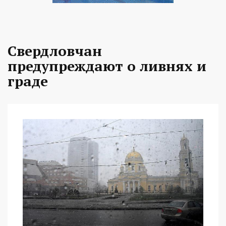
Свердловчан
предупреждают о ливнях и
граде