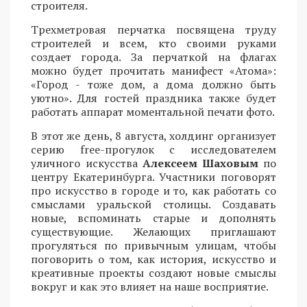
строителя.
Трехметровая перчатка посвящена труду
строителей и всем, кто своими руками
создает города. За перчаткой на флагах
можно будет прочитать манифест «Атома»:
«Город - тоже дом, а дома должно быть
уютно». Для гостей праздника также будет
работать аппарат моментальной печати фото.
В этот же день, 8 августа, холдинг организует
серию free-прогулок с исследователем
уличного искусства
Алексеем Шаховым
по
центру Екатеринбурга. Участники поговорят
про искусство в городе и то, как работать со
смыслами уральской столицы. Создавать
новые, вспоминать старые и дополнять
существующие. Желающих приглашают
прогуляться по привычным улицам, чтобы
поговорить о том, как история, искусство и
креативные проекты создают новые смыслы
вокруг и как это влияет на наше восприятие.