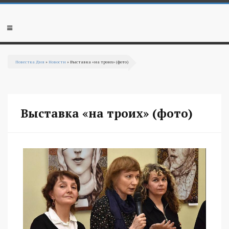
Перейти к основному содержанию
Мобильное
меню
Повестка Дня
»
Новости
» Выставка «на троих» (фото)
Вы здесь
Выставка «на троих» (фото)