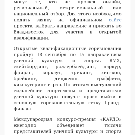
могут те, кто не прошел онлайн,
региональный, межрегиональный или
национальный отбор. Для этого необходимо
подать заявку на официальном
сайте
проекта, выбрать направление и приехать во
Владивосток для участия в открытой
квалификации.
Открытые квалификационные соревнования
пройдут 18 сентября по 13 направлениям
уличной культуры и спорта: BMX,
скейтбординг, роллерблейдинг, паркур,
фриран, воркаут, трикинг, хип-хоп,
брейкинг, диджеинг, граффити,
кикскутеринг и рэп. По итогам выступлений
сильнейшие спортсмены и представители
уличной культуры получат право выйти в
основную соревновательную сетку Гранд-
финала.
Международная конкурс-премия «КАРДО»
ежегодно объединяет тысячи
представителей уличной культуры и спорта