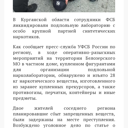
В Курганской области сотрудники ФСБ
ликвидировали подпольную лабораторию с
особо крупной партией синтетических
наркотиков.
Как сообщает пресс-служба УФСБ России по
региону, в ходе оперативно-разыскных
мероприятий на территории Белозерского
МО в частном доме, купленном фигурантами
для организации подпольной
нарколаборатории, обнаружено и изъято 28
кг наркотического вещества, изготовленного
из заранее купленных прекурсоров, а также
противогазы, перчатки, контейнеры и иные
предметы.
Двое жителей соседнего региона
планировавшие сбыт запрещенных веществ,
были задержаны на месте преступления.
Возбуждено уголовное дело по статье о