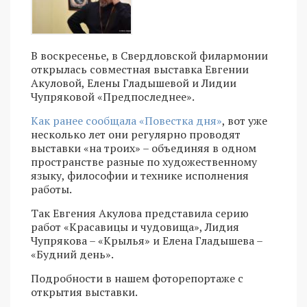
В воскресенье, в Свердловской филармонии
открылась совместная выставка Евгении
Акуловой, Елены Гладышевой и Лидии
Чупряковой «Предпоследнее».
Как ранее сообщала «Повестка дня»
, вот уже
несколько лет они регулярно проводят
выставки «на троих» – объединяя в одном
пространстве разные по художественному
языку, философии и технике исполнения
работы.
Так Евгения Акулова представила серию
работ «Красавицы и чудовища», Лидия
Чупрякова – «Крылья» и Елена Гладышева –
«Будний день».
Подробности в нашем фоторепортаже с
открытия выставки.