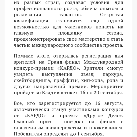
из разных стран, создавая условия для
профессионального роста, обмена опытом и
реализации талантов. Открытая
квалификация становится еще одной
возможностью для участников попасть на
главную площадку сезона,
продемонстрировать свое мастерство и стать
частью международного сообщества проекта.
Помимо этого, открылась регистрация для
зрителей на Гранд-финал Международной
конкурс-премии «КАРДО». Зрители смогут
увидеть выступления звезд паркура,
скейтбординга, граффити, хип-хопа, рэпа и
других направлений премии. Мероприятие
пройдет во Владивостоке с 16 по 20 сентября.
Все, кто зарегистрируется до 16 августа,
автоматически станут участниками конкурса
от «КАРДО» и проекта «Другое Дело».
Главный приз - поездка на финал с
оплаченным авиаперелетом и проживанием.
Победителя определят до 1 сентября.