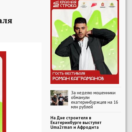
аля
За неделю мошенники
обманули
екатеринбуржцев на 16
млн рублей
На Дне строителя в
Екатеринбурге выступят
Uma2rman и Афродита