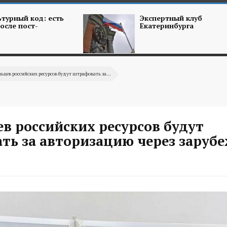
турный код: есть
Экспертный клуб
осле пост-
Екатеринбурга
ьцев российских ресурсов будут штрафовать за...
в российских ресурсов будут
ть за авторизацию через заруб