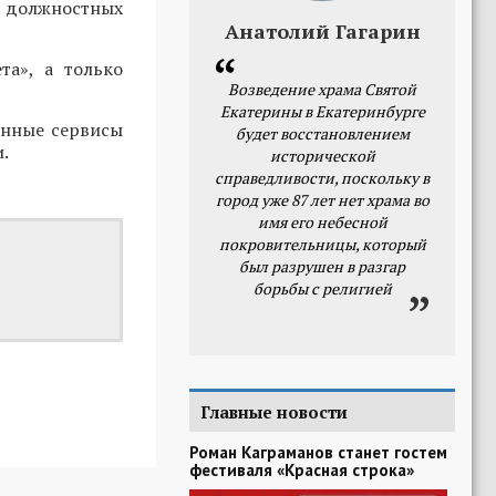
я должностных
Анатолий Гагарин
та», а только
Возведение храма Святой
Екатерины в Екатеринбурге
анные сервисы
будет восстановлением
.
исторической
справедливости, поскольку в
город уже 87 лет нет храма во
имя его небесной
покровительницы, который
был разрушен в разгар
борьбы с религией
Главные новости
Роман Каграманов станет гостем
фестиваля «Красная строка»