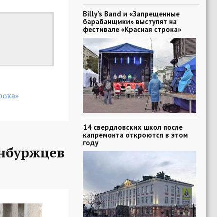
Billy’s Band и «Запрещенные
барабанщики» выступят на
фестивале «Красная строка»
рока»
14 свердловских школ после
капремонта откроются в этом
году
нбуржцев