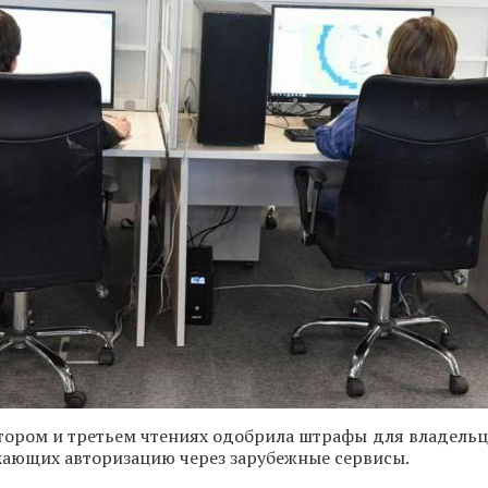
тором и третьем чтениях одобрила штрафы для владельц
кающих авторизацию через зарубежные сервисы.