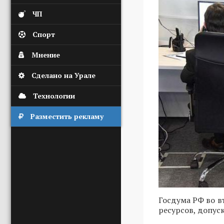
ЧП
Спорт
Мнение
Сделано на Урале
Технологии
Разместить рекламу
Госдума РФ во в
ресурсов, допус