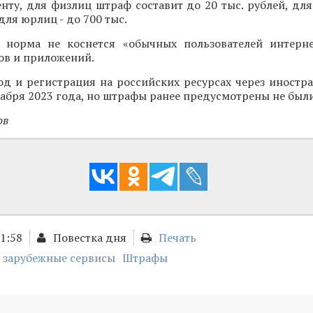
нту, для физлиц штраф составит до 20 тыс. рублей, дл
 для юрлиц - до 700 тыс.
о норма не коснется «обычных пользователей интерне
ов и приложений.
од и регистрация на российских ресурсах через иностр
абря 2023 года, но штрафы ранее предусмотрены не были
ов
11:58
Повестка дня
Печать
зарубежные сервисы
Штрафы