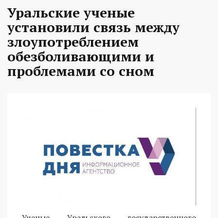
Уральские ученые
установили связь между
злоупотреблением
обезболивающими и
проблемами со сном
Ученые Уральского государственного