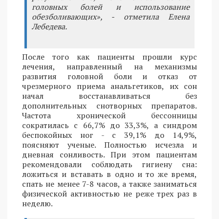
головных болей и использование
обезболивающих», - отметила Елена
Лебедева.
После того как пациенты прошли курс
лечения, направленный на механизмы
развития головной боли и отказ от
чрезмерного приема анальгетиков, их сон
начал восстанавливаться без
дополнительных снотворных препаратов.
Частота хронической бессонницы
сократилась с 66,7% до 33,3%, а синдром
беспокойных ног - с 39,1% до 14,9%,
поясняют ученые. Полностью исчезла и
дневная сонливость. При этом пациентам
рекомендовали соблюдать гигиену сна:
ложиться и вставать в одно и то же время,
спать не менее 7-8 часов, а также заниматься
физической активностью не реже трех раз в
неделю.