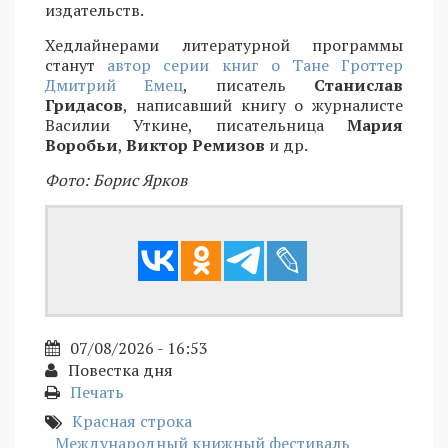
издательств.
Хедлайнерами литературной программы
станут
автор серии книг о Тане Гроттер
Дмитрий Емец
, писатель
Станислав
Гридасов
, написавший книгу о журналисте
Василии Уткине, писательница
Мария
Воробьи
,
Виктор Ремизов
и др.
Фото: Борис Ярков
07/08/2026 - 16:53
Повестка дня
Печать
Красная строка
Международный книжный фестиваль