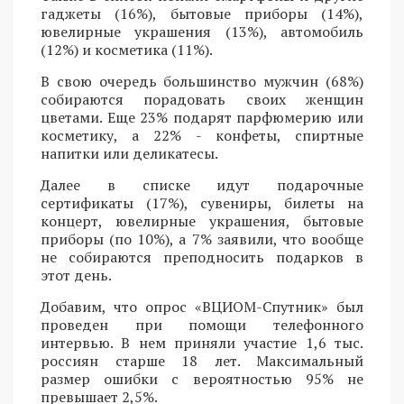
гаджеты (16%), бытовые приборы (14%),
ювелирные украшения (13%), автомобиль
(12%) и косметика (11%).
В свою очередь большинство мужчин (68%)
собираются порадовать своих женщин
цветами. Еще 23% подарят парфюмерию или
косметику, а 22% - конфеты, спиртные
напитки или деликатесы.
Далее в списке идут подарочные
сертификаты (17%), сувениры, билеты на
концерт, ювелирные украшения, бытовые
приборы (по 10%), а 7% заявили, что вообще
не собираются преподносить подарков в
этот день.
Добавим, что опрос «ВЦИОМ-Спутник» был
проведен при помощи телефонного
интервью. В нем приняли участие 1,6 тыс.
россиян старше 18 лет. Максимальный
размер ошибки с вероятностью 95% не
превышает 2,5%.