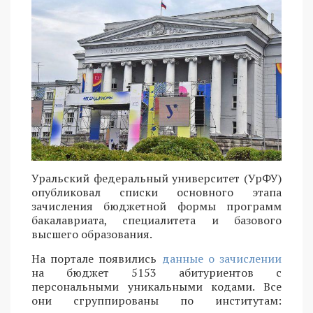
Уральский федеральный университет (УрФУ)
опубликовал списки основного этапа
зачисления бюджетной формы программ
бакалавриата, специалитета и базового
высшего образования.
На портале появились
данные о зачислении
на бюджет 5153 абитуриентов с
персональными уникальными кодами. Все
они сгруппированы по институтам: