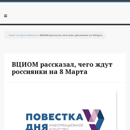
Перейти к основному содержанию
Мобильное
меню
Повестка Дня
»
Новости
» ВЦИОМ рассказал, чего ждут россиянки на 8 Марта
Вы здесь
ВЦИОМ рассказал, чего ждут
россиянки на 8 Марта