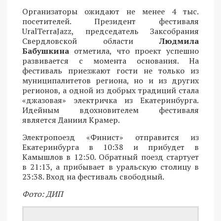
Организаторы ожидают не менее 4 тыс.
посетителей. Президент фестиваля
UralTerraJazz, председатель Заксобрания
Свердловской области
Людмила
Бабушкина
отметила, что проект успешно
развивается с момента основания. На
фестиваль приезжают гости не только из
муниципалитетов региона, но и из других
регионов, а одной из добрых традиций стала
«джазовая» электричка из Екатеринбурга.
Идейным вдохновителем фестиваля
является Даниил Крамер.
Электропоезд «Финист» отправится из
Екатеринбурга в 10:38 и прибудет в
Камышлов в 12:50. Обратный поезд стартует
в 21:13, а прибывает в уральскую столицу в
23:38. Вход на фестиваль свободный.
Фото: ДИП