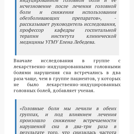
исчезновение после лечения головной
боли и снижения использования
обезболивающих препаратов», -
рассказывает руководитель исследования,
профессор кафедры госпитальной
терапии института клинической
медицины УГМУ Елена Лебедева.
Вначале исследования в группе с
лекарственно-индуцированными головными
болями нарушения сна встречались в два
раза чаще, чем в группе пациентов, у которых
не было лекарственно-индуцированных
головных болей, добавляет ученая.
«Головные боли мы лечили в обеих
группах, и под влиянием лечения
произошло снижение встречаемости
нарушений сна в два-три раза в
результате того, что снизилась частота