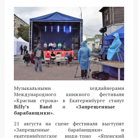
Музыкальными хедлайнерами
Международного книжного фестиваля
«Красная строка» в Екатеринбурге станут
Billy’s Band
и
«Запрещенные
барабанщики»
.
21 августа на сцене фестиваля выступят
«Запрещенные барабанщики» и
екатеринбургское инди-трио «Японский