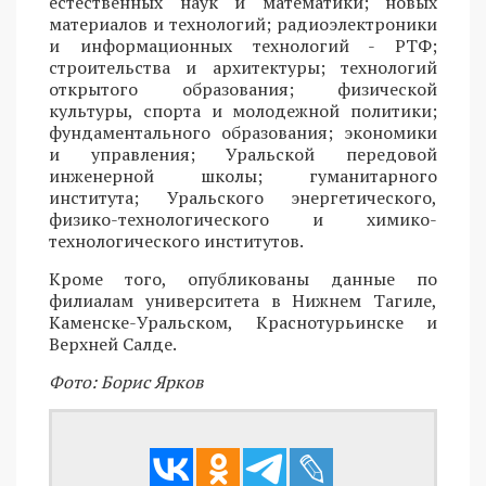
естественных наук и математики; новых
материалов и технологий; радиоэлектроники
и информационных технологий - РТФ;
строительства и архитектуры; технологий
открытого образования; физической
культуры, спорта и молодежной политики;
фундаментального образования; экономики
и управления; Уральской передовой
инженерной школы; гуманитарного
института; Уральского энергетического,
физико-технологического и химико-
технологического институтов.
Кроме того, опубликованы данные по
филиалам университета в Нижнем Тагиле,
Каменске-Уральском, Краснотурьинске и
Верхней Салде.
Фото: Борис Ярков