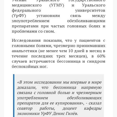
медицинского (УГМУ) и Уральского
федерального университетов
(УрФУ) установили связь между
злоупотреблением обезболивающими
препаратами при частых головных болях и
проблемами со сном.
Исследования показали, что у пациентов с
головными болями, чрезмерно принимавших
анальгетики (не менее чем 10 дней в месяц в
течение последних трех месяцев), в 60%
случаев встречаются бессонница и синдром
беспокойных ног.
«В этом исследовании мы впервые в мире
доказали, что бессонница напрямую
связана с головной болью и чрезмерным
употреблением обезболивающих
препаратов для ее купирования», - сказал
соавтор работы, доцент кафедры
экономики УрФУ Денис Гилёв.