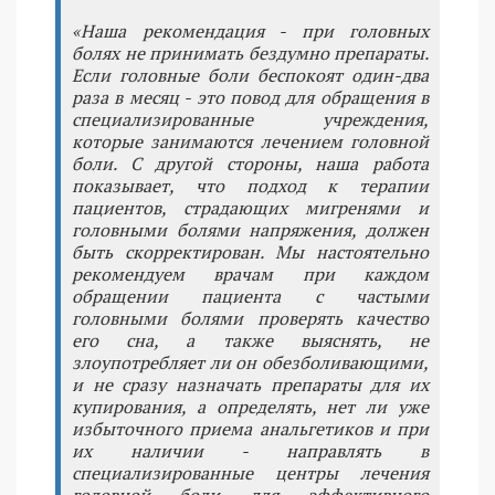
«Наша рекомендация - при головных
болях не принимать бездумно препараты.
Если головные боли беспокоят один-два
раза в месяц - это повод для обращения в
специализированные учреждения,
которые занимаются лечением головной
боли. С другой стороны, наша работа
показывает, что подход к терапии
пациентов, страдающих мигренями и
головными болями напряжения, должен
быть скорректирован. Мы настоятельно
рекомендуем врачам при каждом
обращении пациента с частыми
головными болями проверять качество
его сна, а также выяснять, не
злоупотребляет ли он обезболивающими,
и не сразу назначать препараты для их
купирования, а определять, нет ли уже
избыточного приема анальгетиков и при
их наличии - направлять в
специализированные центры лечения
головной боли для эффективного