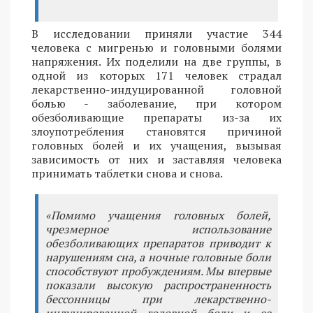
В исследовании приняли участие 344
человека с мигренью и головными болями
напряжения. Их поделили на две группы, в
одной из которых 171 человек страдал
лекарственно-индуцированной головной
болью - заболевание, при котором
обезболивающие препараты из-за их
злоупотребления становятся причиной
головных болей и их учащения, вызывая
зависимость от них и заставляя человека
принимать таблетки снова и снова.
«Помимо учащения головных болей,
чрезмерное использование
обезболивающих препаратов приводит к
нарушениям сна, а ночные головные боли
способствуют пробуждениям. Мы впервые
показали высокую распространенность
бессонницы при лекарственно-
индуцированной головной боли и ее