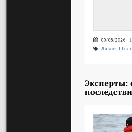
09/08/2026 - 
Ливни
Штор
Эксперты:
последстви