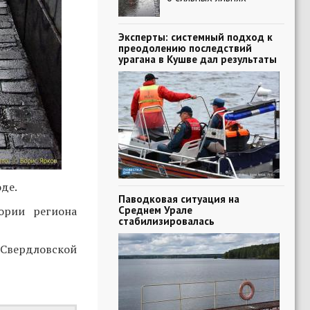
Эксперты: системный подход к
преодолению последствий
урагана в Кушве дал результаты
де.
Паводковая ситуация на
Среднем Урале
ории региона
стабилизировалась
 Свердловской