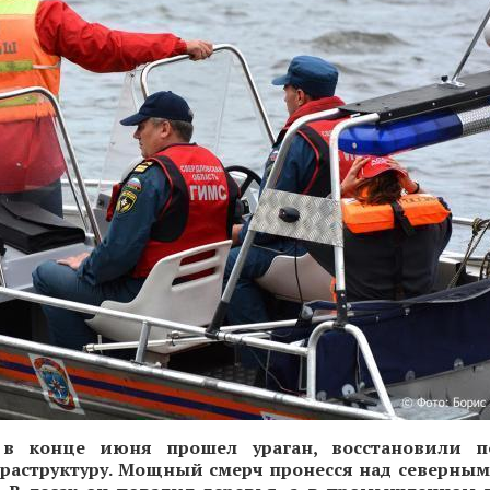
 в конце июня прошел ураган, восстановили п
раструктуру. Мощный смерч пронесся над северны