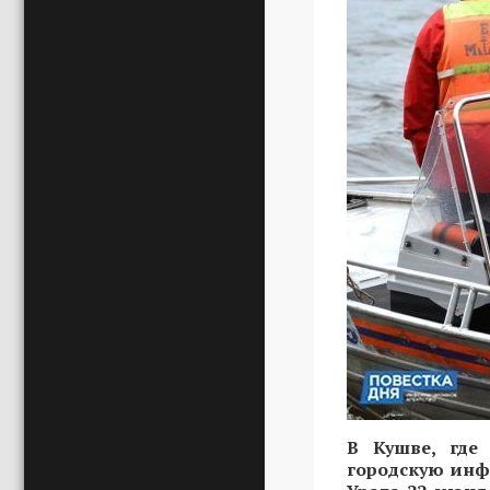
В Кушве, где
городскую инф