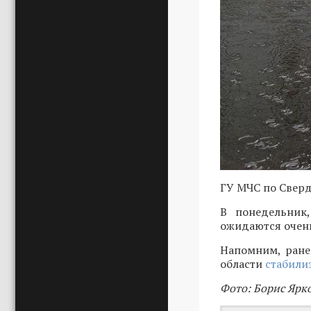
ГУ МЧС по Сверд
В понедельник
ожидаются очен
Напомним, ране
области
стабили
Фото: Борис Ярк