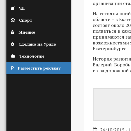
организации ста
ЧП
На сегодняшний 
области – в Ека
Спорт
состоят около 2
появиться в каж
Мнение
принимаются за
возможностями 
Сделано на Урале
Екатеринбурге.
Технологии
История развити
Валерий Воробь
Разместить рекламу
из-за дорожной 
26/10/2015 - 