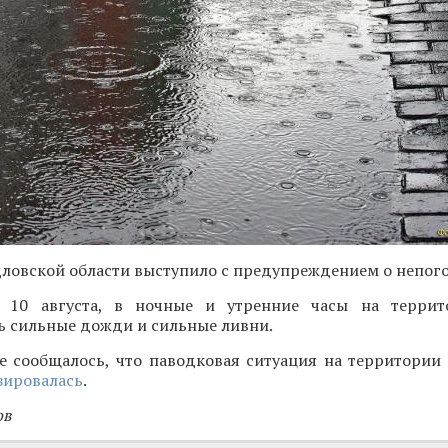
ловской области выступило с предупреждением о непого
, 10 августа, в ночные и утренние часы на террит
ь сильные дожди и сильные ливни.
е сообщалось, что паводковая ситуация на территории
зировалась
.
ов