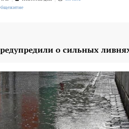
Общежитие
предупредили о сильных ливня