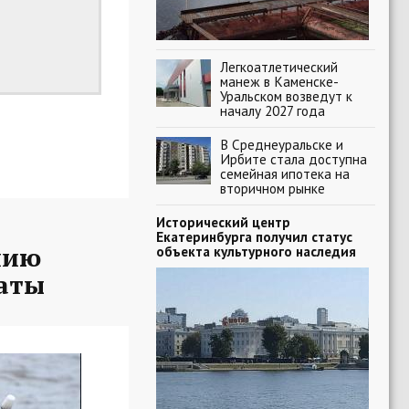
Легкоатлетический
манеж в Каменске-
Уральском возведут к
началу 2027 года
В Среднеуральске и
Ирбите стала доступна
семейная ипотека на
вторичном рынке
Исторический центр
Екатеринбурга получил статус
нию
объекта культурного наследия
таты