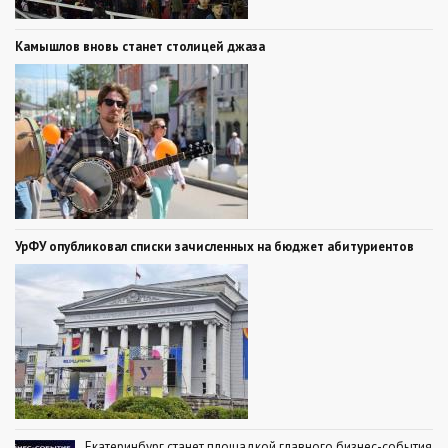
Камышлов вновь станет столицей джаза
УрФУ опубликовал списки зачисленных на бюджет абитуриентов
Екатеринбург станет площадкой главного бизнес-события