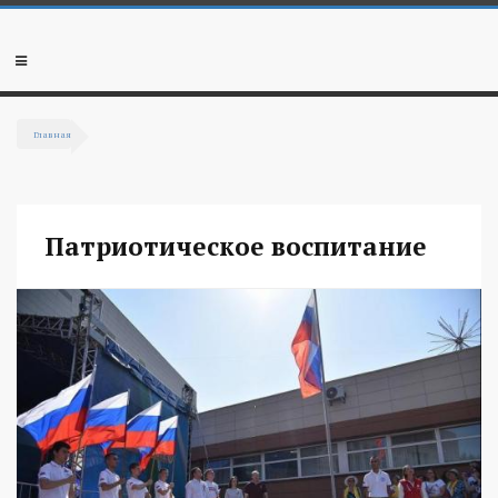
Перейти к основному содержанию
Мобильное
меню
Главная
Вы здесь
Патриотическое воспитание