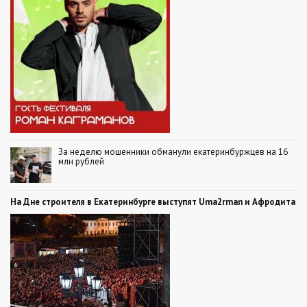
За неделю мошенники обманули екатеринбуржцев на 16
млн рублей
На Дне строителя в Екатеринбурге выступят Uma2rman и Афродита