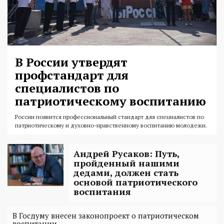
В России утвердят
профстандарт для
специалистов по
патриотическому воспитанию
России появится профессиональный стандарт для специалистов по
патриотическому и духовно-нравственному воспитанию молодежи.
Андрей Русаков: Путь,
пройденный нашими
дедами, должен стать
основой патриотического
воспитания
В Госдуму внесен законопроект о патриотическом
воспитании