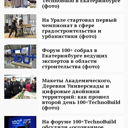
TechnoBuild в Екатеринбурге
(фото)
На Урале стартовал первый
чемпионат в сфере
градостроительства и
урбанистики (фото)
Форум 100+ собрал в
Екатеринбурге ведущих
экспертов в области
строительства (фото)
Макеты Академического,
Деревни Универсиады и
цифровые двойники
территорий: как прошел
второй день 100+TechnoBuild
(фото)
На форуме 100+TechnoBuild
обсудили «осознанное