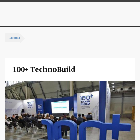
Перейти к основному содержанию
Мобильное
меню
Главная
Вы здесь
100+ TechnoBuild