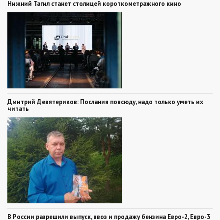
Нижний Тагил станет столицей короткометражного кино
Дмитрий Девятериков: Послания повсюду, надо только уметь их
читать
В России разрешили выпуск, ввоз и продажу бензина Евро-2, Евро-3