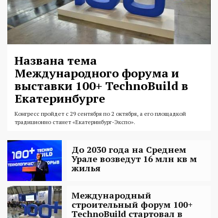
Названа тема
Международного форума и
выставки 100+ TechnoBuild в
Екатеринбурге
Конгресс пройдет с 29 сентября по 2 октября, а его площадкой
традиционно станет «Екатеринбург-Экспо».
До 2030 года на Среднем
Урале возведут 16 млн кв м
жилья
Международный
строительный форум 100+
TechnoBuild стартовал в