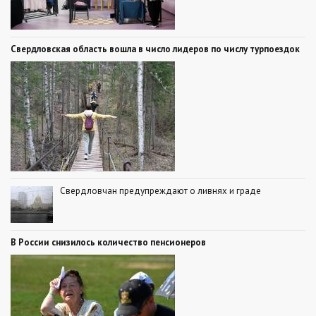
Свердловская область вошла в число лидеров по числу турпоездок
Свердловчан предупреждают о ливнях и граде
В России снизилось количество пенсионеров