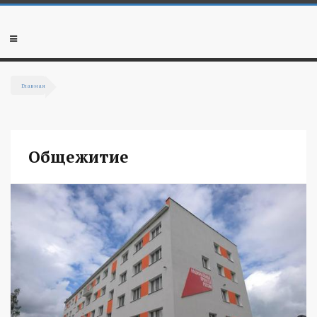
Перейти к основному содержанию
Мобильное
меню
Главная
Вы здесь
Общежитие