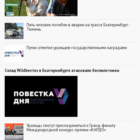
Пять человек погибли в аварии на трассе Екатеринбург -
Тюмень
Путин отметил уральцев государственными наградами
Склад Wildberries в Екатеринбурге атаковали беспилотники
Уральцы смогут присоединиться к Гранд-финалу
Международной конкурс-премии «КАРДО»