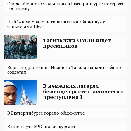
Около «Черного тюльпана» в Екатеринбурге построят
гостиницу
На Южном Урале дети вышли на «Зарницу» с
танкистами ЦВО
Тагильский ОМОН ищет
преемников
Воры-подростки из Нижнего Тагила выдали себя по
соцсетям
В немецких лагерях
беженцев растет количество
преступлений
В Екатеринбурге горело общежитие
В институте МЧС погиб курсант