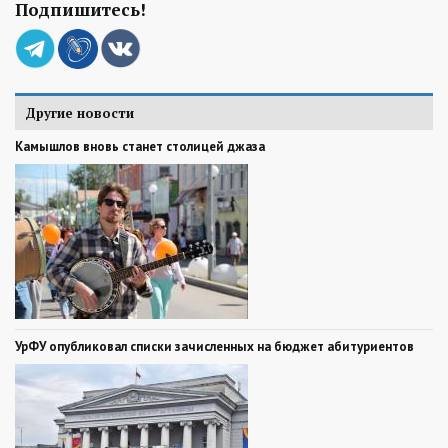
Подпишитесь!
Другие новости
Камышлов вновь станет столицей джаза
УрФУ опубликовал списки зачисленных на бюджет абитуриентов