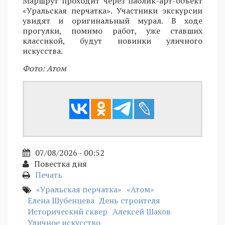
Маршрут проходит через паблик-арт-объект
«Уральская перчатка». Участники экскурсии
увидят и оригинальный мурал. В ходе
прогулки, помимо работ, уже ставших
классикой, будут новинки уличного
искусства.
Фото: Атом
07/08/2026 - 00:52
Повестка дня
Печать
«Уральская перчатка»
«Атом»
Елена Шубенцева
День строителя
Исторический сквер
Алексей Шахов
Уличное искусство