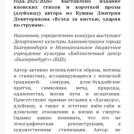
года-2025/2026» выставлено издание
японских стихов и короткой прозы
(дзуйхицу) автора из Кушвы Дмитрия
Девятерикова «Вслед за кистью, ударив
по струнам».
Напомним, учредителями конкурса выступают
Департамент культуры Администрации города
Екатеринбурга и Муниципальное бюджетное
учреждение культуры «Библиотечный центр
«Екатеринбург»» (БЦЕ).
Автор активно используются образы, мотивы
и стилистику, ассоциирующиеся с японской
традицией: самураи, дзэн-буддийские
притчи, символика меча, природы,
одиночества, мотив пути и испытания.
Присутствуют прямые отсылки к «Хагакурэ»,
дзуйхицу, а также к эстетике ваби-саби и
дзэнскому отношению к жизни и смерти.
Однако важно понимать, что это не
этнографическая реконструкция, а
художественная стилизация. Автор не