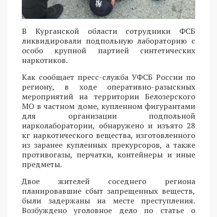
В Курганской области сотрудники ФСБ
ликвидировали подпольную лабораторию с
особо крупной партией синтетических
наркотиков.
Как сообщает пресс-служба УФСБ России по
региону, в ходе оперативно-разыскных
мероприятий на территории Белозерского
МО в частном доме, купленном фигурантами
для организации подпольной
нарколаборатории, обнаружено и изъято 28
кг наркотического вещества, изготовленного
из заранее купленных прекурсоров, а также
противогазы, перчатки, контейнеры и иные
предметы.
Двое жителей соседнего региона
планировавшие сбыт запрещенных веществ,
были задержаны на месте преступления.
Возбуждено уголовное дело по статье о