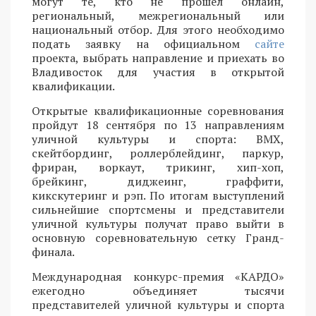
могут те, кто не прошел онлайн,
региональный, межрегиональный или
национальный отбор. Для этого необходимо
подать заявку на официальном
сайте
проекта, выбрать направление и приехать во
Владивосток для участия в открытой
квалификации.
Открытые квалификационные соревнования
пройдут 18 сентября по 13 направлениям
уличной культуры и спорта: BMX,
скейтбординг, роллерблейдинг, паркур,
фриран, воркаут, трикинг, хип-хоп,
брейкинг, диджеинг, граффити,
кикскутеринг и рэп. По итогам выступлений
сильнейшие спортсмены и представители
уличной культуры получат право выйти в
основную соревновательную сетку Гранд-
финала.
Международная конкурс-премия «КАРДО»
ежегодно объединяет тысячи
представителей уличной культуры и спорта