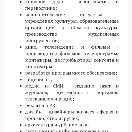
книжное дело - издательства и
переводчики;
исполнительские искусства -
учреждения культуры, образовательные
организации в области культуры,
производство музыкальных
инструментов;
кино, телевидение и фильмы -
производство фильмов, телепрограмм,
монтажеры, дистрибьюторы контента и
кинотеатры;
разработка программного обеспечения;
видеоигры;
медиа и СМИ - издание газет и
журналов, деятельность порталов,
телеканалов и радио;
реклама и PR;
дизайн - дизайнеры во всех сферах и
производство игрушек;
архитектура и урбанистика;
гастрономия - кафе, рестораны и др.