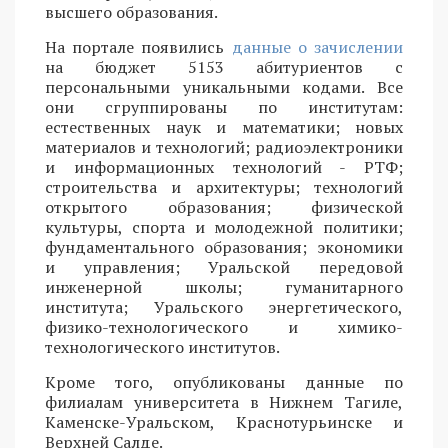
высшего образования.
На портале появились
данные о зачислении
на бюджет 5153 абитуриентов с
персональными уникальными кодами. Все
они сгруппированы по институтам:
естественных наук и математики; новых
материалов и технологий; радиоэлектроники
и информационных технологий - РТФ;
строительства и архитектуры; технологий
открытого образования; физической
культуры, спорта и молодежной политики;
фундаментального образования; экономики
и управления; Уральской передовой
инженерной школы; гуманитарного
института; Уральского энергетического,
физико-технологического и химико-
технологического институтов.
Кроме того, опубликованы данные по
филиалам университета в Нижнем Тагиле,
Каменске-Уральском, Краснотурьинске и
Верхней Салде.