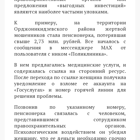
предложения «выгодных инвестиций»
являются наиболее частыми уловками.
К примеру, на территории
Орджоникидзевского района жертвой
мошенников стала пенсионерка, потерявшая
свыше 2,73 млн. рублей. Все началось с
сообщения в мессенджере MAX от
пользователя с ником «Поликлиника».
В нем предлагались медицинские услуги, и
содержалась ссылка на сторонний ресурс.
После перехода по ссылке женщина получила
уведомление о взломе ее аккаунта на
«Госуслугах» и номер горячей линии для
решения проблемы.
Позвонив по указанному номеру,
пенсионерка связалась с человеком,
представившимся сотрудником
правоохранительных органов.
Психологическим воздействием он убедил
женщину, что ее деньги необходимо срочно