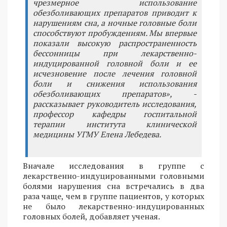
чрезмерное использование
обезболивающих препаратов приводит к
нарушениям сна, а ночные головные боли
способствуют пробуждениям. Мы впервые
показали высокую распространенность
бессонницы при лекарственно-
индуцированной головной боли и ее
исчезновение после лечения головной
боли и снижения использования
обезболивающих препаратов», -
рассказывает руководитель исследования,
профессор кафедры госпитальной
терапии института клинической
медицины УГМУ Елена Лебедева.
Вначале исследования в группе с
лекарственно-индуцированными головными
болями нарушения сна встречались в два
раза чаще, чем в группе пациентов, у которых
не было лекарственно-индуцированных
головных болей, добавляет ученая.