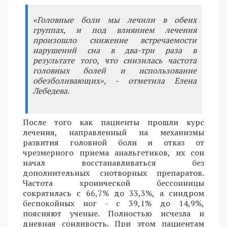
«Головные боли мы лечили в обеих
группах, и под влиянием лечения
произошло снижение встречаемости
нарушений сна в два-три раза в
результате того, что снизилась частота
головных болей и использование
обезболивающих», - отметила Елена
Лебедева.
После того как пациенты прошли курс
лечения, направленный на механизмы
развития головной боли и отказ от
чрезмерного приема анальгетиков, их сон
начал восстанавливаться без
дополнительных снотворных препаратов.
Частота хронической бессонницы
сократилась с 66,7% до 33,3%, а синдром
беспокойных ног - с 39,1% до 14,9%,
поясняют ученые. Полностью исчезла и
дневная сонливость. При этом пациентам