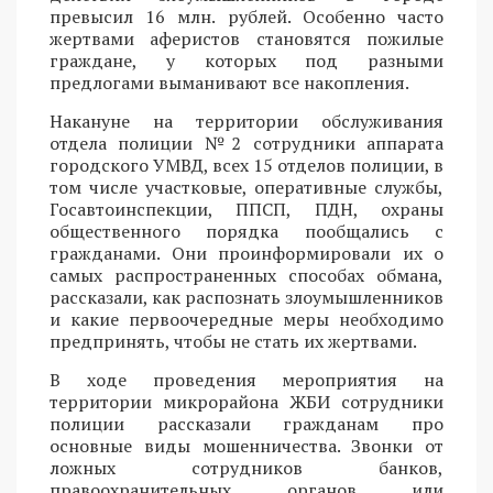
превысил 16 млн. рублей. Особенно часто
жертвами аферистов становятся пожилые
граждане, у которых под разными
предлогами выманивают все накопления.
Накануне на территории обслуживания
отдела полиции №2 сотрудники аппарата
городского УМВД, всех 15 отделов полиции, в
том числе участковые, оперативные службы,
Госавтоинспекции, ППСП, ПДН, охраны
общественного порядка пообщались с
гражданами. Они проинформировали их о
самых распространенных способах обмана,
рассказали, как распознать злоумышленников
и какие первоочередные меры необходимо
предпринять, чтобы не стать их жертвами.
В ходе проведения мероприятия на
территории микрорайона ЖБИ сотрудники
полиции рассказали гражданам про
основные виды мошенничества. Звонки от
ложных сотрудников банков,
правоохранительных органов или