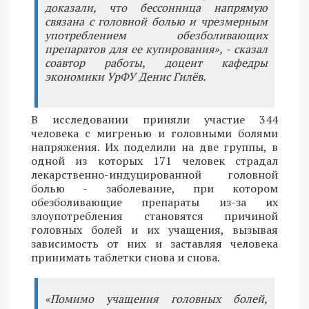
доказали, что бессонница напрямую
связана с головной болью и чрезмерным
употреблением обезболивающих
препаратов для ее купирования», - сказал
соавтор работы, доцент кафедры
экономики УрФУ Денис Гилёв.
В исследовании приняли участие 344
человека с мигренью и головными болями
напряжения. Их поделили на две группы, в
одной из которых 171 человек страдал
лекарственно-индуцированной головной
болью - заболевание, при котором
обезболивающие препараты из-за их
злоупотребления становятся причиной
головных болей и их учащения, вызывая
зависимость от них и заставляя человека
принимать таблетки снова и снова.
«Помимо учащения головных болей,