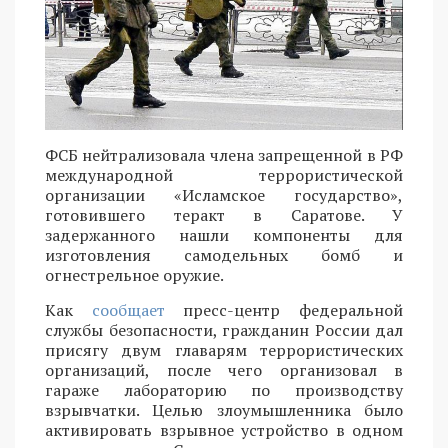
ФСБ нейтрализовала члена запрещенной в РФ
международной террористической
организации «Исламское государство»,
готовившего теракт в Саратове. У
задержанного нашли компоненты для
изготовления самодельных бомб и
огнестрельное оружие.
Как
сообщает
пресс-центр федеральной
службы безопасности, гражданин России дал
присягу двум главарям террористических
организаций, после чего организовал в
гараже лабораторию по производству
взрывчатки. Целью злоумышленника было
активировать взрывное устройство в одном