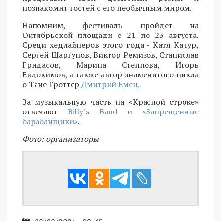
познакомит гостей с его необычным миром.
Напомним, фестиваль пройдет на
Октябрьской площади с 21 по 23 августа.
Среди хедлайнеров этого года - Катя Качур,
Сергей Шаргунов, Виктор Ремизов, Станислав
Гридасов, Марина Степнова, Игорь
Евдокимов, а также автор знаменитого цикла
о Тане Гроттер
Дмитрий Емец.
За музыкальную часть на «Красной строке»
отвечают
Billy’s Band и «Запрещенные
барабанщики»
.
Фото: организаторы