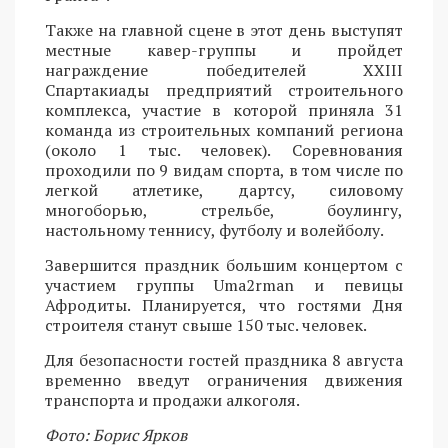
Также на главной сцене в этот день выступят
местные кавер-группы и пройдет
награждение победителей XXIII
Спартакиады предприятий строительного
комплекса, участие в которой приняла 31
команда из строительных компаний региона
(около 1 тыс. человек). Соревнования
проходили по 9 видам спорта, в том числе по
легкой атлетике, дартсу, силовому
многоборью, стрельбе, боулингу,
настольному теннису, футболу и волейболу.
Завершится праздник большим концертом с
участием группы Uma2rman и певицы
Афродиты. Планируется, что гостями Дня
строителя станут свыше 150 тыс. человек.
Для безопасности гостей праздника 8 августа
временно введут ограничения движения
транспорта и продажи алкоголя.
Фото: Борис Ярков