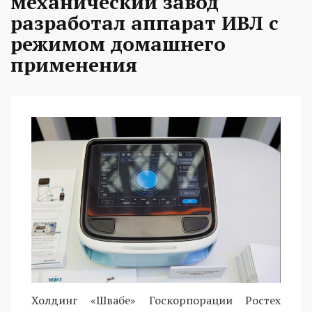
механический завод
разработал аппарат ИВЛ с
режимом домашнего
применения
Холдинг «Швабе» Госкорпорации Ростех