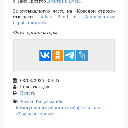
о Тане Гроттер
Дмитрий Емец.
За музыкальную часть на «Красной строке»
отвечают
Billy’s Band и «Запрещенные
барабанщики»
.
Фото: организаторы
08/08/2026 - 09:45
Повестка дня
Печать
Роман Каграманов
Международный книжный фестиваль
«Красная строка»