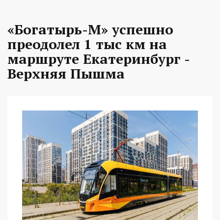
«Богатырь-М» успешно
преодолел 1 тыс км на
маршруте Екатеринбург -
Верхняя Пышма