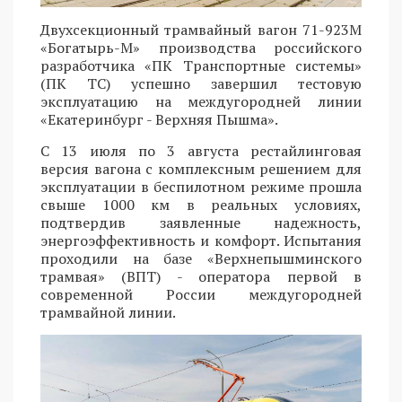
Двухсекционный трамвайный вагон 71-923М
«Богатырь-М» производства российского
разработчика «ПК Транспортные системы»
(ПК ТС) успешно завершил тестовую
эксплуатацию на междугородней линии
«Екатеринбург - Верхняя Пышма».
С 13 июля по 3 августа рестайлинговая
версия вагона с комплексным решением для
эксплуатации в беспилотном режиме прошла
свыше 1000 км в реальных условиях,
подтвердив заявленные надежность,
энергоэффективность и комфорт. Испытания
проходили на базе «Верхнепышминского
трамвая» (ВПТ) - оператора первой в
современной России междугородней
трамвайной линии.