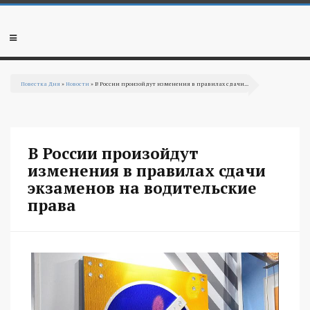
Перейти к основному содержанию
Мобильное
меню
Повестка Дня
»
Новости
» В России произойдут изменения в правилах сдачи...
Вы здесь
В России произойдут
изменения в правилах сдачи
экзаменов на водительские
права