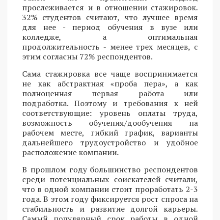
прослеживается и в отношении стажировок.
32% студентов считают, что лучшее время
для нее - период обучения в вузе или
колледже, а оптимальная
продолжительность - менее трех месяцев, с
этим согласны 72% респондентов.
Сама стажировка все чаще воспринимается
не как абстрактная «проба пера», а как
полноценная первая работа или
подработка. Поэтому и требования к ней
соответствующие: уровень оплаты труда,
возможность обучения/дообучения на
рабочем месте, гибкий график, варианты
дальнейшего трудоустройство и удобное
расположение компании.
В прошлом году большинство респондентов
среди потенциальных соискателей считали,
что в одной компании стоит проработать 2-3
года. В этом году фиксируется рост спроса на
стабильность и развитие долгой карьеры.
Самый популярный срок работы в одной