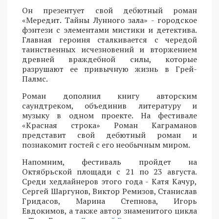
Он презентует свой дебютный роман
«Мередит. Тайны Лунного зала» - городское
фэнтези с элементами мистики и детектива.
Главная героиня сталкивается с чередой
таинственных исчезновений и вторжением
древней враждебной силы, которые
разрушают ее привычную жизнь в Грей-
Палмс.
Роман дополнил книгу авторским
саундтреком, объединив литературу и
музыку в одном проекте. На фестивале
«Красная строка» Роман Каграманов
представит свой дебютный роман и
познакомит гостей с его необычным миром.
Напомним, фестиваль пройдет на
Октябрьской площади с 21 по 23 августа.
Среди хедлайнеров этого года - Катя Качур,
Сергей Шаргунов, Виктор Ремизов, Станислав
Гридасов, Марина Степнова, Игорь
Евдокимов, а также автор знаменитого цикла