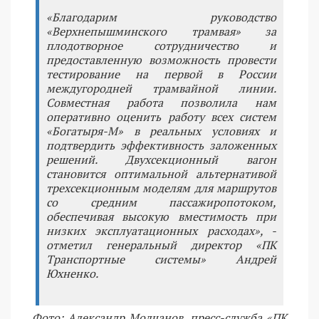
«Благодарим руководство
«Верхнепышминского трамвая» за
плодотворное сотрудничество и
предоставленную возможность провести
тестирование на первой в России
междугородней трамвайной линии.
Совместная работа позволила нам
оперативно оценить работу всех систем
«Богатыря-М» в реальных условиях и
подтвердить эффективность заложенных
решений. Двухсекционный вагон
становится оптимальной альтернативой
трехсекционным моделям для маршрутов
со средним пассажиропотоком,
обеспечивая высокую вместимость при
низких эксплуатационных расходах», -
отметил генеральный директор «ПК
Транспортные системы» Андрей
Юхненко.
Фото: Александр Молчанов, пресс-служба «ПК