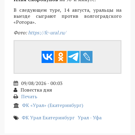
В следующем туре, 14 августа, уральцы на
выезде сыграют против волгоградского
«Ротора».
Фото:
https://fc-ural.ru/
09/08/2026 - 00:03
Повестка дня
Печать
ФК «Урал» (Екатеринбург)
ФК Урал Екатеринбург
Урал - Уфа