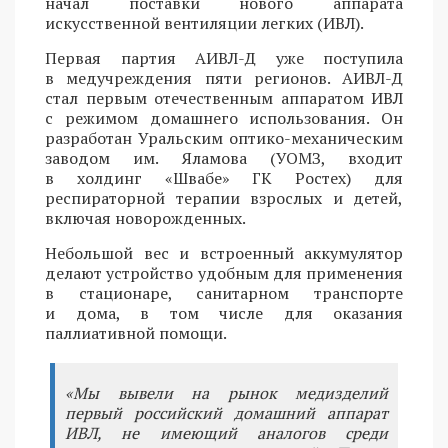
начал поставки нового аппарата
искусственной вентиляции легких (ИВЛ).
Первая партия АИВЛ-Д уже поступила
в медучреждения пяти регионов. АИВЛ-Д
стал первым отечественным аппаратом ИВЛ
с режимом домашнего использования. Он
разработан Уральским оптико-механическим
заводом им. Яламова (УОМЗ, входит
в холдинг «Швабе» ГК Ростех) для
респираторной терапии взрослых и детей,
включая новорожденных.
Небольшой вес и встроенный аккумулятор
делают устройство удобным для применения
в стационаре, санитарном транспорте
и дома, в том числе для оказания
паллиативной помощи.
«Мы вывели на рынок медизделий
первый российский домашний аппарат
ИВЛ, не имеющий аналогов среди