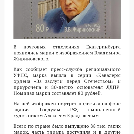
В почтовых отделениях Екатеринбурга
появились марки с изображением Владимира
Жириновского.
Как сообщает пресс-служба регионального
УФПС, марка вышла в серии «Кавалеры
ордена «За заслуги перед Отечеством» и
приурочена к 80-летию основателя ЛДПР.
Номинал марки составляет 80 рублей.
На ней изображен портрет политика на фоне
здания Госдумы РФ, выполненный
художником Алексеем Крадышевым.
Всего по стране было выпущено 88 тыс. таких
марок, часть тиража поступила и в другие