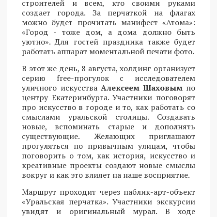
строителей и всем, кто своими руками
создает города. За перчаткой на флагах
можно будет прочитать манифест «Атома»:
«Город - тоже дом, а дома должно быть
уютно». Для гостей праздника также будет
работать аппарат моментальной печати фото.
В этот же день, 8 августа, холдинг организует
серию free-прогулок с исследователем
уличного искусства
Алексеем Шаховым
по
центру Екатеринбурга. Участники поговорят
про искусство в городе и то, как работать со
смыслами уральской столицы. Создавать
новые, вспоминать старые и дополнять
существующие. Желающих приглашают
прогуляться по привычным улицам, чтобы
поговорить о том, как история, искусство и
креативные проекты создают новые смыслы
вокруг и как это влияет на наше восприятие.
Маршрут проходит через паблик-арт-объект
«Уральская перчатка». Участники экскурсии
увидят и оригинальный мурал. В ходе