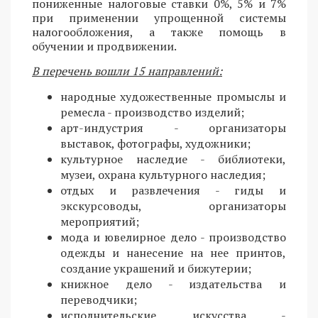
пониженные налоговые ставки 0%, 5% и 7%
при применении упрощенной системы
налогообложения, а также помощь в
обучении и продвижении.
В перечень вошли 15 направлений:
народные художественные промыслы и
ремесла - производство изделий;
арт-индустрия - организаторы
выставок, фотографы, художники;
культурное наследие - библиотеки,
музеи, охрана культурного наследия;
отдых и развлечения - гиды и
экскурсоводы, организаторы
мероприятий;
мода и ювелирное дело - производство
одежды и нанесение на нее принтов,
создание украшений и бижутерии;
книжное дело - издательства и
переводчики;
исполнительские искусства -