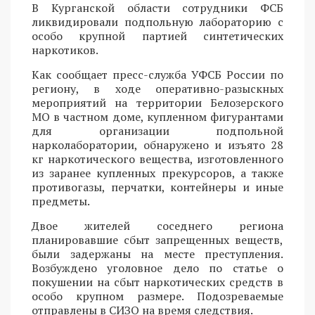
В Курганской области сотрудники ФСБ
ликвидировали подпольную лабораторию с
особо крупной партией синтетических
наркотиков.
Как сообщает пресс-служба УФСБ России по
региону, в ходе оперативно-разыскных
мероприятий на территории Белозерского
МО в частном доме, купленном фигурантами
для организации подпольной
нарколаборатории, обнаружено и изъято 28
кг наркотического вещества, изготовленного
из заранее купленных прекурсоров, а также
противогазы, перчатки, контейнеры и иные
предметы.
Двое жителей соседнего региона
планировавшие сбыт запрещенных веществ,
были задержаны на месте преступления.
Возбуждено уголовное дело по статье о
покушении на сбыт наркотических средств в
особо крупном размере. Подозреваемые
отправлены в СИЗО на время следствия.