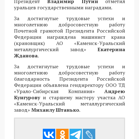
Президент
Владимир Путин
отметил
уральцев государственными наградами.
За достигнутые трудовые успехи и
многолетнюю добросовестную работу
Почетной грамотой Президента Российской
Федерации награждена машинист крана
(крановщик) АО «Каменск-Уральский
металлургический завод»
Екатерина
Жданова
.
За достигнутые трудовые успехи и
многолетнюю добросовестную работу
благодарность Президента Российской
Федерации объявлена гендиректору ООО ТД
«Урало-Сибирская Компания»
Андрею
Кунгурову
и старшему мастеру участка АО
«Каменск-Уральский металлургический
завод»
Михаилу Штанько
.