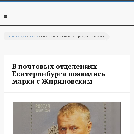
Перейти к основному содержанию
Мобильное
меню
Повестка Дня
»
Новости
» В почтовых отделениях Екатеринбурга появились...
Вы здесь
В почтовых отделениях
Екатеринбурга появились
марки с Жириновским