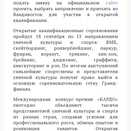
подать заявку на официальном
сайте
проекта, выбрать направление и приехать во
Владивосток для участия в открытой
квалификации.
Открытые квалификационные соревнования
пройдут 18 сентября по 13 направлениям
уличной культуры и спорта: BMX,
скейтбординг, роллерблейдинг, паркур,
фриран, воркаут, трикинг, хип-хоп,
брейкинг, диджеинг, граффити,
кикскутеринг и рэп. По итогам выступлений
сильнейшие спортсмены и представители
уличной культуры получат право выйти в
основную соревновательную сетку Гранд-
финала.
Международная конкурс-премия «КАРДО»
ежегодно объединяет тысячи
представителей уличной культуры и спорта
из разных стран, создавая условия для
профессионального роста, обмена опытом и
реализации талантов. Открытая