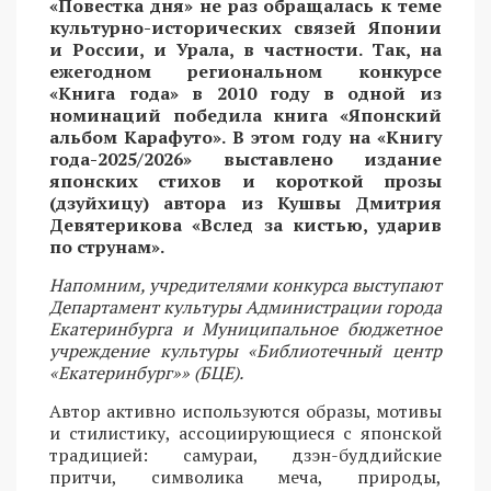
«Повестка дня» не раз обращалась к теме
культурно-исторических связей Японии
и России, и Урала, в частности. Так, на
ежегодном региональном конкурсе
«Книга года» в 2010 году в одной из
номинаций победила книга «Японский
альбом Карафуто». В этом году на «Книгу
года-2025/2026» выставлено издание
японских стихов и короткой прозы
(дзуйхицу) автора из Кушвы Дмитрия
Девятерикова «Вслед за кистью, ударив
по струнам».
Напомним, учредителями конкурса выступают
Департамент культуры Администрации города
Екатеринбурга и Муниципальное бюджетное
учреждение культуры «Библиотечный центр
«Екатеринбург»» (БЦЕ).
Автор активно используются образы, мотивы
и стилистику, ассоциирующиеся с японской
традицией: самураи, дзэн-буддийские
притчи, символика меча, природы,