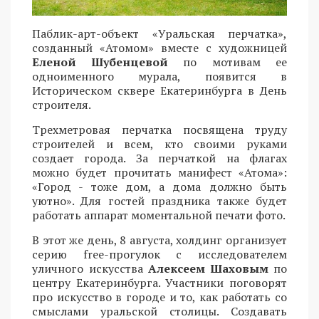
Паблик-арт-объект «Уральская перчатка»,
созданный «Атомом» вместе с художницей
Еленой Шубенцевой
по мотивам ее
одноименного мурала, появится в
Историческом сквере Екатеринбурга в День
строителя.
Трехметровая перчатка посвящена труду
строителей и всем, кто своими руками
создает города. За перчаткой на флагах
можно будет прочитать манифест «Атома»:
«Город - тоже дом, а дома должно быть
уютно». Для гостей праздника также будет
работать аппарат моментальной печати фото.
В этот же день, 8 августа, холдинг организует
серию free-прогулок с исследователем
уличного искусства
Алексеем Шаховым
по
центру Екатеринбурга. Участники поговорят
про искусство в городе и то, как работать со
смыслами уральской столицы. Создавать