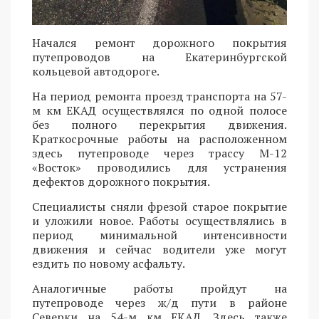
Начался ремонт дорожного покрытия
путепроводов на Екатеринбургской
кольцевой автодороге.
На период ремонта проезд транспорта на 57-
м км ЕКАД осуществлялся по одной полосе
без полного перекрытия движения.
Краткосрочные работы на расположенном
здесь путепроводе через трассу М-12
«Восток» проводились для устранения
дефектов дорожного покрытия.
Специалисты сняли фрезой старое покрытие
и уложили новое. Работы осуществлялись в
период минимальной интенсивности
движения и сейчас водители уже могут
ездить по новому асфальту.
Аналогичные работы пройдут на
путепроводе через ж/д пути в районе
Северки на 54-м км ЕКАД. Здесь также