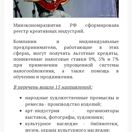
Минэкономразвития РФ сформировала
реестр креативных индустрий.
Компании и индивидуальные
предприниматели, работающие в этих
сферах, могут получить льготные кредиты,
пониженные налоговые ставки 0%, 5% и 7%
при применении упрощенной системы
налогообложения, а также помощь в
обучении и продвижении.
В перечень вошли 15 направлений:
народные художественные промыслы и
ремесла - производство изделий;
арт-индустрия - организаторы
выставок, фотографы, художники;
культурное наследие - библиотеки,
музеи, охрана культурного наследия;