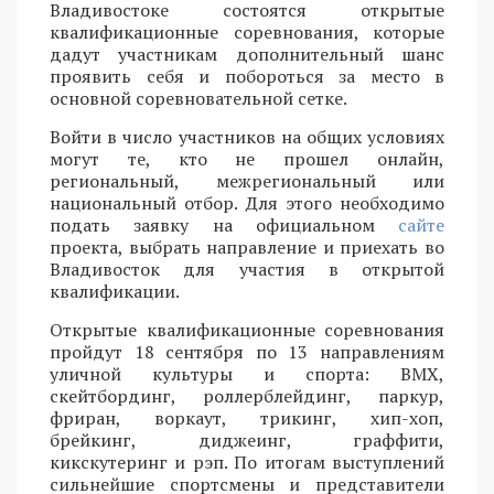
Владивостоке состоятся открытые
квалификационные соревнования, которые
дадут участникам дополнительный шанс
проявить себя и побороться за место в
основной соревновательной сетке.
Войти в число участников на общих условиях
могут те, кто не прошел онлайн,
региональный, межрегиональный или
национальный отбор. Для этого необходимо
подать заявку на официальном
сайте
проекта, выбрать направление и приехать во
Владивосток для участия в открытой
квалификации.
Открытые квалификационные соревнования
пройдут 18 сентября по 13 направлениям
уличной культуры и спорта: BMX,
скейтбординг, роллерблейдинг, паркур,
фриран, воркаут, трикинг, хип-хоп,
брейкинг, диджеинг, граффити,
кикскутеринг и рэп. По итогам выступлений
сильнейшие спортсмены и представители