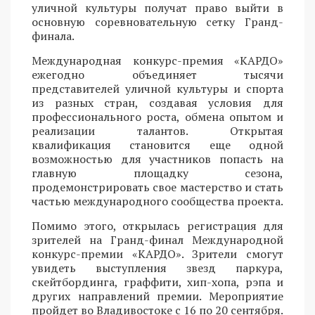
уличной культуры получат право выйти в
основную соревновательную сетку Гранд-
финала.
Международная конкурс-премия «КАРДО»
ежегодно объединяет тысячи
представителей уличной культуры и спорта
из разных стран, создавая условия для
профессионального роста, обмена опытом и
реализации талантов. Открытая
квалификация становится еще одной
возможностью для участников попасть на
главную площадку сезона,
продемонстрировать свое мастерство и стать
частью международного сообщества проекта.
Помимо этого, открылась регистрация для
зрителей на Гранд-финал Международной
конкурс-премии «КАРДО». Зрители смогут
увидеть выступления звезд паркура,
скейтбординга, граффити, хип-хопа, рэпа и
других направлений премии. Мероприятие
пройдет во Владивостоке с 16 по 20 сентября.