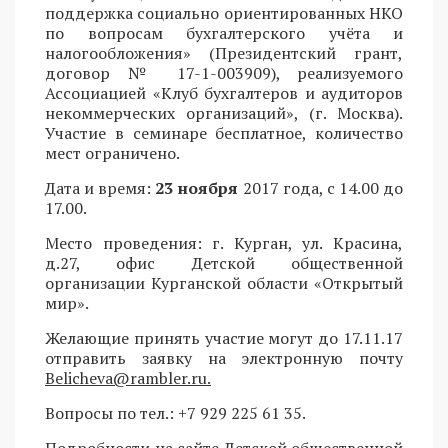
поддержка социально ориентированных НКО
по вопросам бухгалтерского учёта и
налогообложения» (Президентский грант,
договор № 17-1-003909), реализуемого
Ассоциацией «Клуб бухгалтеров и аудиторов
некоммерческих организаций», (г. Москва).
Участие в семинаре бесплатное, количество
мест ограничено.
Дата и время:
23 ноября
2017 года, с 14.00 до
17.00.
Место проведения: г. Курган, ул. Красина,
д.27, офис Детской общественной
организации Курганской области «Открытый
мир».
Желающие принять участие могут до 17.11.17
отправить заявку на электронную почту
Belicheva
@
rambler
.
ru
.
Вопросы по тел.: +7 929 225 61 35.