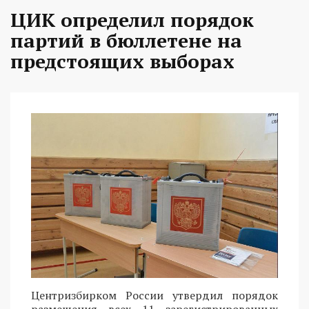
ЦИК определил порядок
партий в бюллетене на
предстоящих выборах
Центризбирком России утвердил порядок
размещения всех 11 зарегистрированных