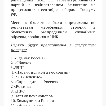
партий в избирательном бюллетене на
предстоящих в сентябре выборах в Госдуму
РФ.
Места в бюллетене были определены по
результатам жеребьевки, строчки в
бюллетенях распределили случайным
образом, сообщили в ЦИК.
Партии будут представлены в следующем
порядке:
1. «Единая Россия»
2. «Яблоко»
3. ЛДПР
4. «Партия прямой демократии»
5. РЭП «Зеленые»
6. «Справедливая Россия»
7. «Родина»
8. КПРФ
9. Партия пенсионеров
10. Коммунисты России
11. «Новые люди»