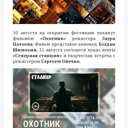
10 августа на открытии фестиваля покажут
фильмом
«Охотник»
режиссера
Заура
Цогоева
. Фильм представит киновед
Богдан
Шимохин
. 11 августа состоится показ ленты
«Северная станция»
и творческая встреча с
режиссером
Сергеем Овечко
.