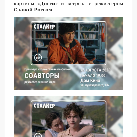
картины
«Догги»
и встреча с режиссером
Славой Россом.