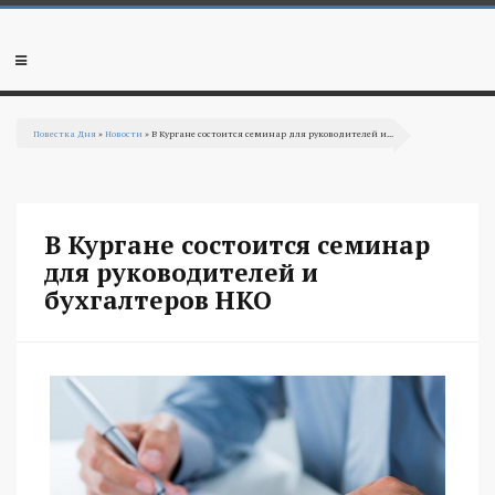
Перейти к основному содержанию
Мобильное
меню
Повестка Дня
»
Новости
» В Кургане состоится семинар для руководителей и...
Вы здесь
В Кургане состоится семинар
для руководителей и
бухгалтеров НКО