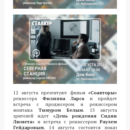
12 августа презентуют фильм
«Соавторы»
режиссера
Филиппа Ларса
и пройдет
встреча с продюсером и режиссером
монтажа
Тимуром Белым
. 13 августа
зрителей ждет
«День рождения Сидни
Люмета»
и встреча с режиссером
Раулем
Гейдаровым
. 14 августа состоится показ