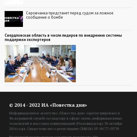
Серовчанка предстанет перед судом за ложное
сообщение о бомбе
Свердловская область в числе лидеров по внедрению системы
поддержки экспортеров
© 2014 - 2022 ИА «Повестка дня»
Информационное агентство «Повестка дня» зарегистрировано в
Федеральной службе по надзору в сфере связи, информационных
технологий и массовых коммуникаций (Роскомнадзор) 30 октября
2014 года. Свидетельство о регистрации СМИ ИА № ФС77-59739
Настоящий ресурс может содержать материалы 18+