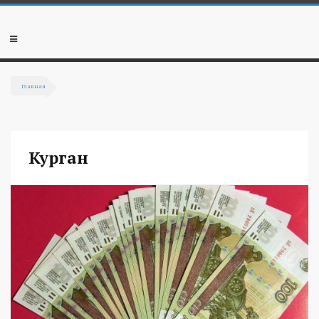
Перейти к основному содержанию
Мобильное
меню
Главная
Вы здесь
Курган