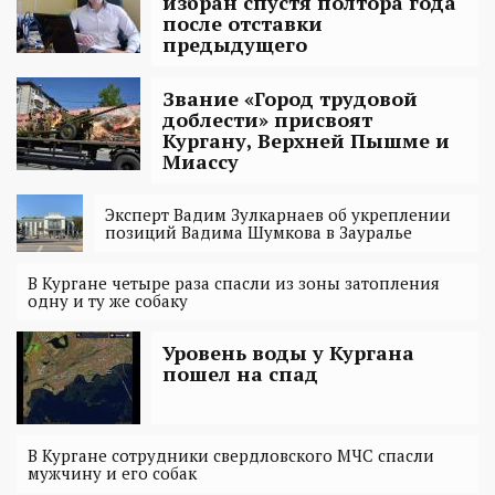
избран спустя полтора года
после отставки
предыдущего
Звание «Город трудовой
доблести» присвоят
Кургану, Верхней Пышме и
Миассу
Эксперт Вадим Зулкарнаев об укреплении
позиций Вадима Шумкова в Зауралье
В Кургане четыре раза спасли из зоны затопления
одну и ту же собаку
Уровень воды у Кургана
пошел на спад
В Кургане сотрудники свердловского МЧС спасли
мужчину и его собак