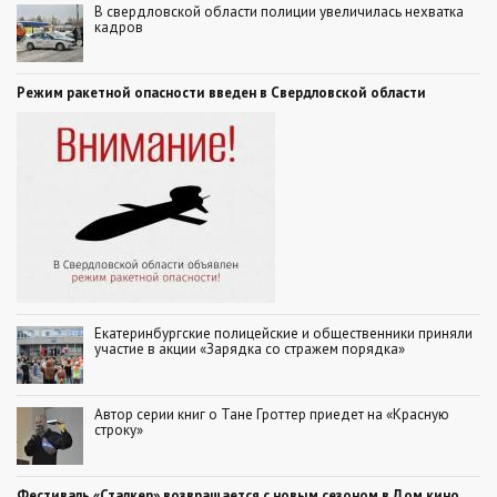
В свердловской области полиции увеличилась нехватка
кадров
Режим ракетной опасности введен в Свердловской области
Екатеринбургские полицейские и общественники приняли
участие в акции «Зарядка со стражем порядка»
Автор серии книг о Тане Гроттер приедет на «Красную
строку»
Фестиваль «Сталкер» возвращается с новым сезоном в Дом кино