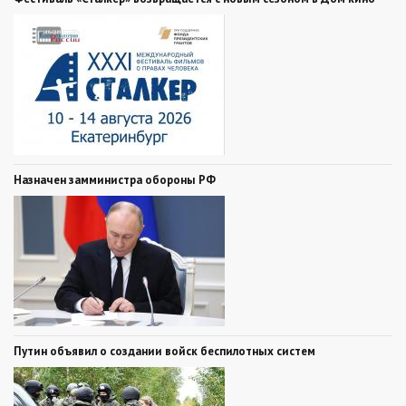
Назначен замминистра обороны РФ
Путин объявил о создании войск беспилотных систем