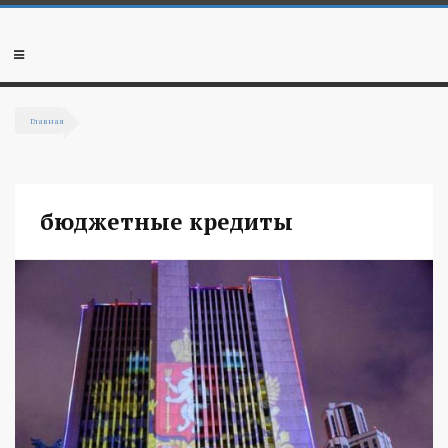
Перейти к основному содержанию
Мобильное
меню
Главная
Вы здесь
бюджетные кредиты