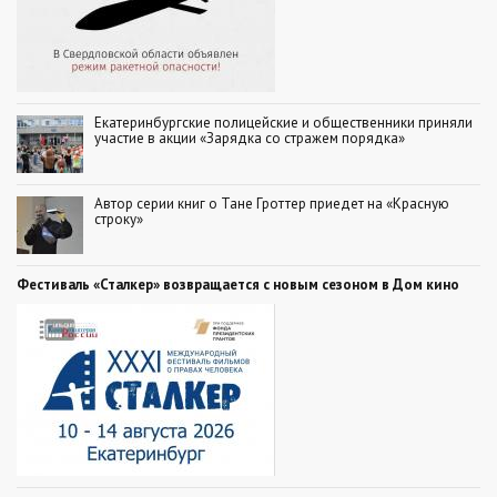
Екатеринбургские полицейские и общественники приняли
участие в акции «Зарядка со стражем порядка»
Автор серии книг о Тане Гроттер приедет на «Красную
строку»
Фестиваль «Сталкер» возвращается с новым сезоном в Дом кино