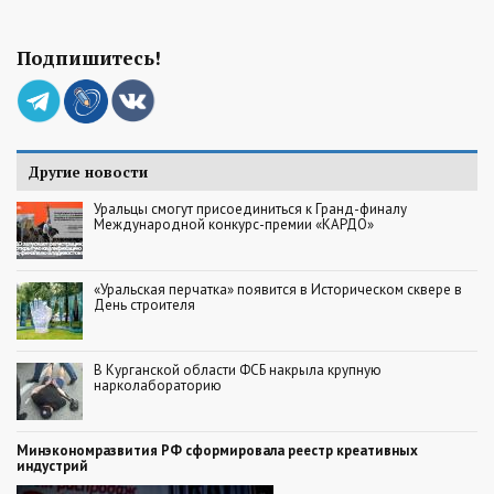
Подпишитесь!
Другие новости
Уральцы смогут присоединиться к Гранд-финалу
Международной конкурс-премии «КАРДО»
«Уральская перчатка» появится в Историческом сквере в
День строителя
В Курганской области ФСБ накрыла крупную
нарколабораторию
Минэкономразвития РФ сформировала реестр креативных
индустрий