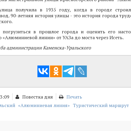
улица получила в 1935 году, когда в городе строи
од. 90-летняя история улицы - это история города тру
кого.
 погрузиться в прошлое города и оценить его наст
о «Алюминиевой линии» от УАЗа до моста через Исеть.
жба администрации Каменска-Уральского
13:09
Повестка дня
Печать
льский
«Алюминиевая линия»
Туристический маршрут