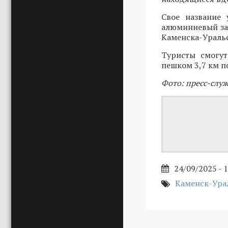
Свое название 
алюминиевый зав
Каменска-Уральс
Туристы смогут
пешком 3,7 км п
Фото: пресс-слу
24/09/2025 - 
Каменск-Ура