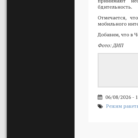
принимают не
бдительность.
Отмечается, чт
мобильного инте
Добавим, что в 
Фото: ДИП
06/08/2026 - 
Режим ракет