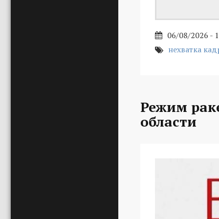
06/08/2026 - 
нехватка кад
Режим раке
области