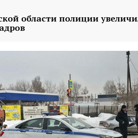
ской области полиции увеличи
кадров