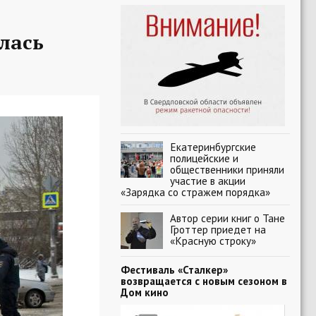
лась
Екатеринбургские
полицейские и
общественники приняли
участие в акции
«Зарядка со стражем порядка»
Автор серии книг о Тане
Гроттер приедет на
«Красную строку»
Фестиваль «Сталкер»
возвращается с новым сезоном в
Дом кино