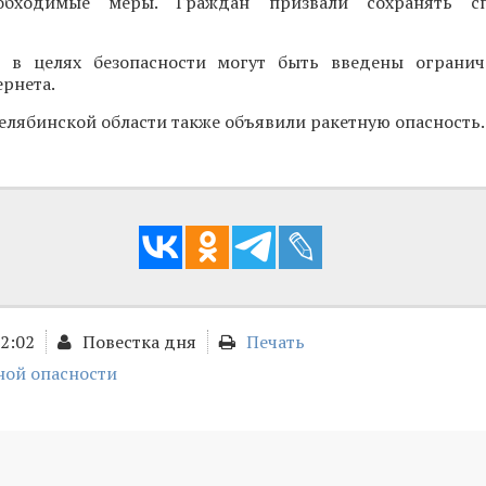
обходимые меры. Граждан призвали сохранять сп
о в целях безопасности могут быть введены ограни
рнета.
Челябинской области также объявили ракетную опасность.
12:02
Повестка дня
Печать
ной опасности