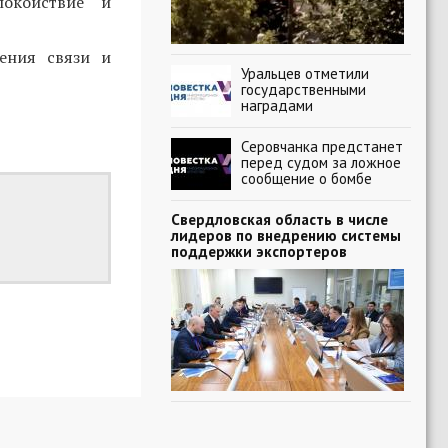
окойствие и
чения связи и
Уральцев отметили
государственными
наградами
Серовчанка предстанет
перед судом за ложное
сообщение о бомбе
Свердловская область в числе
лидеров по внедрению системы
поддержки экспортеров