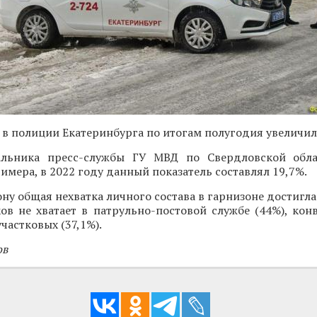
 в полиции Екатеринбурга по итогам полугодия увеличил
альника пресс-службы ГУ МВД по Свердловской обл
римера, в 2022 году данный показатель составлял 19,7%.
ону общая нехватка личного состава в гарнизоне достигла
ов не хватает в патрульно-постовой службе (44%), кон
участковых (37,1%).
ов