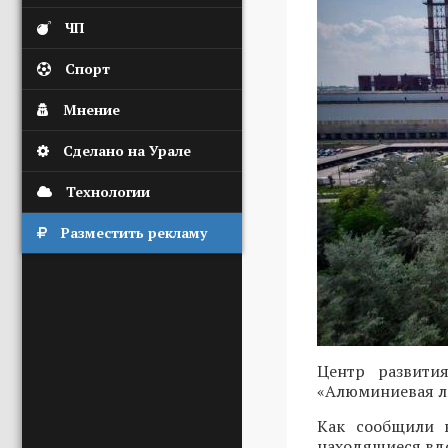
ЧП
Спорт
Мнение
Сделано на Урале
Технологии
Разместить рекламу
Центр развити
«Алюминиевая л
Как сообщили 
находящиеся вд