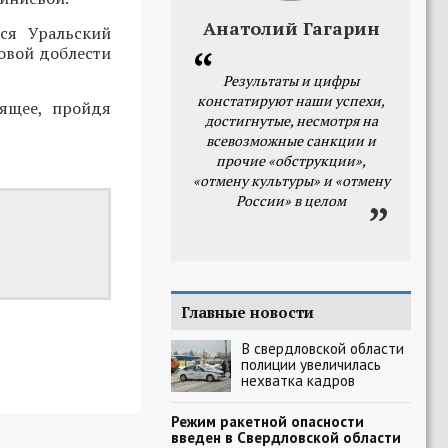
Анатолий Гагарин
лся Уральский
довой доблести
Результаты и цифры
констатируют наши успехи,
оящее, пройдя
достигнутые, несмотря на
всевозможные санкции и
прочие «обструкции»,
«отмену культуры» и «отмену
России» в целом
Главные новости
В свердловской области
полиции увеличилась
нехватка кадров
Режим ракетной опасности
введен в Свердловской области