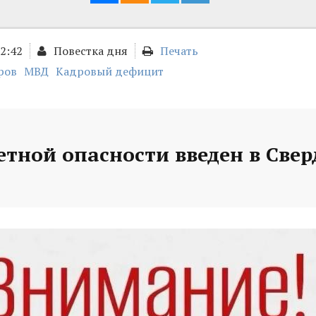
12:42
Повестка дня
Печать
ров
МВД
Кадровый дефицит
тной опасности введен в Све