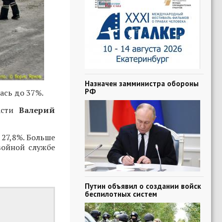
Назначен замминистра обороны
РФ
ась до 37%.
асти
Валерий
 27,8%. Больше
войной службе
Путин объявил о создании войск
беспилотных систем