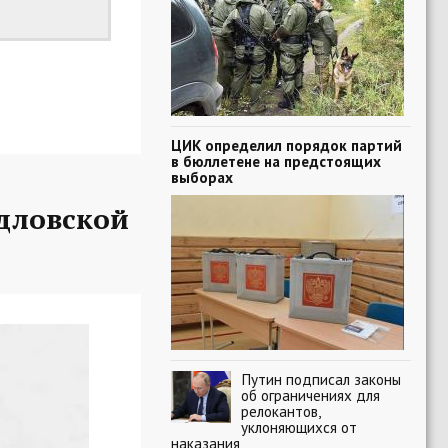
ЦИК определил порядок партий
в бюллетене на предстоящих
выборах
рдловской
Путин подписал законы
об ограничениях для
релокантов,
уклоняющихся от
наказания