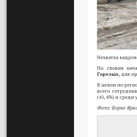
Нехватка кадров
По словам нач
Горелых
, для п
В целом по реги
всего сотрудник
(41,4%) и среди 
Фото: Борис Ярк