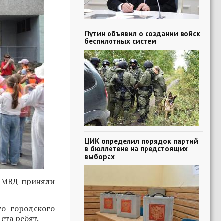
Путин объявил о создании войск
беспилотных систем
ЦИК определил порядок партий
в бюллетене на предстоящих
выборах
 УМВД приняли
о городского
ста ребят.