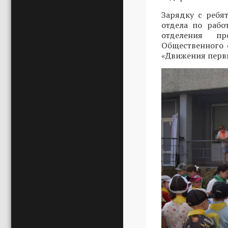
Зарядку с ребя
отдела по рабо
отделения пр
Общественного
«Движения пер