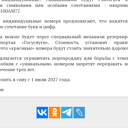
я символами или особыми сочетаниями - наприме
100АМ77.
 индивидуальные номера предполагают, что водител
е сочетание букв и цифр.
а можно будет через специальный механизм резервир
ортал «Госуслуги». Стоимость установит прави
 что «красивые» номера будут стоить значительно дорож
едлагается ограничить перепродажу для борьбы с тен
мобиля с «уникальным» номером запретят передавать 
ечение трех лет.
пить в силу с 1 июля 2027 года.
ов