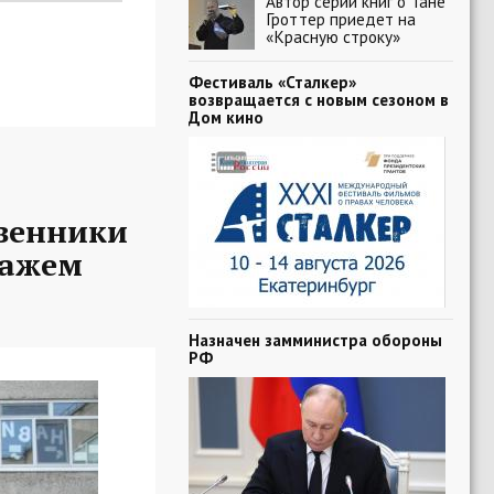
Автор серии книг о Тане
Гроттер приедет на
«Красную строку»
Фестиваль «Сталкер»
возвращается с новым сезоном в
Дом кино
твенники
ражем
Назначен замминистра обороны
РФ