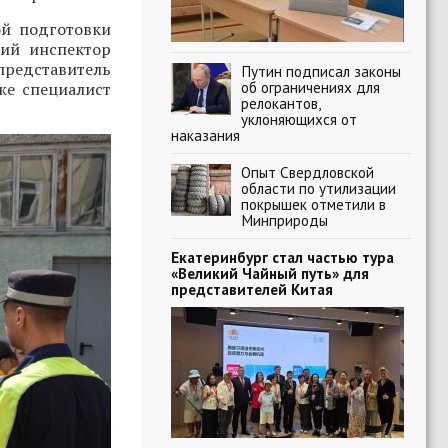
ой подготовки
ший инспектор
едставитель
Путин подписал законы
об ограничениях для
кже специалист
релокантов,
уклоняющихся от
наказания
Опыт Свердловской
области по утилизации
покрышек отметили в
Минприроды
Екатеринбург стал частью тура
«Великий Чайный путь» для
представителей Китая