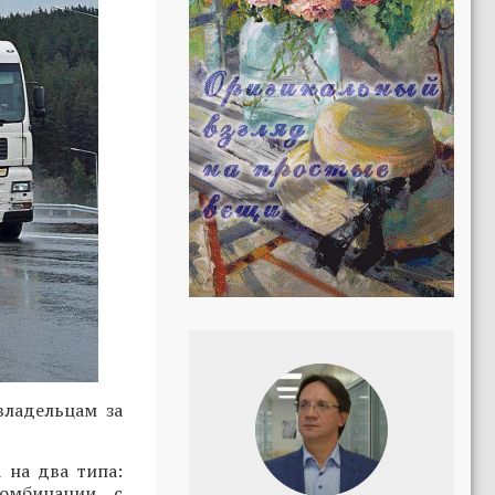
владельцам за
 на два типа:
комбинации с