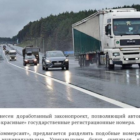
несен доработанный законопроект, позволяющий авто
«красивые» государственные регистрационные номера.
оммерсант», предлагается разделить подобные номера
индивидуальные. Уникальными будут считаться 