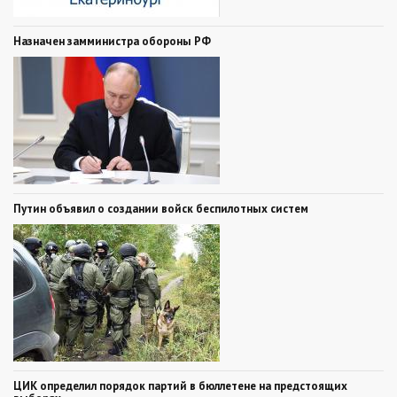
Назначен замминистра обороны РФ
Путин объявил о создании войск беспилотных систем
ЦИК определил порядок партий в бюллетене на предстоящих