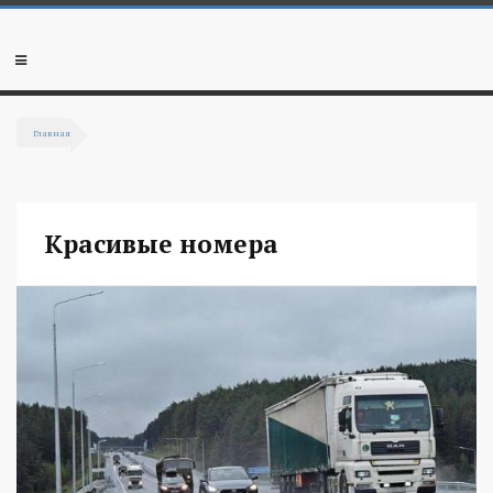
Перейти к основному содержанию
Мобильное
меню
Главная
Вы здесь
Красивые номера