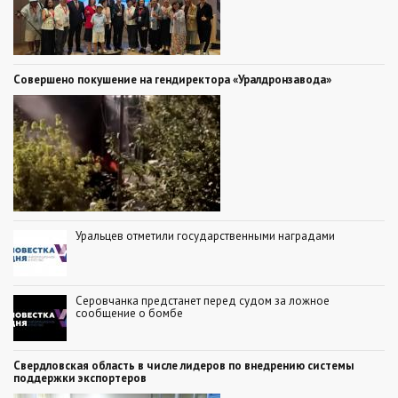
Совершено покушение на гендиректора «Уралдронзавода»
Уральцев отметили государственными наградами
Серовчанка предстанет перед судом за ложное
сообщение о бомбе
Свердловская область в числе лидеров по внедрению системы
поддержки экспортеров