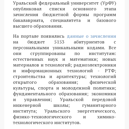
Уральский федеральный университет (УрФУ)
опубликовал списки основного этапа
зачисления бюджетной формы программ
бакалавриата, специалитета и базового
высшего образования.
На портале появились
данные о зачислении
на бюджет 5153 абитуриентов с
персональными уникальными кодами. Все
они сгруппированы по институтам:
естественных наук и математики; новых
материалов и технологий; радиоэлектроники
и информационных технологий - РТФ;
строительства и архитектуры; технологий
открытого образования; физической
культуры, спорта и молодежной политики;
фундаментального образования; экономики
и управления; Уральской передовой
инженерной школы; гуманитарного
института; Уральского энергетического,
физико-технологического и химико-
технологического институтов.