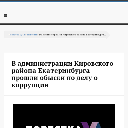
Перейти к основному содержанию
Мобильное
меню
Повестка Дня
»
Новости
» В администрации Кировского района Екатеринбурга...
Вы здесь
В администрации Кировского
района Екатеринбурга
прошли обыски по делу о
коррупции