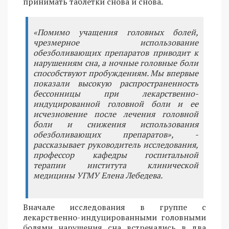
принимать таблетки снова и снова.
«Помимо учащения головных болей,
чрезмерное использование
обезболивающих препаратов приводит к
нарушениям сна, а ночные головные боли
способствуют пробуждениям. Мы впервые
показали высокую распространенность
бессонницы при лекарственно-
индуцированной головной боли и ее
исчезновение после лечения головной
боли и снижения использования
обезболивающих препаратов», -
рассказывает руководитель исследования,
профессор кафедры госпитальной
терапии института клинической
медицины УГМУ Елена Лебедева.
Вначале исследования в группе с
лекарственно-индуцированными головными
болями нарушения сна встречались в два