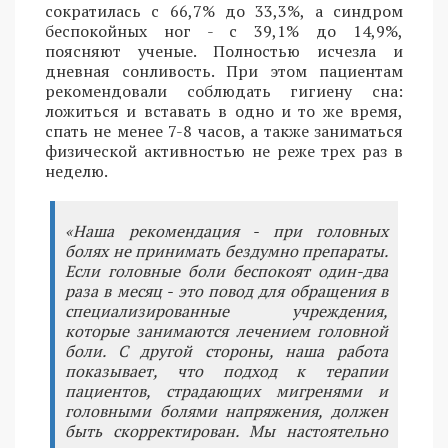
сократилась с 66,7% до 33,3%, а синдром
беспокойных ног - с 39,1% до 14,9%,
поясняют ученые. Полностью исчезла и
дневная сонливость. При этом пациентам
рекомендовали соблюдать гигиену сна:
ложиться и вставать в одно и то же время,
спать не менее 7-8 часов, а также заниматься
физической активностью не реже трех раз в
неделю.
«Наша рекомендация - при головных
болях не принимать бездумно препараты.
Если головные боли беспокоят один-два
раза в месяц - это повод для обращения в
специализированные учреждения,
которые занимаются лечением головной
боли. С другой стороны, наша работа
показывает, что подход к терапии
пациентов, страдающих мигренями и
головными болями напряжения, должен
быть скорректирован. Мы настоятельно