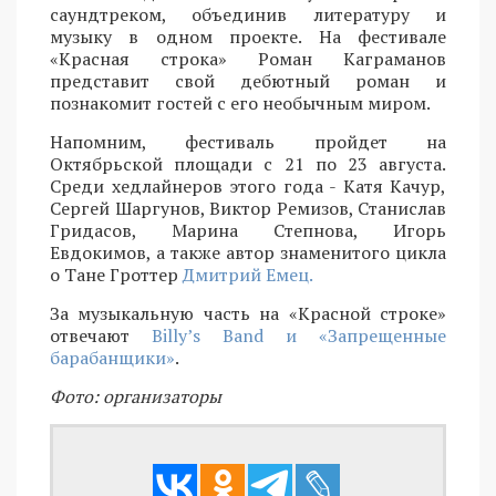
саундтреком, объединив литературу и
музыку в одном проекте. На фестивале
«Красная строка» Роман Каграманов
представит свой дебютный роман и
познакомит гостей с его необычным миром.
Напомним, фестиваль пройдет на
Октябрьской площади с 21 по 23 августа.
Среди хедлайнеров этого года - Катя Качур,
Сергей Шаргунов, Виктор Ремизов, Станислав
Гридасов, Марина Степнова, Игорь
Евдокимов, а также автор знаменитого цикла
о Тане Гроттер
Дмитрий Емец.
За музыкальную часть на «Красной строке»
отвечают
Billy’s Band и «Запрещенные
барабанщики»
.
Фото: организаторы