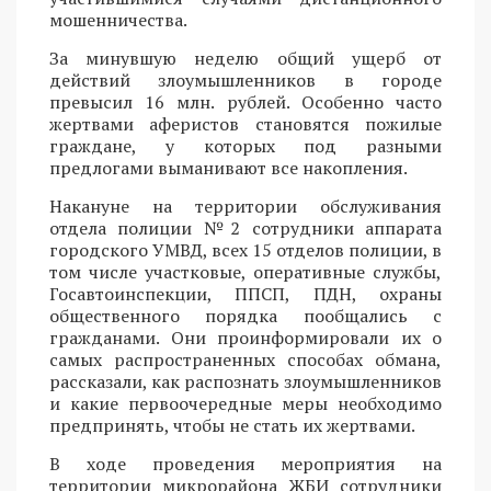
мошенничества.
За минувшую неделю общий ущерб от
действий злоумышленников в городе
превысил 16 млн. рублей. Особенно часто
жертвами аферистов становятся пожилые
граждане, у которых под разными
предлогами выманивают все накопления.
Накануне на территории обслуживания
отдела полиции №2 сотрудники аппарата
городского УМВД, всех 15 отделов полиции, в
том числе участковые, оперативные службы,
Госавтоинспекции, ППСП, ПДН, охраны
общественного порядка пообщались с
гражданами. Они проинформировали их о
самых распространенных способах обмана,
рассказали, как распознать злоумышленников
и какие первоочередные меры необходимо
предпринять, чтобы не стать их жертвами.
В ходе проведения мероприятия на
территории микрорайона ЖБИ сотрудники