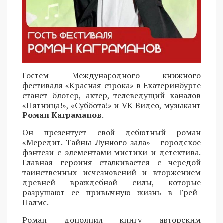
Гостем Международного книжного
фестиваля «Красная строка» в Екатеринбурге
станет блогер, актер, телеведущий каналов
«Пятница!», «Суббота!» и VK Видео, музыкант
Роман Каграманов
.
Он презентует свой дебютный роман
«Мередит. Тайны Лунного зала» - городское
фэнтези с элементами мистики и детектива.
Главная героиня сталкивается с чередой
таинственных исчезновений и вторжением
древней враждебной силы, которые
разрушают ее привычную жизнь в Грей-
Палмс.
Роман дополнил книгу авторским