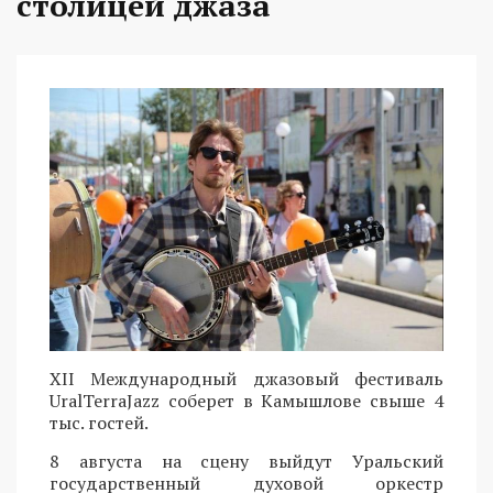
столицей джаза
XII Международный джазовый фестиваль
UralTerraJazz соберет в Камышлове свыше 4
тыс. гостей.
8 августа на сцену выйдут Уральский
государственный духовой оркестр