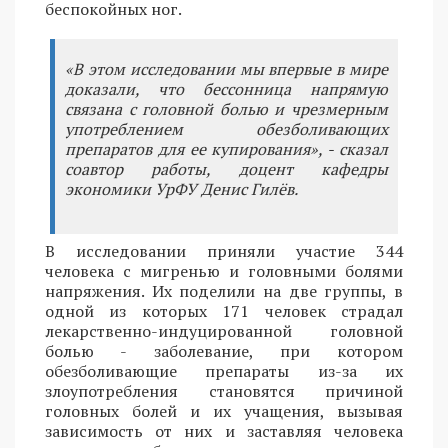
беспокойных ног.
«В этом исследовании мы впервые в мире
доказали, что бессонница напрямую
связана с головной болью и чрезмерным
употреблением обезболивающих
препаратов для ее купирования», - сказал
соавтор работы, доцент кафедры
экономики УрФУ Денис Гилёв.
В исследовании приняли участие 344
человека с мигренью и головными болями
напряжения. Их поделили на две группы, в
одной из которых 171 человек страдал
лекарственно-индуцированной головной
болью - заболевание, при котором
обезболивающие препараты из-за их
злоупотребления становятся причиной
головных болей и их учащения, вызывая
зависимость от них и заставляя человека