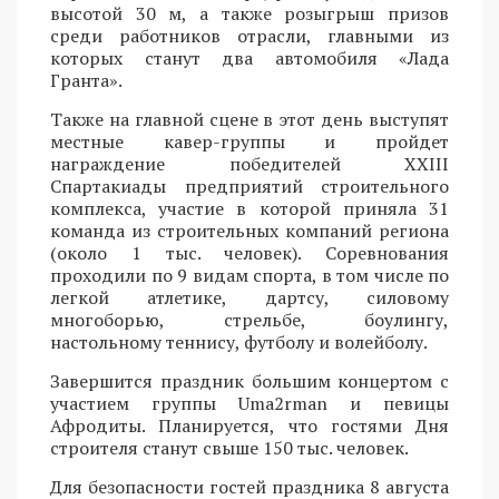
высотой 30 м, а также розыгрыш призов
среди работников отрасли, главными из
которых станут два автомобиля «Лада
Гранта».
Также на главной сцене в этот день выступят
местные кавер-группы и пройдет
награждение победителей XXIII
Спартакиады предприятий строительного
комплекса, участие в которой приняла 31
команда из строительных компаний региона
(около 1 тыс. человек). Соревнования
проходили по 9 видам спорта, в том числе по
легкой атлетике, дартсу, силовому
многоборью, стрельбе, боулингу,
настольному теннису, футболу и волейболу.
Завершится праздник большим концертом с
участием группы Uma2rman и певицы
Афродиты. Планируется, что гостями Дня
строителя станут свыше 150 тыс. человек.
Для безопасности гостей праздника 8 августа