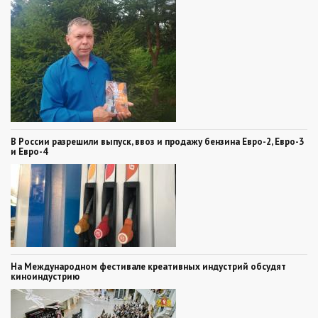
В России разрешили выпуск, ввоз и продажу бензина Евро-2, Евро-3
и Евро-4
На Международном фестивале креативных индустрий обсудят
киноиндустрию