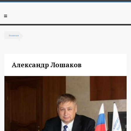
Перейти к основному содержанию
Мобильное
меню
Главная
Вы здесь
Александр Лошаков