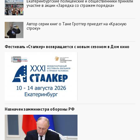
Екатеринбургские полицейские и общественники приняли
участие в акции «Зарядка со стражем порядка»
Автор серии книг о Тане Гроттер приедет на «Красную
строку»
Фестиваль «Сталкер» возвращается с новым сезоном в Дом кино
Назначен замминистра обороны РФ