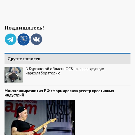
Подпишитесь!
Другие новости
В Курганской области ФСБ накрыла крупную
нарколабораторию
Минэкономразвития РФ сформировала реестр креативных
индустрий