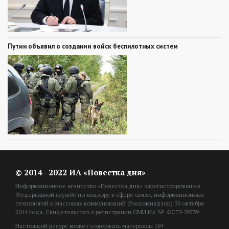
Путин объявил о создании войск беспилотных систем
© 2014 - 2022 ИА «Повестка дня»
Информационное агентство «Повестка дня» зарегистрировано в
Федеральной службе по надзору в сфере связи, информационных
технологий и массовых коммуникаций (Роскомнадзор) 30 октября
2014 года. Свидетельство о регистрации СМИ ИА № ФС77-59739
Настоящий ресурс может содержать материалы 18+