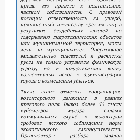
пруда, что привело к подтоплению
частной собственности. С правовой
позиции ответственность за ущерб,
причиненный имуществу третьих лиц в
результате бездействия властей по
содержанию гидротехнических объектов
или муниципальной территории, могла
лечь на муниципалитет. Оперативное
вмешательство спасателей и расчистка
русла не только устранили физическую
угрозу, но и предотвратили волну
коллективных исков к администрации
города о возмещении убытков.
Также стоит отметить координацию
волонтерского движения в рамках
правового поля. Вывоз более 50 тысяч
кубометров мусора силами
коммунальных служб и волонтеров
требовал четкого соблюдения норм
экологического законодательства.
Организаторы разбора завалов