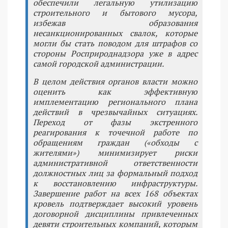
обеспечили легальную утилизацию
строительного и бытового мусора,
избежав образования
несанкционированных свалок, которые
могли бы стать поводом для штрафов со
стороны Росприроднадзора уже в адрес
самой городской администрации.
В целом действия органов власти можно
оценить как эффективную
имплементацию регионального плана
действий в чрезвычайных ситуациях.
Переход от фазы экстренного
реагирования к точечной работе по
обращениям граждан («обходы с
жителями») минимизирует риски
административной ответственности
должностных лиц за формальный подход
к восстановлению инфраструктуры.
Завершение работ на всех 168 объектах
кровель подтверждает высокий уровень
договорной дисциплины привлеченных
девяти строительных компаний, которым