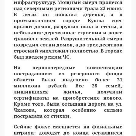
инфраструктуру. Мощный смерч пронесся
над северными регионами Урала 22 июня.
В лесах он повалил деревья, а в
промышленном городе Кушва снес
крыши домов, разрушил окна и стены, а
небольшие деревянные строения и вовсе
сравнял с землей. Разрушительный смерч
повредил сотни домов, а до трех десятков
строений уничтожил полностью. В городе
был введен режим ЧС.
На первоочередные компенсации
пострадавшим из резервного фонда
области было выделено более 31
миллиона рублей. Все 28 семей,
лишившихся жилья, получили
сертификаты на приобретение нового.
Кроме того, была отсыпана дорога на ул.
Чкалова, которая особенно сильно
пострадала от стихии.
Сейчас фокус смещается на финальные
штрихи: доводят до конца оставшиеся