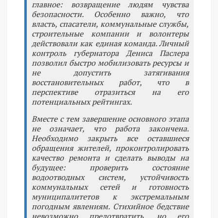
главное: возвращение людям чувства
безопасности. Особенно важно, что
власть, спасатели, коммунальные службы,
строительные компании и волонтеры
действовали как единая команда. Личный
контроль губернатора Дениса Паслера
позволил быстро мобилизовать ресурсы и
не допустить затягивания
восстановительных работ, что в
перспективе отразиться на его
потенциальных рейтингах.
Вместе с тем завершение основного этапа
не означает, что работа закончена.
Необходимо закрыть все оставшиеся
обращения жителей, проконтролировать
качество ремонта и сделать выводы на
будущее: проверить состояние
водоотводных систем, устойчивость
коммунальных сетей и готовность
муниципалитетов к экстремальным
погодным явлениям. Стихийное бедствие
невозможно предотвратить, но его