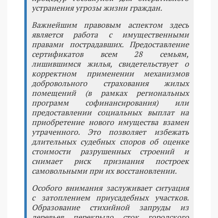
устранения угрозы жизни граждан.
Важнейшим правовым аспектом здесь
является работа с имущественными
правами пострадавших. Предоставление
сертификатов всем 28 семьям,
лишившимся жилья, свидетельствует о
корректном применении механизмов
добровольного страхования жилых
помещений (в рамках региональных
программ софинансирования) или
предоставлении социальных выплат на
приобретение нового имущества взамен
утраченного. Это позволяет избежать
длительных судебных споров об оценке
стоимости разрушенных строений и
снимает риск признания построек
самовольными при их восстановлении.
Особого внимания заслуживает ситуация
с затоплением приусадебных участков.
Образование стихийной запруды из
деревьев перекрыло сток городского