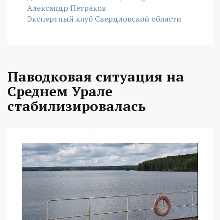
Александр Петраков
Экспертный клуб Свердловской области
Паводковая ситуация на
Среднем Урале
стабилизировалась