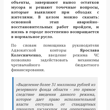
объекты, завершают вывоз остатков
мусора и решают точечные вопросы,
которые выявляют при обходах с
жителями. В целом можно сказать:
основной этап аварийно-
восстановительных работ пройден, и
жизнь в городе постепенно возвращается
в нормальное русло.
По словам помощника руководителя
Адвокатской конторы
Ярослава
Колесниченко
, введение режима ЧС
позволило задействовать механизмы
чрезвычайного бюджетного
финансирования.
«Выделение более 31 миллиона рублей из
резервного фонда области - это прямое
следствие введения данного режима,
которое дает право исполнительной
власти отступать от стандартных
процедур госзакупок для оперативного