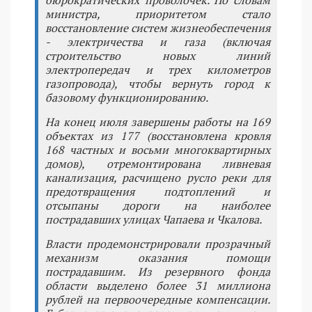
бюрократических проволочек. По словам
министра, приоритетом стало
восстановление систем жизнеобеспечения
- электричества и газа (включая
строительство новых линий
электропередач и трех километров
газопровода), чтобы вернуть город к
базовому функционированию.
На конец июля завершены работы на 169
объектах из 177 (восстановлена кровля
168 частных и восьми многоквартирных
домов), отремонтирована ливневая
канализация, расчищено русло реки для
предотвращения подтоплений и
отсыпаны дороги на наиболее
пострадавших улицах Чапаева и Чкалова.
Власти продемонстрировали прозрачный
механизм оказания помощи
пострадавшим. Из резервного фонда
области выделено более 31 миллиона
рублей на первоочередные компенсации.