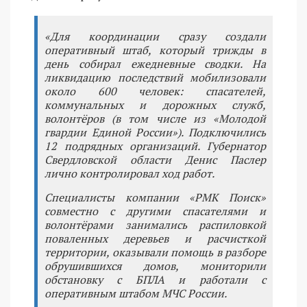
«Для координации сразу создали
оперативный штаб, который трижды в
день собирал ежедневные сводки. На
ликвидацию последствий мобилизовали
около 600 человек: спасателей,
коммунальных и дорожных служб,
волонтёров (в том числе из «Молодой
гвардии Единой России»). Подключились
12 подрядных организаций. Губернатор
Свердловской области Денис Паслер
лично контролировал ход работ.
Специалисты компании «РМК Поиск»
совместно с другими спасателями и
волонтёрами занимались распиловкой
поваленных деревьев и расчисткой
территории, оказывали помощь в разборе
обрушившихся домов, мониторили
обстановку с БПЛА и работали с
оперативным штабом МЧС России.