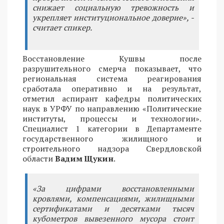
снижает социальную тревожность и
укрепляет институциональное доверие», -
считает спикер.
Восстановление Кушвы после
разрушительного смерча показывает, что
региональная система реагирования
сработала оперативно и на результат,
отметил аспирант кафедры политических
наук в УРФУ по направлению «Политические
институты, процессы и технологии».
Специалист 1 категории в Департаменте
государственного жилищного и
строительного надзора Свердловской
области
Вадим Щукин
.
«За цифрами восстановленными
кровлями, компенсациями, жилищными
сертификатами и десятками тысяч
кубометров вывезенного мусора стоит