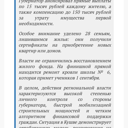
Губернатор анонсировал прямые выплаты
по 15 тысяч рублей каждому жителю, а
также компенсацию до 150 тысяч рублей
за утрату имущества первой
необходимости.
Особое внимание уделено 28 семьям,
лишившимся жилья: они получили
сертификаты на приобретение новых
квартир или домов.
Власти не ограничились восстановлением
жилого фонда. На финишной прямой
находится ремонт кровли школы № 6,
которая примет учеников 1 сентября.
В целом, действия региональной власти
характеризуются высокой степенью
личного контроля со стороны
губернатора, быстрой мобилизацией
строительных мощностей и четким
алгоритмом финансовой поддержки
граждан. Ситуация в Кушве демонстрирует
отработанную модель реагирования на