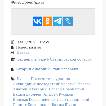
Фото: Борис Ярков
09/08/2026 - 16:39
Повестка дня
Печать
Экспертный клуб Свердловской области
Гагарин Анатолий Станиславович
Кушва
Последствия урагана
Ликвидация последствий урагана
Ураган
Анатолий Гагарин
Сергей Новопашин
Вадим Дубичев
Андрей Русаков
Ярослав Колесниченко
Лев Высокинский
Даниил Колясников
Вадим Щукин