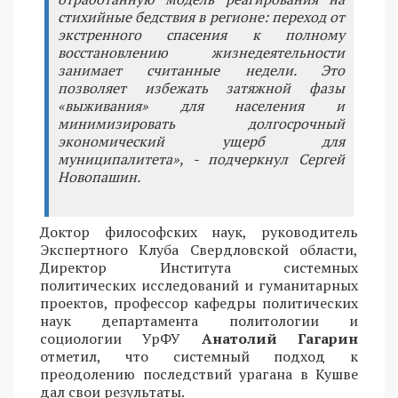
стихийные бедствия в регионе: переход от
экстренного спасения к полному
восстановлению жизнедеятельности
занимает считанные недели. Это
позволяет избежать затяжной фазы
«выживания» для населения и
минимизировать долгосрочный
экономический ущерб для
муниципалитета», - подчеркнул Сергей
Новопашин.
Доктор философских наук, руководитель
Экспертного Клуба Свердловской области,
Директор Института системных
политических исследований и гуманитарных
проектов, профессор кафедры политических
наук департамента политологии и
социологии УрФУ
Анатолий Гагарин
отметил, что системный подход к
преодолению последствий урагана в Кушве
дал свои результаты.