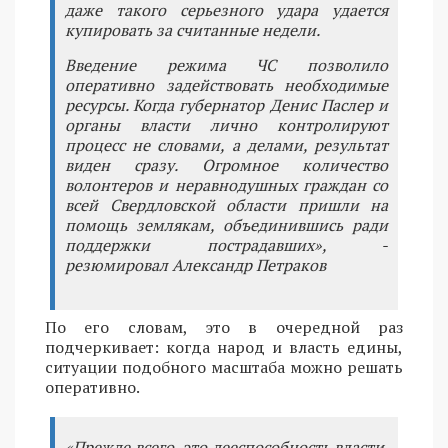
даже такого серьезного удара удается
купировать за считанные недели.
Введение режима ЧС позволило
оперативно задействовать необходимые
ресурсы. Когда губернатор Денис Паслер и
органы власти лично контролируют
процесс не словами, а делами, результат
виден сразу. Огромное количество
волонтеров и неравнодушных граждан со
всей Свердловской области пришли на
помощь землякам, объединившись ради
поддержки пострадавших», -
резюмировал Александр Петраков
По его словам, это в очередной раз
подчеркивает: когда народ и власть едины,
ситуации подобного масштаба можно решать
оперативно.
«Прежде всего, это дееспособность власти.