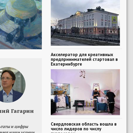
Акселератор для креативных
предпринимателей стартовал в
Екатеринбурге
лий Гагарин
Свердловская область вошла в
ьтаты и цифры
число лидеров по числу
уют наши успехи,