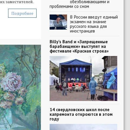
обезболивающими и
их заместителей.
проблемами со сном
Подробнее
В России введут единый
экзамен на знание
русского языка для
иностранцев
Billy’s Band и «Запрещенные
барабанщики» выступят на
фестивале «Красная строка»
14 свердловских школ после
капремонта откроются в этом
году