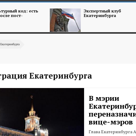
турный код: есть
Экспертный клуб
осле пост-
Екатеринбурга
Екатеринбурга
рация Екатеринбурга
В мэрии
Екатеринбу
переназначи
вице-мэров
Глава Екатеринбурга 