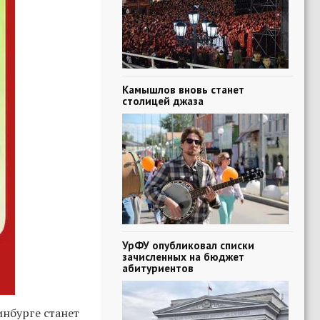
Камышлов вновь станет
столицей джаза
УрФУ опубликовал списки
зачисленных на бюджет
абитуриентов
нбурге станет