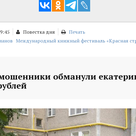
09:45
Повестка дня
Печать
манов
Международный книжный фестиваль «Красная ст
 мошенники обманули екатери
рублей