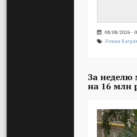
08/08/2026 - 
Роман Кагра
За неделю
на 16 млн 