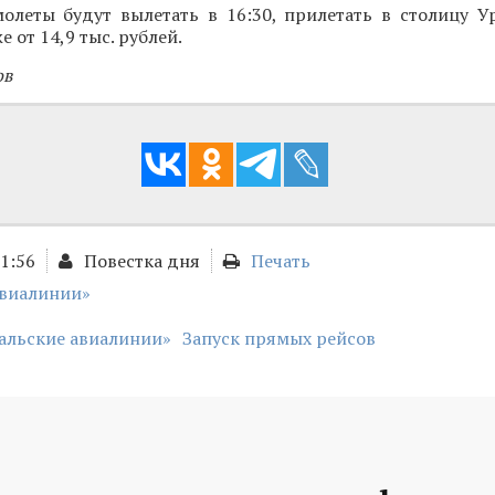
олеты будут вылетать в 16:30, прилетать в столицу Ур
 от 14,9 тыс. рублей.
ов
01:56
Повестка дня
Печать
авиалинии»
альские авиалинии»
Запуск прямых рейсов