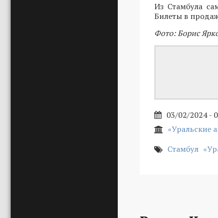
Из Стамбула сам
Билеты в продаже
Фото: Борис Ярк
03/02/2024 - 
«Уральские 
Стамбул
«Ур