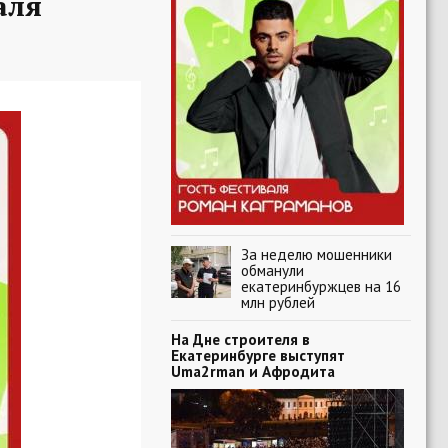
аля
За неделю мошенники
обманули
екатеринбуржцев на 16
млн рублей
На Дне строителя в
Екатеринбурге выступят
Uma2rman и Афродита