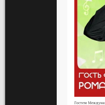
Гостем Междунар