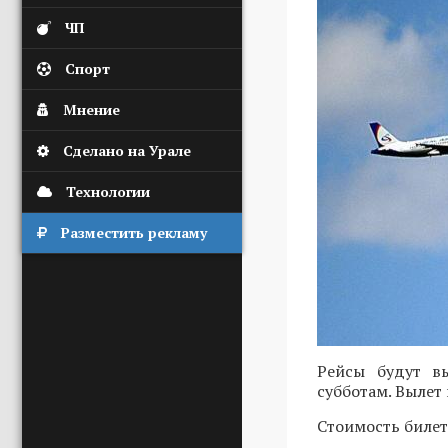
ЧП
Спорт
Мнение
Сделано на Урале
Технологии
Разместить рекламу
Рейсы будут в
субботам. Вылет 
Стоимость билето