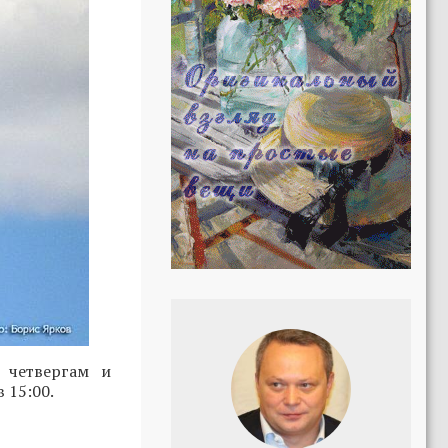
 четвергам и
в 15:00.