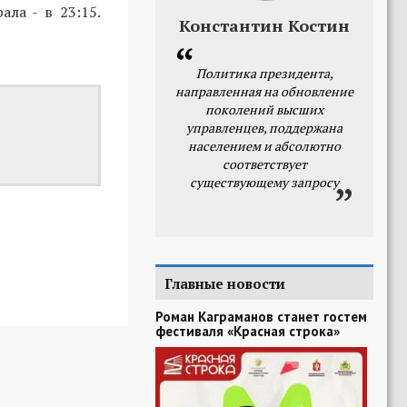
ала - в 23:15.
Константин Костин
Политика президента,
направленная на обновление
поколений высших
управленцев, поддержана
населением и абсолютно
соответствует
существующему запросу
Главные новости
Роман Каграманов станет гостем
фестиваля «Красная строка»