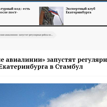
турный код: есть
Экспертный клуб
осле пост-
Екатеринбурга
ские авиалинии» запустят регулярные рейсы из...
ие авиалинии» запустят регуляр
Екатеринбурга в Стамбул