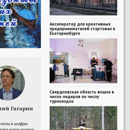
Акселератор для креативных
предпринимателей стартовал в
Екатеринбурге
Свердловская область вошла в
число лидеров по числу
турпоездок
лий Гагарин
ьтаты и цифры
уют наши успехи,