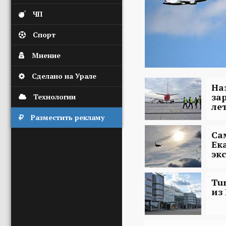
ЧП
Спорт
Мнение
Сделано на Урале
На
за
Технологии
ле
Разместить рекламу
Са
Ек
эк
Tu
из