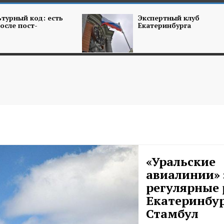
турный код: есть
Экспертный клуб
осле пост-
Екатеринбурга
«Уральские
авиалинии» 
регулярные 
Екатеринбур
Стамбул