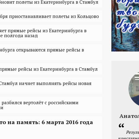
зобновит полеты из Екатеринбурга в Стамбул
ноября приостанавливает полеты из Кольцово
яет прямые рейсы из Екатеринбурга в
е полгода назад
инбурга открываются прямые рейсы в
 прямые рейсы из Екатеринбурга в Стамбул
 Стамбул начнет выполнять рейсы новая
 разбился вертолёт с российскими
ми
Анато
то на память: 6 марта 2016 года
Резул
констатир