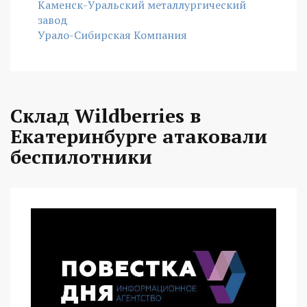
Каменск-Уральский металлургический
завод
Урало-Сибирская Компания
Склад Wildberries в
Екатеринбурге атаковали
беспилотники