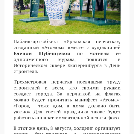
Паблик-арт-объект «Уральская перчатка»,
созданный «Атомом» вместе с художницей
Еленой Шубенцевой
по мотивам ее
одноименного мурала, появится в
Историческом сквере Екатеринбурга в День
строителя.
Трехметровая перчатка посвящена труду
строителей и всем, кто своими руками
создает города. За перчаткой на флагах
можно будет прочитать манифест «Атома»:
«Город - тоже дом, а дома должно быть
уютно». Для гостей праздника также будет
работать аппарат моментальной печати фото.
В этот же день, 8 августа, холдинг организует
серию free-прогулок с исследователем