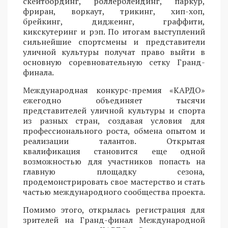
скейтбординг, роллерблейдинг, паркур,
фриран, воркаут, трикинг, хип-хоп,
брейкинг, диджеинг, граффити,
кикскутеринг и рэп. По итогам выступлений
сильнейшие спортсмены и представители
уличной культуры получат право выйти в
основную соревновательную сетку Гранд-
финала.
Международная конкурс-премия «КАРДО»
ежегодно объединяет тысячи
представителей уличной культуры и спорта
из разных стран, создавая условия для
профессионального роста, обмена опытом и
реализации талантов. Открытая
квалификация становится еще одной
возможностью для участников попасть на
главную площадку сезона,
продемонстрировать свое мастерство и стать
частью международного сообщества проекта.
Помимо этого, открылась регистрация для
зрителей на Гранд-финал Международной