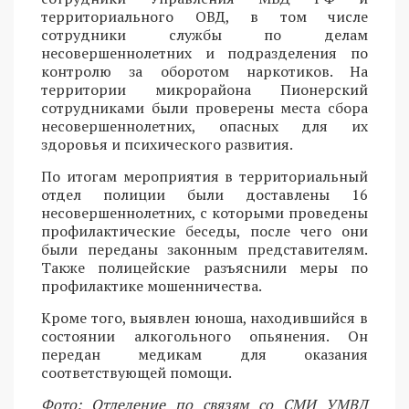
территориального ОВД, в том числе
сотрудники службы по делам
несовершеннолетних и подразделения по
контролю за оборотом наркотиков. На
территории микрорайона Пионерский
сотрудниками были проверены места сбора
несовершеннолетних, опасных для их
здоровья и психического развития.
По итогам мероприятия в территориальный
отдел полиции были доставлены 16
несовершеннолетних, с которыми проведены
профилактические беседы, после чего они
были переданы законным представителям.
Также полицейские разъяснили меры по
профилактике мошенничества.
Кроме того, выявлен юноша, находившийся в
состоянии алкогольного опьянения. Он
передан медикам для оказания
соответствующей помощи.
Фото: Отделение по связям со СМИ УМВД