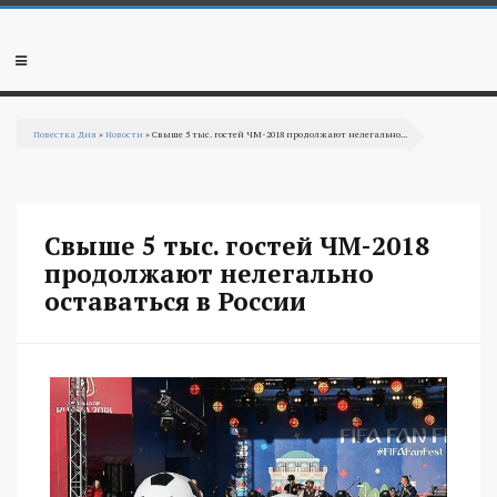
Перейти к основному содержанию
Мобильное
меню
Повестка Дня
»
Новости
» Свыше 5 тыс. гостей ЧМ-2018 продолжают нелегально...
Вы здесь
Свыше 5 тыс. гостей ЧМ-2018
продолжают нелегально
оставаться в России