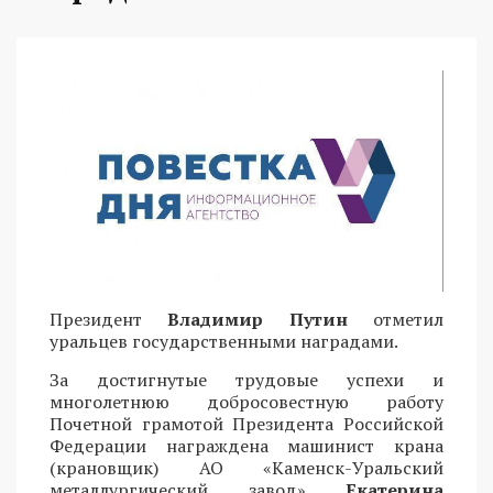
Президент
Владимир Путин
отметил
уральцев государственными наградами.
За достигнутые трудовые успехи и
многолетнюю добросовестную работу
Почетной грамотой Президента Российской
Федерации награждена машинист крана
(крановщик) АО «Каменск-Уральский
металлургический завод»
Екатерина