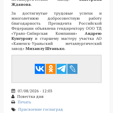
Жданова
.
За достигнутые трудовые успехи и
многолетнюю добросовестную работу
благодарность Президента Российской
Федерации объявлена гендиректору ООО ТД
«Урало-Сибирская Компания»
Андрею
Кунгурову
и старшему мастеру участка АО
«Каменск-Уральский металлургический
завод»
Михаилу Штанько
.
07/08/2026 - 12:03
Повестка дня
Печать
Присвоение госнаград