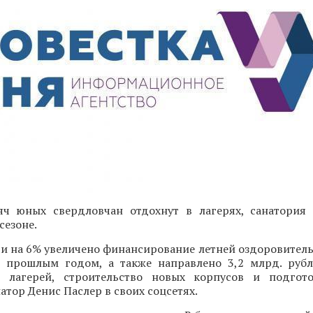
ч юных свердловчан отдохнут в лагерях, санатория
сезоне.
ти на 6% увеличено финансирование летней оздоровител
 прошлым годом, а также направлено 3,2 млрд. руб
 лагерей, строительство новых корпусов и подгото
атор Денис Паслер в своих соцсетях.