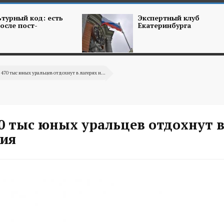
турный код: есть
Экспертный клуб
осле пост-
Екатеринбурга
470 тыс юных уральцев отдохнут в лагерях и...
0 тыс юных уральцев отдохнут в
рия