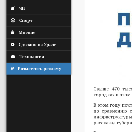
ЧП
Спорт
Мнение
Сделано на Урале
Технологии
Разместить рекламу
Свыше 470 тыся
городках в этом 
В этом году поч
по сравнению с
инфраструктуры
рассказал губерн