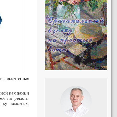
 и палаточных
ьной кампании
лей на ремонт
вку вожатых,