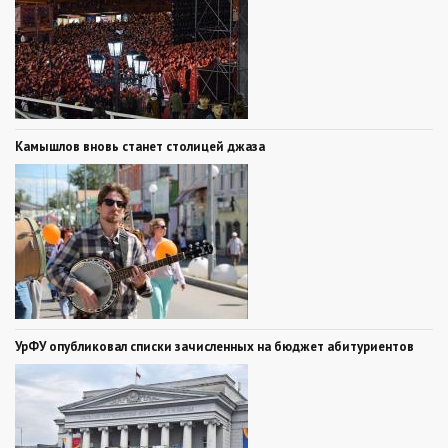
Камышлов вновь станет столицей джаза
УрФУ опубликовал списки зачисленных на бюджет абитуриентов