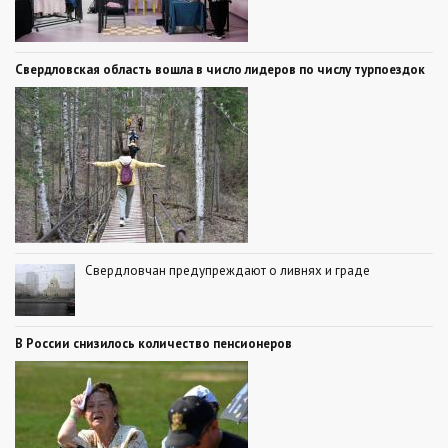
Свердловская область вошла в число лидеров по числу турпоездок
Свердловчан предупреждают о ливнях и граде
В России снизилось количество пенсионеров