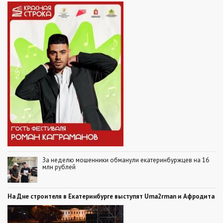
За неделю мошенники обманули екатеринбуржцев на 16
млн рублей
На Дне строителя в Екатеринбурге выступят Uma2rman и Афродита