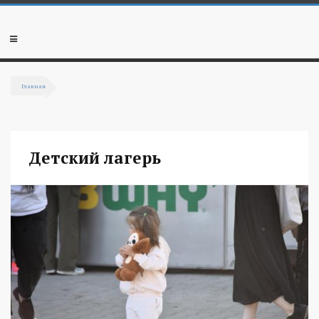
Перейти к основному содержанию
Мобильное
меню
Главная
Вы здесь
Детский лагерь