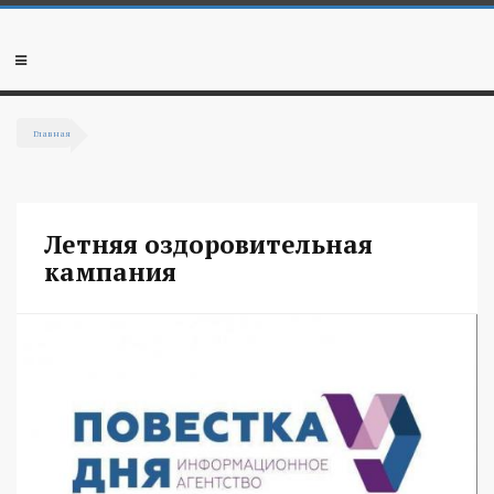
Перейти к основному содержанию
Мобильное
меню
Главная
Вы здесь
Летняя оздоровительная
кампания