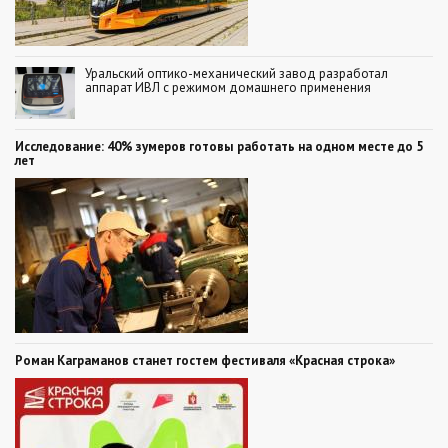
Уральский оптико-механический завод разработал
аппарат ИВЛ с режимом домашнего применения
Исследование: 40% зумеров готовы работать на одном месте до 5
лет
Роман Каграманов станет гостем фестиваля «Красная строка»