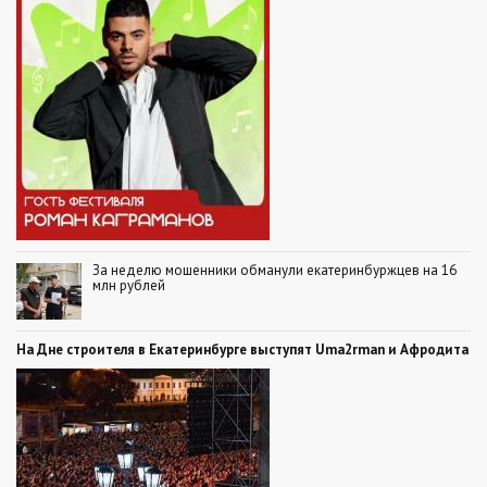
За неделю мошенники обманули екатеринбуржцев на 16
млн рублей
На Дне строителя в Екатеринбурге выступят Uma2rman и Афродита