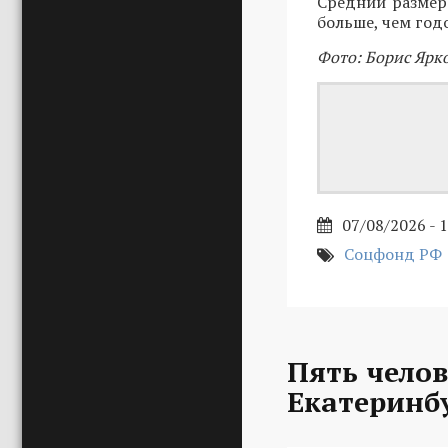
Средний размер 
больше, чем год
Фото: Борис Ярк
07/08/2026 - 
Соцфонд РФ
Пять челов
Екатеринб