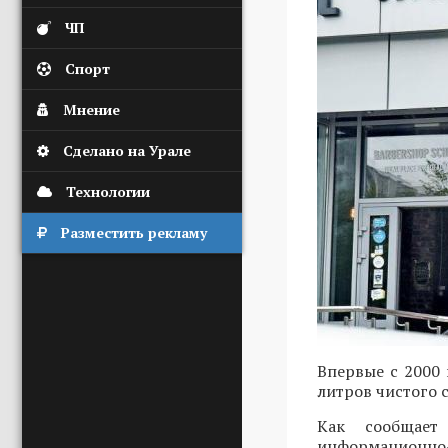
ЧП
Спорт
Мнение
Сделано на Урале
Технологии
Разместить рекламу
Впервые с 2000 
литров чистого с
Как сообщае
информационно-