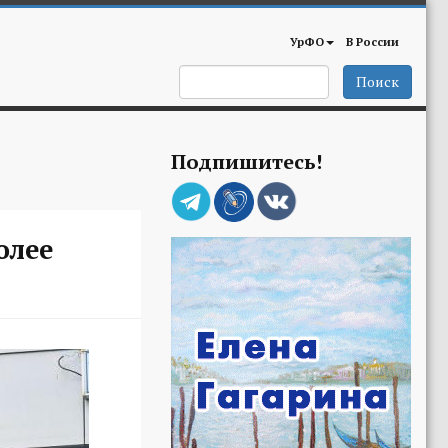
УрФО
В России
Поиск
Подпишитесь!
олее