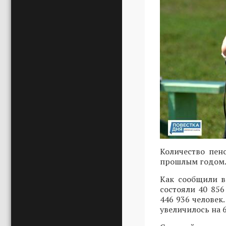
Количество пен
прошлым годом
Как сообщили в
состояли 40 856
446 936 человек
увеличилось на 6