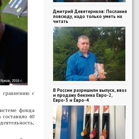
Дмитрий Девятериков: Послания
повсюду, надо только уметь их
читать
В России разрешили выпуск, ввоз
о сравнению с
и продажу бензина Евро-2,
Евро-3 и Евро-4
системе фонда
в составило 40
деятельность,