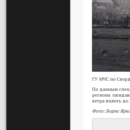
ГУ МЧС по Свер
По данным специ
региона ожидаю
ветра вплоть до 
Фото: Борис Ярк