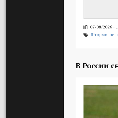
07/08/2026 - 
Штормовое 
В России с