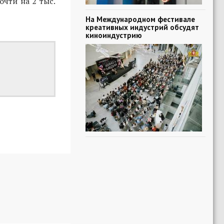
очти на 2 тыс.
На Международном фестивале
креативных индустрий обсудят
киноиндустрию