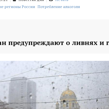
е регионы России
Потребление алкоголя
ан предупреждают о ливнях и 