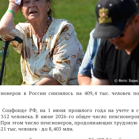
сионеров в России снизилось на 409,4 тыс. человек п
.
 Соцфонде РФ, на 1 июня прошлого года на учете в 
 352 человека. В июне 2026-го общее число пенсионеро
. При этом число пенсионеров, продолжающих трудовую 
21 тыс. человек - до 8,403 млн.