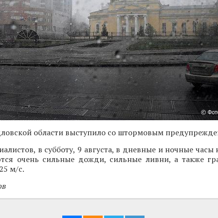
дловской области выступило со штормовым предупрежде
алистов, в субботу, 9 августа, в дневные и ночные часы
тся очень сильные дожди, сильные ливни, а также гр
25 м/с.
ов