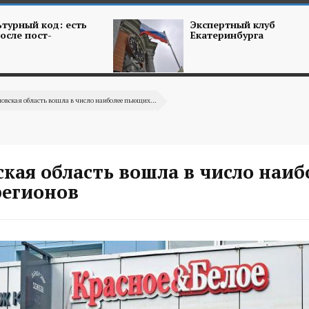
турный код: есть
Экспертный клуб
осле пост-
Екатеринбурга
овская область вошла в число наиболее пьющих...
кая область вошла в число наиб
егионов