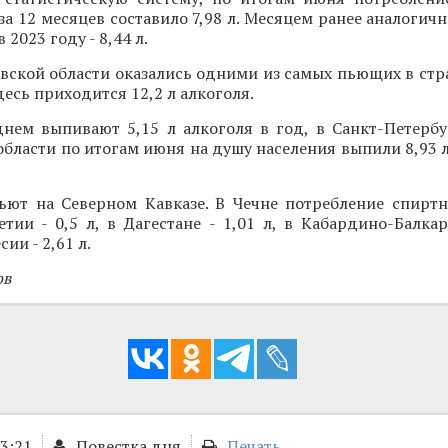
за 12 месяцев составило 7,98 л. Месяцем ранее аналогич
в 2023 году - 8,44 л.
ской области оказались одними из самых пьющих в стра
десь приходится 12,2 л алкоголя.
нем выпивают 5,15 л алкоголя в год, в Санкт-Петербур
бласти по итогам июня на душу населения выпили 8,93 л
ьют на Северном Кавказе. В Чечне потребление спиртн
етии - 0,5 л, в Дагестане - 1,01 л, в Кабардино-Балкар
ии - 2,61 л.
ов
13:21
Повестка дня
Печать