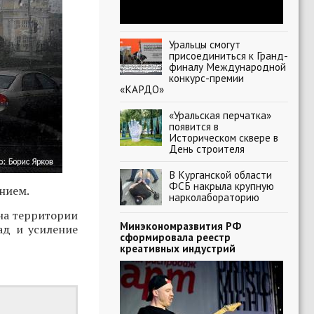
Уральцы смогут
присоединиться к Гранд-
финалу Международной
конкурс-премии
«КАРДО»
«Уральская перчатка»
появится в
Историческом сквере в
День строителя
В Курганской области
ФСБ накрыла крупную
нием.
нарколабораторию
 на территории
Минэкономразвития РФ
ад и усиление
сформировала реестр
креативных индустрий