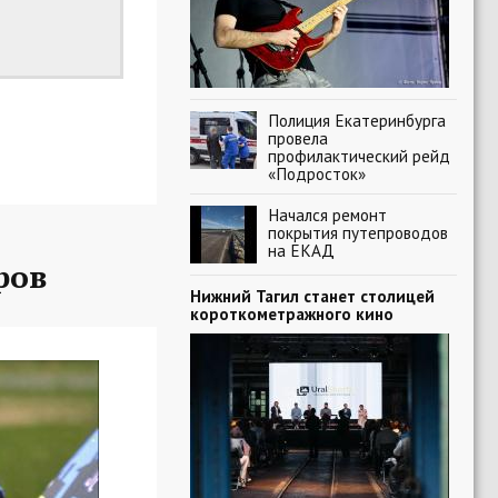
Полиция Екатеринбурга
провела
профилактический рейд
«Подросток»
Начался ремонт
покрытия путепроводов
на ЕКАД
ров
Нижний Тагил станет столицей
короткометражного кино