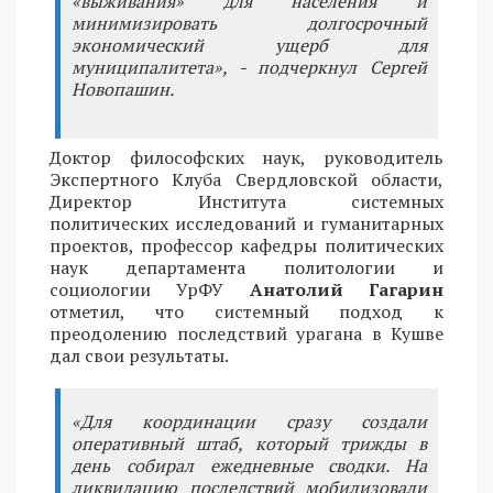
«выживания» для населения и
минимизировать долгосрочный
экономический ущерб для
муниципалитета», - подчеркнул Сергей
Новопашин.
Доктор философских наук, руководитель
Экспертного Клуба Свердловской области,
Директор Института системных
политических исследований и гуманитарных
проектов, профессор кафедры политических
наук департамента политологии и
социологии УрФУ
Анатолий Гагарин
отметил, что системный подход к
преодолению последствий урагана в Кушве
дал свои результаты.
«Для координации сразу создали
оперативный штаб, который трижды в
день собирал ежедневные сводки. На
ликвидацию последствий мобилизовали