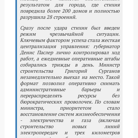
результатом для города, где стихия
повредила более 200 домов и полностью
разрушила 28 строений.
Сразу после удара стихии был введен
режим чрезвычайной ситуации.
Ключевым фактором успеха стала жесткая
централизация управления: губернатор
Денис Паслер лично контролировал ход
работ, а ежедневные оперативные штабы
собирались трижды в день. Министр
строительства Григорий Сурганов
незамедлительно выехал на место. Такой
формат позволил оперативно снимать
административные барьеры и
перераспределять ресурсы без
бюрократических проволочек. По словам
министра, приоритетом стало
восстановление систем жизнеобеспечения
- электричества и газа (включая
строительство новых линий
электропередач и трех километров