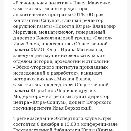
«Региональная политика» Павел Манченко,
заместитель главного редактора
аналитических программ ОТРК «Югра»
Константин Сапунов, главный редактор
окружной газеты «Новости Югры» Владимир
Меркушев, медиатехнолог, генеральный
директор Консалтинговой группы «Глагол»
Илья Зенов, председатель Общественной
палаты ХМАО-Югры Ирина Максимова,
заведующий научно-исследовательским
отделом истории, археологии и этнологии
«Обско-угорского института прикладных
исследований и разработок», кандидат
исторических наук Михаил Ершов,
заместитель председателя Общественной
палаты Югры Яков Черняк и другие.
Модератором встречи выступит директор
центра «Югра-Социум», доцент Югорского
госуниверситета Илья Верховский.
Третье заседание Экспертного клуба Югры
состоится 6 декабря в 15.00 в конференц-зале
Государственной библиотеки Югры (Ханты-