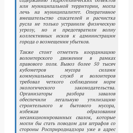
или муниципальной территории, могла
лечь на муниципалитет. Оперативное
вмешательство спасателей и расчистка
русла не только устранили физическую
угрозу, но и предотвратили волну
коллективных исков к администрации
города о возмещении убытков.
Также стоит отметить координацию
волонтерского движения в рамках
правового поля. Вывоз более 50 тысяч
кубометров мусора силами
коммунальных служб и волонтеров
требовал четкого соблюдения норм
экологического законодательства.
Организаторы разбора завалов
обеспечили легальную утилизацию
строительного и бытового мусора,
избежав образования
несанкционированных свалок, которые
могли бы стать поводом для штрафов со
стороны Росприроднадзора уже в адрес