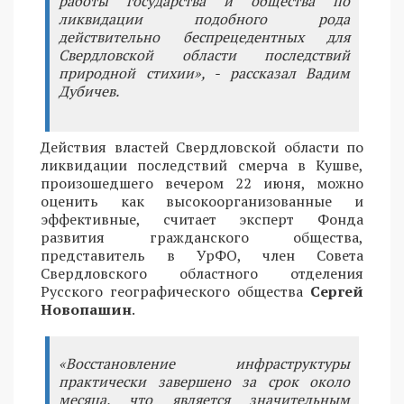
работы государства и общества по
ликвидации подобного рода
действительно беспрецедентных для
Свердловской области последствий
природной стихии», - рассказал Вадим
Дубичев.
Действия властей Свердловской области по
ликвидации последствий смерча в Кушве,
произошедшего вечером 22 июня, можно
оценить как высокоорганизованные и
эффективные, считает эксперт Фонда
развития гражданского общества,
представитель в УрФО, член Совета
Свердловского областного отделения
Русского географического общества
Сергей
Новопашин
.
«Восстановление инфраструктуры
практически завершено за срок около
месяца, что является значительным