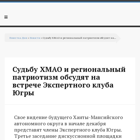
Перейти к основному содержанию
Мобильное
меню
Повестка Дня
»
Новости
» Судьбу ХМАО и региональный патриотизм обсудят на...
Вы здесь
Судьбу ХМАО и региональный
патриотизм обсудят на
встрече Экспертного клуба
Югры
Свое видение будущего Ханты-Мансийского
автономного округа в начале декабря
представят члены Экспертного клуба Югры.
Третье заседание дискуссионной площадки