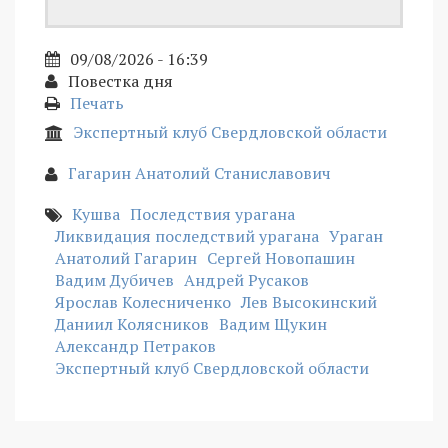
09/08/2026 - 16:39
Повестка дня
Печать
Экспертный клуб Свердловской области
Гагарин Анатолий Станиславович
Кушва
Последствия урагана
Ликвидация последствий урагана
Ураган
Анатолий Гагарин
Сергей Новопашин
Вадим Дубичев
Андрей Русаков
Ярослав Колесниченко
Лев Высокинский
Даниил Колясников
Вадим Щукин
Александр Петраков
Экспертный клуб Свердловской области