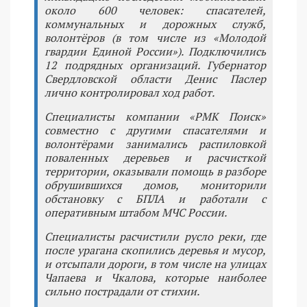
около 600 человек: спасателей,
коммунальных и дорожных служб,
волонтёров (в том числе из «Молодой
гвардии Единой России»). Подключились
12 подрядных организаций. Губернатор
Свердловской области Денис Паслер
лично контролировал ход работ.
Специалисты компании «РМК Поиск»
совместно с другими спасателями и
волонтёрами занимались распиловкой
поваленных деревьев и расчисткой
территории, оказывали помощь в разборе
обрушившихся домов, мониторили
обстановку с БПЛА и работали с
оперативным штабом МЧС России.
Специалисты расчистили русло реки, где
после урагана скопились деревья и мусор,
и отсыпали дороги, в том числе на улицах
Чапаева и Чкалова, которые наиболее
сильно пострадали от стихии.