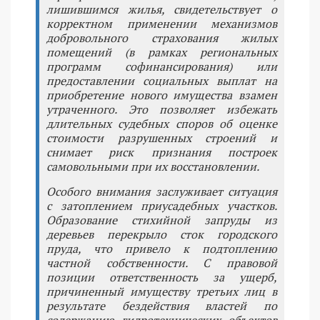
лишившимся жилья, свидетельствует о
корректном применении механизмов
добровольного страхования жилых
помещений (в рамках региональных
программ софинансирования) или
предоставлении социальных выплат на
приобретение нового имущества взамен
утраченного. Это позволяет избежать
длительных судебных споров об оценке
стоимости разрушенных строений и
снимает риск признания построек
самовольными при их восстановлении.
Особого внимания заслуживает ситуация
с затоплением приусадебных участков.
Образование стихийной запруды из
деревьев перекрыло сток городского
пруда, что привело к подтоплению
частной собственности. С правовой
позиции ответственность за ущерб,
причиненный имуществу третьих лиц в
результате бездействия властей по
содержанию гидротехнических объектов