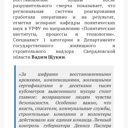
разрушительного смерча показывает, что
региональная система реагирования
сработала оперативно и на результат,
отметил аспирант кафедры политических
наук в УРФУ по направлению «Политические
институты, процессы и технологии».
Специалист 1 категории в Департаменте
государственного жилищного и
строительного надзора Свердловской
области
Вадим Щукин
.
«За цифрами восстановленными
кровлями, компенсациями, жилищными
сертификатами и десятками тысяч
кубометров вывезенного мусора стоит
главное: возвращение людям чувства
безопасности. Особенно важно, что
власть, спасатели, коммунальные службы,
строительные компании и волонтеры
действовали как единая команда. Личный
контроль губернатора Дениса Паслера