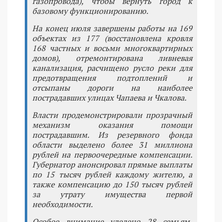
газопровода), чтобы вернуть город к
базовому функционированию.
На конец июля завершены работы на 169
объектах из 177 (восстановлена кровля
168 частных и восьми многоквартирных
домов), отремонтирована ливневая
канализация, расчищено русло реки для
предотвращения подтоплений и
отсыпаны дороги на наиболее
пострадавших улицах Чапаева и Чкалова.
Власти продемонстрировали прозрачный
механизм оказания помощи
пострадавшим. Из резервного фонда
области выделено более 31 миллиона
рублей на первоочередные компенсации.
Губернатор анонсировал прямые выплаты
по 15 тысяч рублей каждому жителю, а
также компенсацию до 150 тысяч рублей
за утрату имущества первой
необходимости.
Особое внимание уделено 28 семьям,