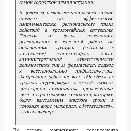
самой городской администрации.
В целом действия органов власти можно
оценить как эффективную
имплементацию регионального плана
действий в чрезвычайных ситуациях.
Переход от фазы экстренного
реагирования к точечной работе по
обращениям граждан («обходы с
жителями») минимизирует риски
административной ответственности
должностных лиц за формальный подход
к восстановлению инфраструктуры.
Завершение работ на всех 168 объектах
кровель подтверждает высокий уровень
договорной дисциплины привлеченных
девяти строительных компаний, которым
были выставлены жесткие сроки в
условиях форс-мажорных обстоятельств»,
- сказал эксперт.
По словам магистранта департамента