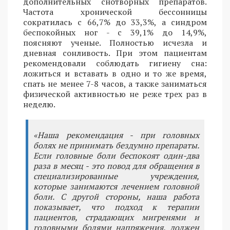
дополнительных снотворных препаратов.
Частота хронической бессонницы
сократилась с 66,7% до 33,3%, а синдром
беспокойных ног - с 39,1% до 14,9%,
поясняют ученые. Полностью исчезла и
дневная сонливость. При этом пациентам
рекомендовали соблюдать гигиену сна:
ложиться и вставать в одно и то же время,
спать не менее 7-8 часов, а также заниматься
физической активностью не реже трех раз в
неделю.
«Наша рекомендация - при головных
болях не принимать бездумно препараты.
Если головные боли беспокоят один-два
раза в месяц - это повод для обращения в
специализированные учреждения,
которые занимаются лечением головной
боли. С другой стороны, наша работа
показывает, что подход к терапии
пациентов, страдающих мигренями и
головными болями напряжения, должен