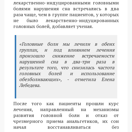
лекарственно-индуцированными головными
болями нарушения сна встречались в два
раза чаще, чем в группе пациентов, у которых
не было лекарственно-индуцированных
головных болей, добавляет ученая.
«Головные боли мы лечили в обеих
группах, и под влиянием лечения
произошло снижение встречаемости
нарушений сна в два-три раза в
результате того, что снизилась частота
головных болей и использование
обезболивающих», - отметила Елена
Лебедева.
После того как пациенты прошли курс
лечения, направленный на механизмы
развития головной боли и отказ от
чрезмерного приема анальгетиков, их сон
начал восстанавливаться без