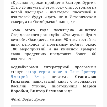
«Красная строка» пройдет в Екатеринбурге с
21 по 23 августа. В этом году она состоится на
новой площадке - читателей, писателей и
издателей будут ждать не в Историческом
сквере, а на Октябрьской площади.
Тема этого года посвящена 40-летию
Свердловского рок-клуба - «Эта музыка будет
вечной». Ожидается свыше 90 тыс. гостей из
пяти регионов. В программу войдут около
180 мероприятий, а на книжной ярмарке
свою продукцию представят более 160
издательств.
Хедлайнерами литературной программы
станут
автор серии книг о Тане Гроттер
Дмитрий Емец
, писатель
Станислав
Гридасов
, написавший книгу о журналисте
Василии Уткине, писательница
Мария
Воробьи
,
Виктор Ремизов
и др.
Фото: Борис Ярков