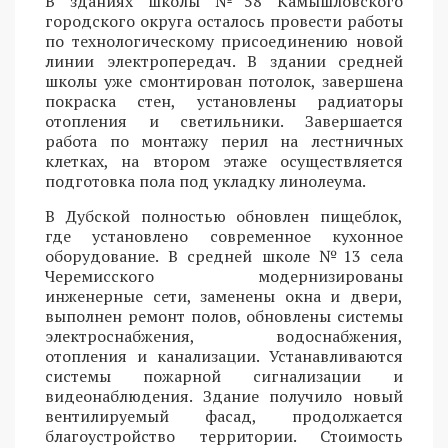
В зданиях школы №58 Камышловского
городского округа осталось провести работы
по технологическому присоединению новой
линии электропередач. В здании средней
школы уже смонтирован потолок, завершена
покраска стен, установлены радиаторы
отопления и светильники. Завершается
работа по монтажу перил на лестничных
клетках, на втором этаже осуществляется
подготовка пола под укладку линолеума.
В Дубской полностью обновлен пищеблок,
где установлено современное кухонное
оборудование. В средней школе №13 села
Черемисского модернизированы
инженерные сети, заменены окна и двери,
выполнен ремонт полов, обновлены системы
электроснабжения, водоснабжения,
отопления и канализации. Устанавливаются
системы пожарной сигнализации и
видеонаблюдения. Здание получило новый
вентилируемый фасад, продолжается
благоустройство территории. Стоимость