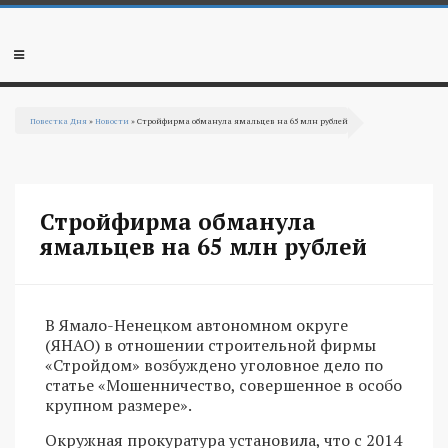
Перейти к основному содержанию
Мобильное
меню
Повестка Дня
»
Новости
» Стройфирма обманула ямальцев на 65 млн рублей
Вы здесь
Стройфирма обманула
ямальцев на 65 млн рублей
В Ямало-Ненецком автономном округе
(ЯНАО) в отношении строительной фирмы
«Стройдом» возбуждено уголовное дело по
статье «Мошенничество, совершенное в особо
крупном размере».
Окружная прокуратура установила, что с 2014