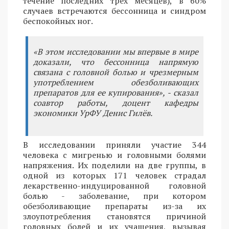
течение последних трех месяцев), в 60%
случаев встречаются бессонница и синдром
беспокойных ног.
«В этом исследовании мы впервые в мире
доказали, что бессонница напрямую
связана с головной болью и чрезмерным
употреблением обезболивающих
препаратов для ее купирования», - сказал
соавтор работы, доцент кафедры
экономики УрФУ Денис Гилёв.
В исследовании приняли участие 344
человека с мигренью и головными болями
напряжения. Их поделили на две группы, в
одной из которых 171 человек страдал
лекарственно-индуцированной головной
болью - заболевание, при котором
обезболивающие препараты из-за их
злоупотребления становятся причиной
головных болей и их учащения, вызывая