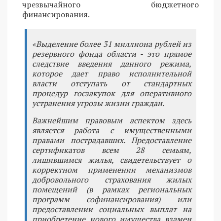
чрезвычайного бюджетного
финансирования.
«Выделение более 31 миллиона рублей из
резервного фонда области - это прямое
следствие введения данного режима,
которое дает право исполнительной
власти отступать от стандартных
процедур госзакупок для оперативного
устранения угрозы жизни граждан.
Важнейшим правовым аспектом здесь
является работа с имущественными
правами пострадавших. Предоставление
сертификатов всем 28 семьям,
лишившимся жилья, свидетельствует о
корректном применении механизмов
добровольного страхования жилых
помещений (в рамках региональных
программ софинансирования) или
предоставлении социальных выплат на
приобретение нового имущества взамен