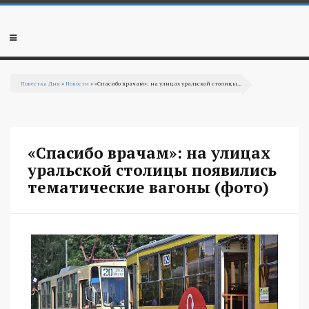
Перейти к основному содержанию
Мобильное
меню
Повестка Дня
»
Новости
» «Спасибо врачам»: на улицах уральской столицы...
Вы здесь
«Спасибо врачам»: на улицах
уральской столицы появились
тематические вагоны (фото)