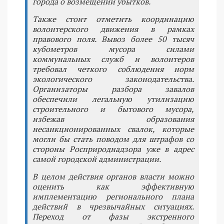
города о возмещении убытков.
Также стоит отметить координацию
волонтерского движения в рамках
правового поля. Вывоз более 50 тысяч
кубометров мусора силами
коммунальных служб и волонтеров
требовал четкого соблюдения норм
экологического законодательства.
Организаторы разбора завалов
обеспечили легальную утилизацию
строительного и бытового мусора,
избежав образования
несанкционированных свалок, которые
могли бы стать поводом для штрафов со
стороны Росприроднадзора уже в адрес
самой городской администрации.
В целом действия органов власти можно
оценить как эффективную
имплементацию регионального плана
действий в чрезвычайных ситуациях.
Переход от фазы экстренного