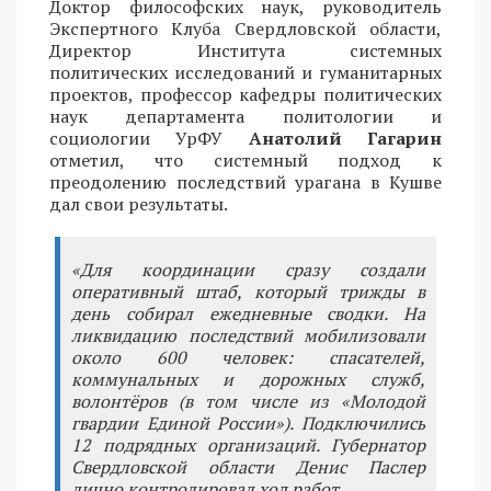
Доктор философских наук, руководитель
Экспертного Клуба Свердловской области,
Директор Института системных
политических исследований и гуманитарных
проектов, профессор кафедры политических
наук департамента политологии и
социологии УрФУ
Анатолий Гагарин
отметил, что системный подход к
преодолению последствий урагана в Кушве
дал свои результаты.
«Для координации сразу создали
оперативный штаб, который трижды в
день собирал ежедневные сводки. На
ликвидацию последствий мобилизовали
около 600 человек: спасателей,
коммунальных и дорожных служб,
волонтёров (в том числе из «Молодой
гвардии Единой России»). Подключились
12 подрядных организаций. Губернатор
Свердловской области Денис Паслер
лично контролировал ход работ.