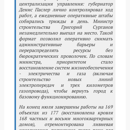
централизация управления: губернатор
Денис Паслер лично контролировал ход
работ, а ежедневные оперативные штабы
собирались трижды в день. Министр
строительства Григорий Сурганов
незамедлительно выехал на место. Такой
формат позволил оперативно снимать
административные барьеры и
перераспределять ресурсы без
бюрократических проволочек. По словам
министра, приоритетом стало
восстановление систем жизнеобеспечения
- электричества и газа (включая
строительство новых линий
электропередач и трех километров
газопровода), чтобы вернуть город к
базовому функционированию.
На конец июля завершены работы на 169
объектах из 177 (восстановлена кровля
168 частных и восьми многоквартирных
домов), отремонтирована ливневая