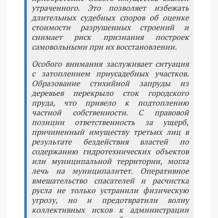
утраченного. Это позволяет избежать
длительных судебных споров об оценке
стоимости разрушенных строений и
снимает риск признания построек
самовольными при их восстановлении.
Особого внимания заслуживает ситуация
с затоплением приусадебных участков.
Образование стихийной запруды из
деревьев перекрыло сток городского
пруда, что привело к подтоплению
частной собственности. С правовой
позиции ответственность за ущерб,
причиненный имуществу третьих лиц в
результате бездействия властей по
содержанию гидротехнических объектов
или муниципальной территории, могла
лечь на муниципалитет. Оперативное
вмешательство спасателей и расчистка
русла не только устранили физическую
угрозу, но и предотвратили волну
коллективных исков к администрации