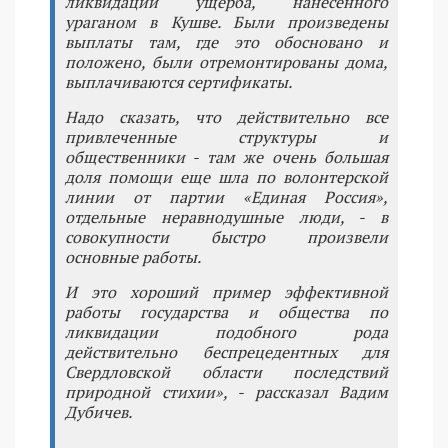
ликвидации ущерба, нанесенного
ураганом в Кушве. Были произведены
выплаты там, где это обосновано и
положено, были отремонтированы дома,
выплачиваются сертификаты.
Надо сказать, что действительно все
привлеченные структуры и
общественники - там же очень большая
доля помощи еще шла по волонтерской
линии от партии «Единая Россия»,
отдельные неравнодушные люди, - в
совокупности быстро произвели
основные работы.
И это хороший пример эффективной
работы государства и общества по
ликвидации подобного рода
действительно беспрецедентных для
Свердловской области последствий
природной стихии», - рассказал Вадим
Дубичев.