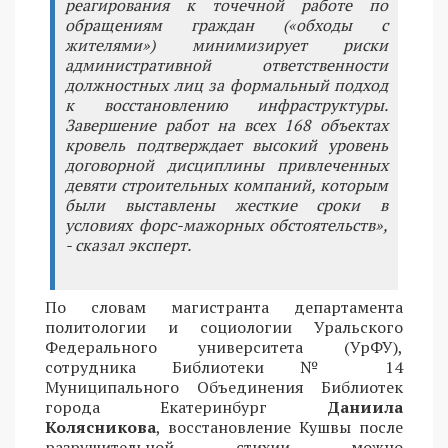
реагирования к точечной работе по
обращениям граждан («обходы с
жителями») минимизирует риски
административной ответственности
должностных лиц за формальный подход
к восстановлению инфраструктуры.
Завершение работ на всех 168 объектах
кровель подтверждает высокий уровень
договорной дисциплины привлеченных
девяти строительных компаний, которым
были выставлены жесткие сроки в
условиях форс-мажорных обстоятельств»,
- сказал эксперт.
По словам магистранта департамента
политологии и социологии Уральского
Федерального университета (УрФУ),
сотрудника Библиотеки № 14
Муниципального Объединения Библиотек
города Екатеринбург
Даниила
Колясникова
, восстановление Кушвы после
разрушительной стихии можно