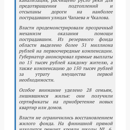
канализация, расчищено русло реки для
предотвращения подтоплений и
отсыпаны дороги на наиболее
пострадавших улицах Чапаева и Чкалова.
Власти продемонстрировали прозрачный
механизм оказания помощи
пострадавшим. Из резервного фонда
области выделено более 31 миллиона
рублей на первоочередные компенсации.
Губернатор анонсировал прямые выплаты
по 15 тысяч рублей каждому жителю, а
также компенсацию до 150 тысяч рублей
за утрату имущества первой
необходимости.
Особое внимание уделено 28 семьям,
лишившимся жилья: они получили
сертификаты на приобретение новых
квартир или домов.
Власти не ограничились восстановлением
жилого фонда. На финишной прямой
находится ремонт кровли школы № 6,