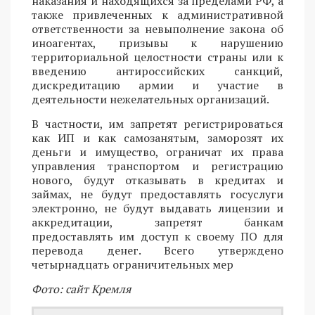
наказания и находящихся за пределами РФ, а
также привлеченных к административной
ответственности за невыполнение закона об
иноагентах, призывы к нарушению
территориальной целостности страны или к
введению антироссийских санкций,
дискредитацию армии и участие в
деятельности нежелательных организаций.
В частности, им запретят регистрироваться
как ИП и как самозанятым, заморозят их
деньги и имущество, ограничат их права
управления транспортом и регистрацию
нового, будут отказывать в кредитах и
займах, не будут предоставлять госуслуги
электронно, не будут выдавать лицензии и
аккредитации, запретят банкам
предоставлять им доступ к своему ПО для
перевода денег. Всего утверждено
четырнадцать ограничительных мер
Фото: сайт Кремля