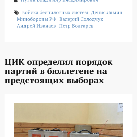
войска беспилотных систем
Денис Лямин
Минобороны РФ
Валерий Солодчук
Андрей Иванаев
Петр Болгарев
ЦИК определил порядок
партий в бюллетене на
предстоящих выборах