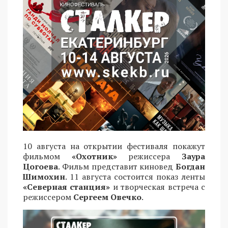
10 августа на открытии фестиваля покажут
фильмом
«Охотник»
режиссера
Заура
Цогоева
. Фильм представит киновед
Богдан
Шимохин
. 11 августа состоится показ ленты
«Северная станция»
и творческая встреча с
режиссером
Сергеем Овечко
.