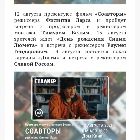
12 августа презентуют фильм
«Соавторы»
режиссера
Филиппа Ларса
и пройдет
встреча с продюсером и режиссером
монтажа
Тимуром Белым
. 13 августа
зрителей ждет
«День рождения Сидни
Люмета»
и встреча с режиссером
Раулем
Гейдаровым
. 14 августа состоится показ
картины
«Догги»
и встреча с режиссером
Славой Россом.