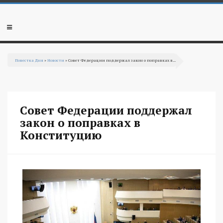
Перейти к основному содержанию
Мобильное
меню
Повестка Дня
»
Новости
» Совет Федерации поддержал закон о поправках в...
Вы здесь
Совет Федерации поддержал
закон о поправках в
Конституцию