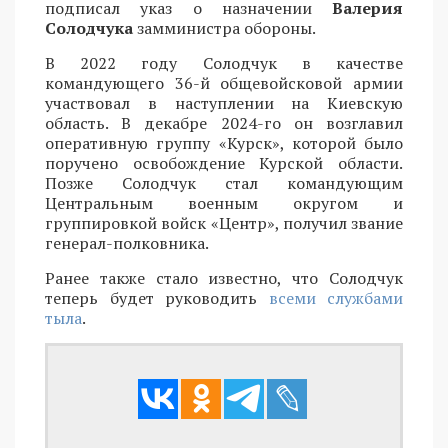
подписал указ о назначении
Валерия
Солодчука
замминистра обороны.
В 2022 году Солодчук в качестве
командующего 36-й общевойсковой армии
участвовал в наступлении на Киевскую
область. В декабре 2024-го он возглавил
оперативную группу «Курск», которой было
поручено освобождение Курской области.
Позже Солодчук стал командующим
Центральным военным округом и
группировкой войск «Центр», получил звание
генерал-полковника.
Ранее также стало известно, что Солодчук
теперь будет руководить
всеми службами
тыла
.