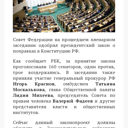
Совет Федерации на прошедшем пленарном
заседании одобрил президентский закон о
поправках в Конституцию РФ.
Как сообщает РБК, за принятие закона
проголосовали 160 сенаторов, один против,
трое воздержались. В заседании также
приняли участие генеральный прокурор РФ
Игорь Краснов
, омбудсмен
Татьяна
Москалькова
, глава Общественной палаты
Лидия Михеева
, председатель Совета по
правам человека
Валерий Фадеев
и другие
представители власти и общественных
институтов.
Сейчас данный законопроект должны
обсудить в Законодательных собраниях