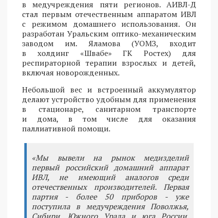
в медучреждения пяти регионов. АИВЛ-Д
стал первым отечественным аппаратом ИВЛ
с режимом домашнего использования. Он
разработан Уральским оптико-механическим
заводом им. Яламова (УОМЗ, входит
в холдинг «Швабе» ГК Ростех) для
респираторной терапии взрослых и детей,
включая новорожденных.
Небольшой вес и встроенный аккумулятор
делают устройство удобным для применения
в стационаре, санитарном транспорте
и дома, в том числе для оказания
паллиативной помощи.
«Мы вывели на рынок медизделий
первый российский домашний аппарат
ИВЛ, не имеющий аналогов среди
отечественных производителей. Первая
партия - более 50 приборов - уже
поступила в медучреждения Поволжья,
Сибири, Южного Урала и юга России.