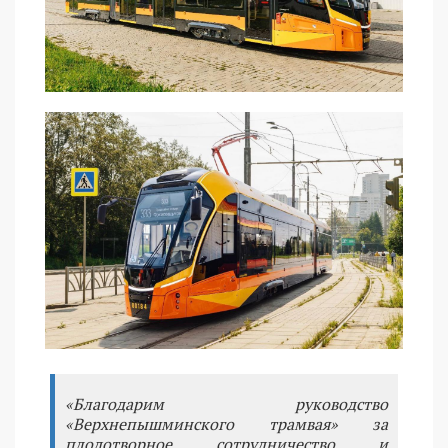
«Благодарим руководство
«Верхнепышминского трамвая» за
плодотворное сотрудничество и