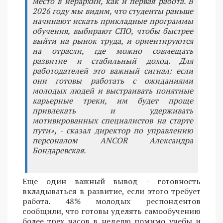
место в иерархии, как и первая работа. В
2026 году мы видим, что студенты раньше
начинают искать прикладные программы
обучения, выбирают СПО, чтобы быстрее
выйти на рынок труда, и ориентируются
на отрасли, где можно совмещать
развитие и стабильный доход. Для
работодателей это важный сигнал: если
они готовы работать с ожиданиями
молодых людей и выстраивать понятные
карьерные треки, им будет проще
привлекать и удерживать
мотивированных специалистов на старте
пути», - сказал директор по управлению
персоналом ANCOR Александра
Бондаревская.
Еще один важный вывод - готовность
вкладываться в развитие, если этого требует
работа. 48% молодых респондентов
сообщили, что готовы уделять самообучению
более трех часов в неделю помимо учебы и