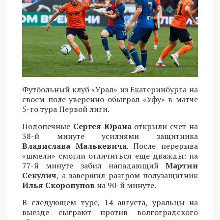
Футбольный клуб «Урал» из Екатеринбурга на
своем поле уверенно обыграл «Уфу» в матче
5-го тура Первой лиги.
Подопечные
Сергея Юрана
открыли счет на
38-й минуте усилиями защитника
Владислава Малькевича
. После перерыва
«шмели» смогли отличиться еще дважды: на
77-й минуте забил нападающий
Мартин
Секулич
, а завершил разгром полузащитник
Илья Скоропупов
на 90-й минуте.
В следующем туре, 14 августа, уральцы на
выезде сыграют против волгоградского