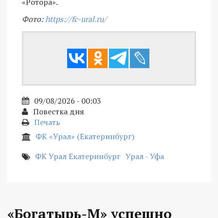
«Ротора».
Фото:
https://fc-ural.ru/
09/08/2026 - 00:03
Повестка дня
Печать
ФК «Урал» (Екатеринбург)
ФК Урал Екатеринбург
Урал - Уфа
«Богатырь-М» успешно