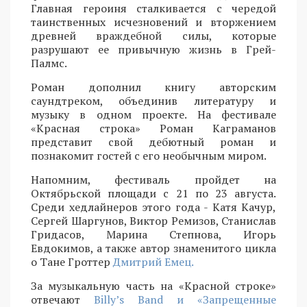
Главная героиня сталкивается с чередой
таинственных исчезновений и вторжением
древней враждебной силы, которые
разрушают ее привычную жизнь в Грей-
Палмс.
Роман дополнил книгу авторским
саундтреком, объединив литературу и
музыку в одном проекте. На фестивале
«Красная строка» Роман Каграманов
представит свой дебютный роман и
познакомит гостей с его необычным миром.
Напомним, фестиваль пройдет на
Октябрьской площади с 21 по 23 августа.
Среди хедлайнеров этого года - Катя Качур,
Сергей Шаргунов, Виктор Ремизов, Станислав
Гридасов, Марина Степнова, Игорь
Евдокимов, а также автор знаменитого цикла
о Тане Гроттер
Дмитрий Емец.
За музыкальную часть на «Красной строке»
отвечают
Billy’s Band и «Запрещенные