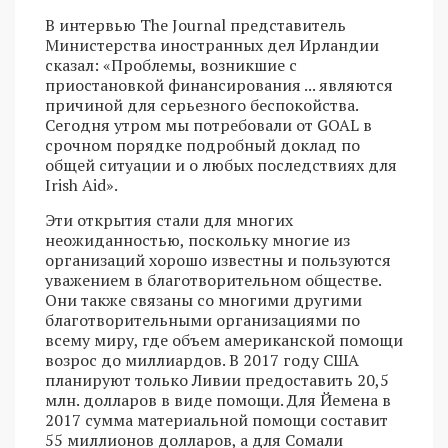
В интервью The Journal представитель
Министерства иностранных дел Ирландии
сказал: «Проблемы, возникшие с
приостановкой финансирования ... являются
причиной для серьезного беспокойства.
Сегодня утром мы потребовали от GOAL в
срочном порядке подробный доклад по
общей ситуации и о любых последствиях для
Irish Aid».
Эти открытия стали для многих
неожиданностью, поскольку многие из
организаций хорошо известны и пользуются
уважением в благотворительном обществе.
Они также связаны со многими другими
благотворительными организациями по
всему миру, где объем американской помощи
возрос до миллиардов. В 2017 году США
планируют только Ливии предоставить 20,5
млн. долларов в виде помощи. Для Йемена в
2017 сумма материальной помощи составит
55 миллионов долларов, а для Сомали