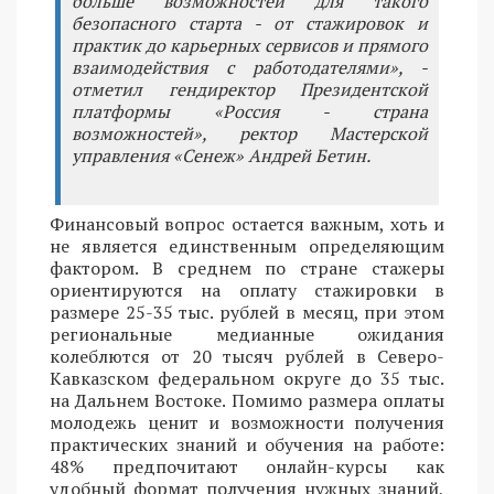
больше возможностей для такого
безопасного старта - от стажировок и
практик до карьерных сервисов и прямого
взаимодействия с работодателями», -
отметил гендиректор Президентской
платформы «Россия - страна
возможностей», ректор Мастерской
управления «Сенеж» Андрей Бетин.
Финансовый вопрос остается важным, хоть и
не является единственным определяющим
фактором. В среднем по стране стажеры
ориентируются на оплату стажировки в
размере 25-35 тыс. рублей в месяц, при этом
региональные медианные ожидания
колеблются от 20 тысяч рублей в Северо-
Кавказском федеральном округе до 35 тыс.
на Дальнем Востоке. Помимо размера оплаты
молодежь ценит и возможности получения
практических знаний и обучения на работе:
48% предпочитают онлайн-курсы как
удобный формат получения нужных знаний,