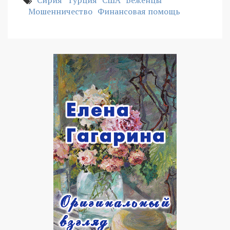
Сирия
Турция
США
Беженцы
Мошенничество
Финансовая помощь