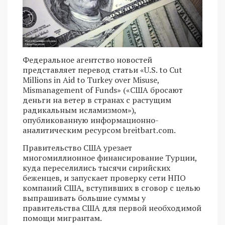
Федеральное агентство новостей
представляет перевод статьи «U.S. to Cut
Millions in Aid to Turkey over Misuse,
Mismanagement of Funds» («США бросают
деньги на ветер в странах с растущим
радикальным исламизмом»),
опубликованную информационно-
аналитическим ресурсом breitbart.com.
Правительство США урезает
многомиллионное финансирование Турции,
куда переселились тысячи сирийских
беженцев, и запускает проверку сети НПО
компаний США, вступивших в сговор с целью
выпрашивать большие суммы у
правительства США для первой необходимой
помощи мигрантам.