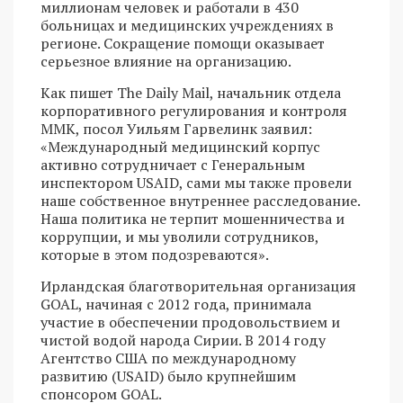
миллионам человек и работали в 430
больницах и медицинских учреждениях в
регионе. Сокращение помощи оказывает
серьезное влияние на организацию.
Как пишет The Daily Mail, начальник отдела
корпоративного регулирования и контроля
ММК, посол Уильям Гарвелинк заявил:
«Международный медицинский корпус
активно сотрудничает с Генеральным
инспектором USAID, сами мы также провели
наше собственное внутреннее расследование.
Наша политика не терпит мошенничества и
коррупции, и мы уволили сотрудников,
которые в этом подозреваются».
Ирландская благотворительная организация
GOAL, начиная с 2012 года, принимала
участие в обеспечении продовольствием и
чистой водой народа Сирии. В 2014 году
Агентство США по международному
развитию (USAID) было крупнейшим
спонсором GOAL.