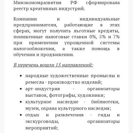
Минэкономразвития РФ сформировала
реестр креативных индустрий.
Компании и индивидуальные
предприниматели, работающие в этих
сферах, могут получить льготные кредиты,
пониженные налоговые ставки 0%, 5% и 7%
при применении упрощенной системы
налогообложения, а также помощь в
обучении и продвижении.
В перечень вошли 15 направлений:
народные художественные промыслы и
ремесла - производство изделий;
арт-индустрия - организаторы
выставок, фотографы, художники;
культурное наследие - библиотеки,
музеи, охрана культурного наследия;
отдых и развлечения - гиды и
экскурсоводы, организаторы
мероприятий;