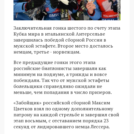
Заключительная гонка шестого по счету этапа
Кубка мира в итальянской Антерсельве
завершилась победой сборной России в
мужской эстафете. Второе место досталось
немцам, третье - норвежцам.
Все предыдущие гонки этого этапа
российские биатлонисты завершали как
минимум на подиуме, а трижды и вовсе
побеждали. Так что от мужской эстафеты
болельщики справедливо ожидали не
меньше, чем попадания в число призеров.
«Забойщик» российской сборной Максим
Цветков взял по одному дополнительному
патрону на каждой стрельбе и завершил свой
этап восьмым, с отставанием порядка 23
секунд от лидировавшего немца Лессера.