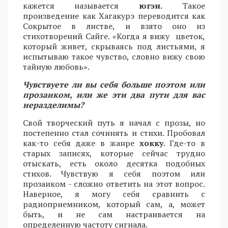
кажется называется
югэн.
Такое
произведение как Хагакурэ переводится как
Сокрытое в листве, и взято оно из
стихотворений Сайге. «Когда я вижу цветок,
который живет, скрываясь под листьями, я
испытываю такое чувство, словно вижу свою
тайную любовь».
Чувствуете ли вы себя больше поэтом или
прозаиком, или же эти два пути для вас
неразделимы?
Свой творческий путь я начал с прозы, но
постепенно стал сочинять и стихи. Пробовал
как-то себя даже в жанре
хокку
. Где-то в
старых записях, которые сейчас трудно
отыскать, есть около десятка подобных
стихов. Чувствую я себя поэтом или
прозаиком - сложно ответить на этот вопрос.
Наверное, я могу себя сравнить с
радиоприемником, который сам, а, может
быть, и не сам настраивается на
определенную частоту сигнала.