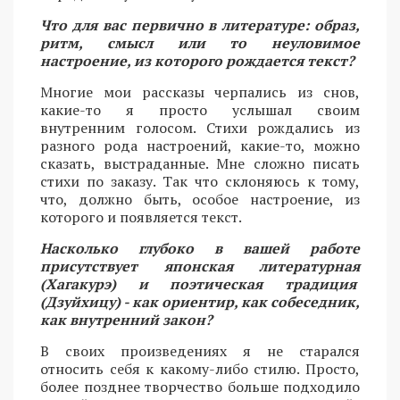
Что для вас первично в литературе: образ,
ритм, смысл или то неуловимое
настроение, из которого рождается текст?
Многие мои рассказы черпались из снов,
какие-то я просто услышал своим
внутренним голосом. Стихи рождались из
разного рода настроений, какие-то, можно
сказать, выстраданные. Мне сложно писать
стихи по заказу. Так что склоняюсь к тому,
что, должно быть, особое настроение, из
которого и появляется текст.
Насколько глубоко в вашей работе
присутствует японская литературная
(Хагакурэ) и поэтическая традиция
(Дзуйхицу) - как ориентир, как собеседник,
как внутренний закон?
В своих произведениях я не старался
относить себя к какому-либо стилю. Просто,
более позднее творчество больше подходило