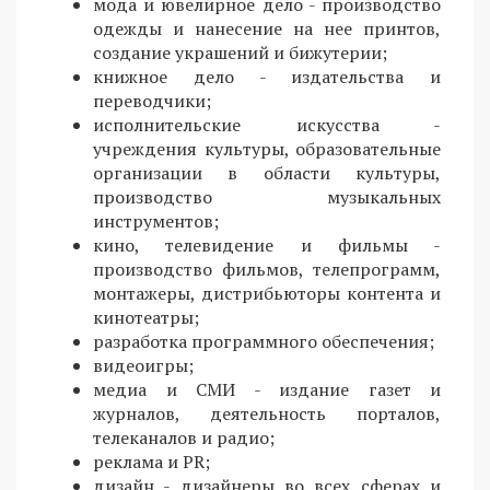
мода и ювелирное дело - производство
одежды и нанесение на нее принтов,
создание украшений и бижутерии;
книжное дело - издательства и
переводчики;
исполнительские искусства -
учреждения культуры, образовательные
организации в области культуры,
производство музыкальных
инструментов;
кино, телевидение и фильмы -
производство фильмов, телепрограмм,
монтажеры, дистрибьюторы контента и
кинотеатры;
разработка программного обеспечения;
видеоигры;
медиа и СМИ - издание газет и
журналов, деятельность порталов,
телеканалов и радио;
реклама и PR;
дизайн - дизайнеры во всех сферах и