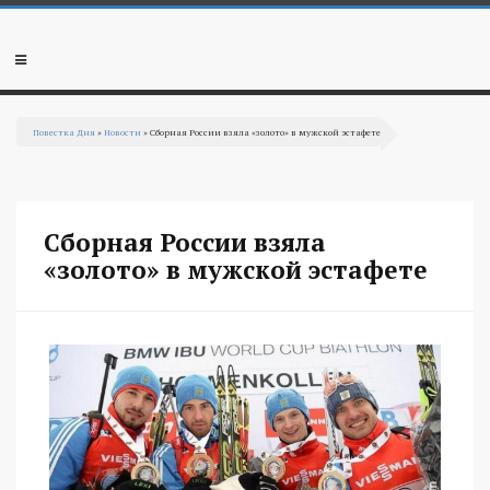
Перейти к основному содержанию
Мобильное
меню
Повестка Дня
»
Новости
» Сборная России взяла «золото» в мужской эстафете
Вы здесь
Сборная России взяла
«золото» в мужской эстафете