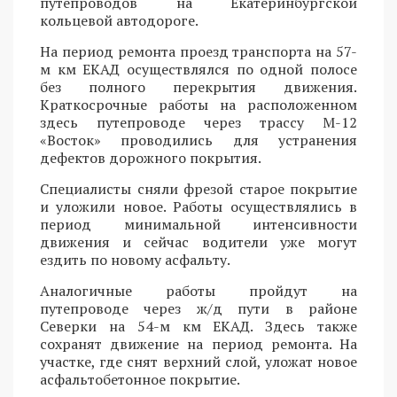
путепроводов на Екатеринбургской
кольцевой автодороге.
На период ремонта проезд транспорта на 57-
м км ЕКАД осуществлялся по одной полосе
без полного перекрытия движения.
Краткосрочные работы на расположенном
здесь путепроводе через трассу М-12
«Восток» проводились для устранения
дефектов дорожного покрытия.
Специалисты сняли фрезой старое покрытие
и уложили новое. Работы осуществлялись в
период минимальной интенсивности
движения и сейчас водители уже могут
ездить по новому асфальту.
Аналогичные работы пройдут на
путепроводе через ж/д пути в районе
Северки на 54-м км ЕКАД. Здесь также
сохранят движение на период ремонта. На
участке, где снят верхний слой, уложат новое
асфальтобетонное покрытие.