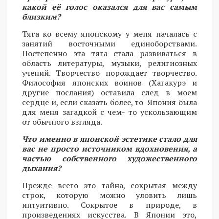
какой её голос оказался для вас самым
близким?
Тяга ко всему японскому у меня началась с
занятий восточными единоборствами.
Постепенно эта тяга стала развиваться в
область литературы, музыки, религиозных
учений. Творчество порождает творчество.
Философия японских воинов (Хагакурэ и
другие послания) оставила след в моем
сердце и, если сказать более, то Япония была
для меня загадкой с чем- то ускользающим
от обычного взгляда.
Что именно в японской эстетике стало для
вас не просто источником вдохновения, а
частью собственного художественного
дыхания?
Прежде всего это тайна, сокрытая между
строк, которую можно уловить лишь
интуитивно. Сокрытое в природе, в
произведениях искусства. В Японии это,