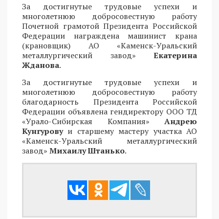
За достигнутые трудовые успехи и
многолетнюю добросовестную работу
Почетной грамотой Президента Российской
Федерации награждена машинист крана
(крановщик) АО «Каменск-Уральский
металлургический завод»
Екатерина
Жданова
.
За достигнутые трудовые успехи и
многолетнюю добросовестную работу
благодарность Президента Российской
Федерации объявлена гендиректору ООО ТД
«Урало-Сибирская Компания»
Андрею
Кунгурову
и старшему мастеру участка АО
«Каменск-Уральский металлургический
завод»
Михаилу Штанько
.