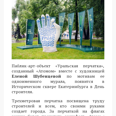
Паблик-арт-объект «Уральская перчатка»,
созданный «Атомом» вместе с художницей
Еленой Шубенцевой
по мотивам ее
одноименного мурала, появится в
Историческом сквере Екатеринбурга в День
строителя.
Трехметровая перчатка посвящена труду
строителей и всем, кто своими руками
создает города. За перчаткой на флагах