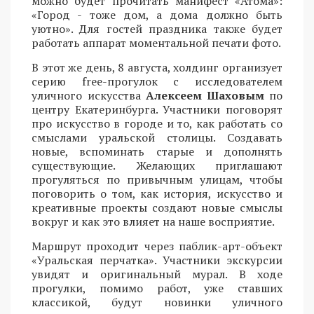
можно будет прочитать манифест «Атома»:
«Город - тоже дом, а дома должно быть
уютно». Для гостей праздника также будет
работать аппарат моментальной печати фото.
В этот же день, 8 августа, холдинг организует
серию free-прогулок с исследователем
уличного искусства
Алексеем Шаховым
по
центру Екатеринбурга. Участники поговорят
про искусство в городе и то, как работать со
смыслами уральской столицы. Создавать
новые, вспоминать старые и дополнять
существующие. Желающих приглашают
прогуляться по привычным улицам, чтобы
поговорить о том, как история, искусство и
креативные проекты создают новые смыслы
вокруг и как это влияет на наше восприятие.
Маршрут проходит через паблик-арт-объект
«Уральская перчатка». Участники экскурсии
увидят и оригинальный мурал. В ходе
прогулки, помимо работ, уже ставших
классикой, будут новинки уличного