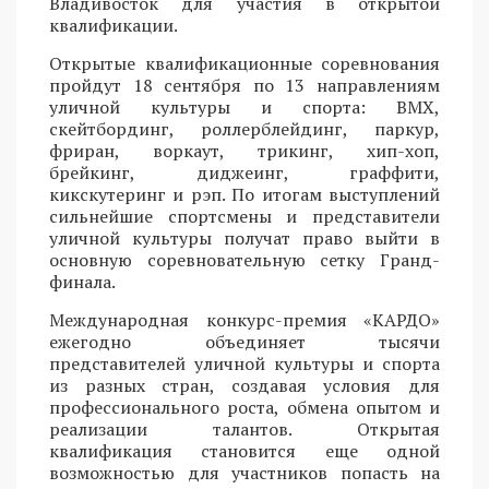
Владивосток для участия в открытой
квалификации.
Открытые квалификационные соревнования
пройдут 18 сентября по 13 направлениям
уличной культуры и спорта: BMX,
скейтбординг, роллерблейдинг, паркур,
фриран, воркаут, трикинг, хип-хоп,
брейкинг, диджеинг, граффити,
кикскутеринг и рэп. По итогам выступлений
сильнейшие спортсмены и представители
уличной культуры получат право выйти в
основную соревновательную сетку Гранд-
финала.
Международная конкурс-премия «КАРДО»
ежегодно объединяет тысячи
представителей уличной культуры и спорта
из разных стран, создавая условия для
профессионального роста, обмена опытом и
реализации талантов. Открытая
квалификация становится еще одной
возможностью для участников попасть на