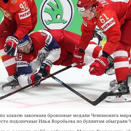
по хоккею завоевала бронзовые медали Чемпионата мира
место подопечные Ильи Воробьева по буллитам обыграли 