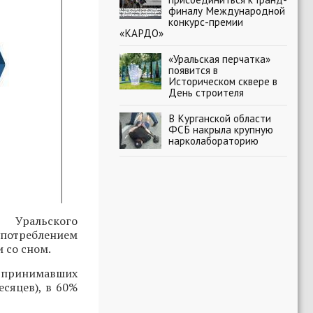
финалу Международной
конкурс-премии
«КАРДО»
«Уральская перчатка»
появится в
Историческом сквере в
День строителя
В Курганской области
ФСБ накрыла крупную
нарколабораторию
 Уральского
потреблением
 со сном.
о принимавших
есяцев), в 60%