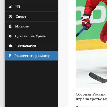
ЧП
Спорт
Мнение
Сделано на Урале
Технологии
Разместить рекламу
Сборная России 
игре за третье 