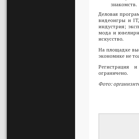
знакомств.
Деловая програ
видеоигры и IT
индустрия; эксп
мода и ювелирн
искусство.
На площадке вы
экономике не то
Регистрация 
ограничено.
Фото: организит