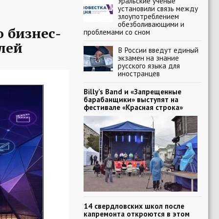
Уральские ученые
установили связь между
злоупотреблением
обезболивающими и
 бизнес-
проблемами со сном
лей
В России введут единый
экзамен на знание
русского языка для
иностранцев
Billy’s Band и «Запрещенные
барабанщики» выступят на
фестивале «Красная строка»
14 свердловских школ после
капремонта откроются в этом