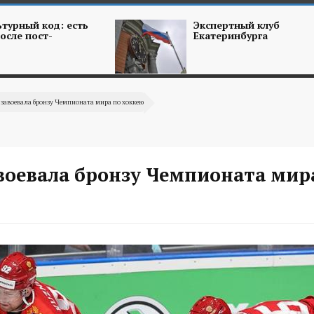
турный код: есть
Экспертный клуб
осле пост-
Екатеринбурга
 завоевала бронзу Чемпионата мира по хоккею
авоевала бронзу Чемпионата мир