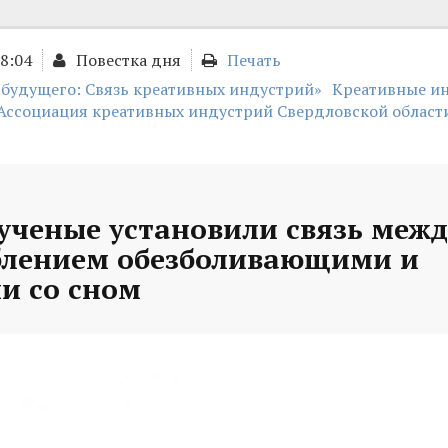
18:04
Повестка дня
Печать
 будущего: Связь креативных индустрий»
Креативные и
Ассоциация креативных индустрий Свердловской област
ученые установили связь межд
блением обезболивающими и
и со сном