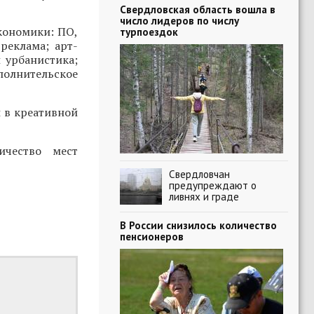
Свердловская область вошла в
число лидеров по числу
кономики: ПО,
турпоездок
реклама; арт-
 урбанистика;
полнительское
 в креативной
ичество мест
Свердловчан
предупреждают о
ливнях и граде
В России снизилось количество
пенсионеров