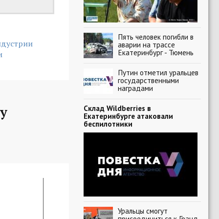
Пять человек погибли в
ндустрии
аварии на трассе
Екатеринбург - Тюмень
и
Путин отметил уральцев
государственными
наградами
у
Склад Wildberries в
Екатеринбурге атаковали
беспилотники
Уральцы смогут
присоединиться к Гранд-