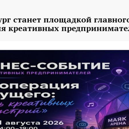
рг станет площадкой главного
ля креативных предпринимате