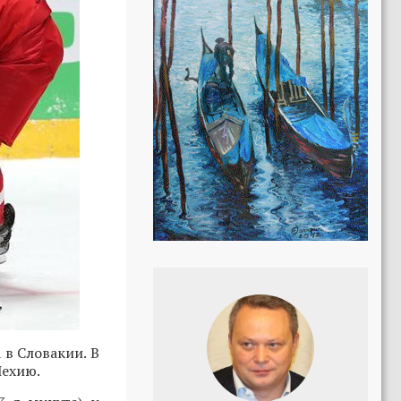
 в Словакии. В
Чехию.