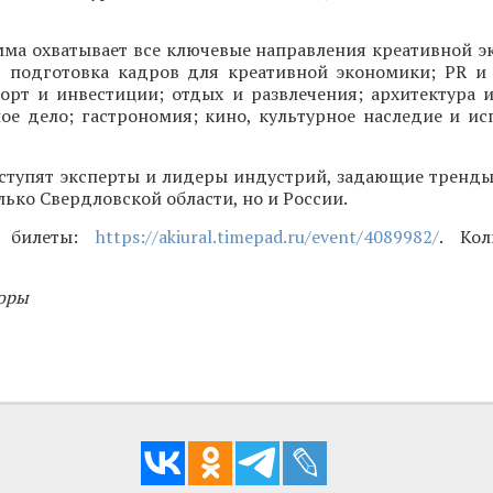
мма охватывает все ключевые направления креативной э
, подготовка кадров для креативной экономики; PR и 
орт и инвестиции; отдых и развлечения; архитектура и
ое дело; гастрономия; кино, культурное наследие и ис
ступят эксперты и лидеры индустрий, задающие тренды
лько Свердловской области, но и России.
и билеты:
https://akiural.timepad.ru/event/4089982/
. Кол
оры