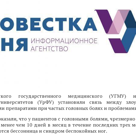
ского государственного медицинского (УГМУ) и
университетов (УрФУ) установили связь между злоу
 препаратами при частых головных болях и проблемами
казали, что у пациентов с головными болями, чрезмерн
 менее чем 10 дней в месяц в течение последних трех м
ются бессонница и синдром беспокойных ног.