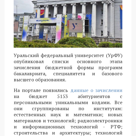
Уральский федеральный университет (УрФУ)
опубликовал списки основного этапа
зачисления бюджетной формы программ
бакалавриата, специалитета и базового
высшего образования.
На портале появились
данные о зачислении
на бюджет 5153 абитуриентов с
персональными уникальными кодами. Все
они сгруппированы по институтам:
естественных наук и математики; новых
материалов и технологий; радиоэлектроники
и информационных технологий - РТФ;
строительства и архитектуры; технологий