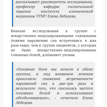
рассказывает руководитель исследования,
профессор кафедры госпитальной
терапии института клинической
медицины УГМУ Елена Лебедева.
Вначале исследования в группе с
лекарственно-индуцированными головными
болями нарушения сна встречались в два
раза чаще, чем в группе пациентов, у которых
не было лекарственно-индуцированных
головных болей, добавляет ученая.
«Головные боли мы лечили в обеих
группах, и под влиянием лечения
произошло снижение встречаемости
нарушений сна в два-три раза в
результате того, что снизилась частота
головных болей и использование
обезболивающих», - отметила Елена
Лебедева.