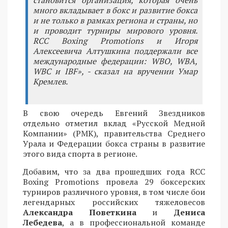
много вкладывает в бокс и развитие бокса
и не только в рамках региона и страны, но
и проводит турниры мирового уровня.
RCC Boxing Promotions и Игоря
Алексеевича Алтушкина поддержали все
международные федерации: WBO, WBA,
WBC и IBF», - сказал на вручении Умар
Кремлев.
В свою очередь Евгений Звездников
отдельно отметил вклад «Русской Медной
Компании» (РМК), правительства Среднего
Урала и Федерации бокса страны в развитие
этого вида спорта в регионе.
Добавим, что за два прошедших года RCC
Boxing Promotions провела 29 боксерских
турниров различного уровня, в том числе бои
легендарных российских тяжеловесов
Александра Поветкина
и
Дениса
Лебедева
, а в профессиональной команде