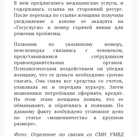
В нем предлагались медицинские услуги, и
содержалась ссылка на сторонний ресурс.
После перехода по ссылке женщина получила
уведомление о взломе ее аккаунта на
«Госуслугах» и номер горячей линии для
решения проблемы.
Позвонив по указанному номеру,
пенсионерка связалась с человеком,
представившимся сотрудником
правоохранительных органов.
Психологическим воздействием он убедил
женщину, что ее деньги необходимо срочно
спасать. Она сняла все средства со счетов,
упаковала их и передала курьеру. Затем
мошенники потребовали оформить кредит.
На этом этапе женщина поняла, что ее
обманывают, и обратилась в полицию. По
данному факту возбуждено уголовное дело
по статье «мошенничество в крупном
размере».
Фото: Отделение по связям со СМИ УМВД