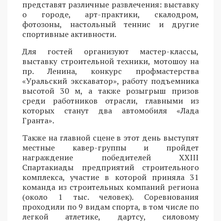
представят различные развлечения: выставку
о городе, арт-практики, скалодром,
фотозоны, настольный теннис и другие
спортивные активности.
Для гостей организуют мастер-классы,
выставку строительной техники, мотошоу на
пр. Ленина, конкурс профмастерства
«Уральский экскаватор», работу подъемника
высотой 30 м, а также розыгрыш призов
среди работников отрасли, главными из
которых станут два автомобиля «Лада
Гранта».
Также на главной сцене в этот день выступят
местные кавер-группы и пройдет
награждение победителей XXIII
Спартакиады предприятий строительного
комплекса, участие в которой приняла 31
команда из строительных компаний региона
(около 1 тыс. человек). Соревнования
проходили по 9 видам спорта, в том числе по
легкой атлетике, дартсу, силовому