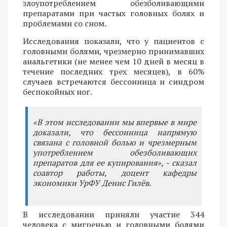
злоупотреблением обезболивающими
препаратами при частых головных болях и
проблемами со сном.
Исследования показали, что у пациентов с
головными болями, чрезмерно принимавших
анальгетики (не менее чем 10 дней в месяц в
течение последних трех месяцев), в 60%
случаев встречаются бессонница и синдром
беспокойных ног.
«В этом исследовании мы впервые в мире
доказали, что бессонница напрямую
связана с головной болью и чрезмерным
употреблением обезболивающих
препаратов для ее купирования», - сказал
соавтор работы, доцент кафедры
экономики УрФУ Денис Гилёв.
В исследовании приняли участие 344
человека с мигренью и головными болями