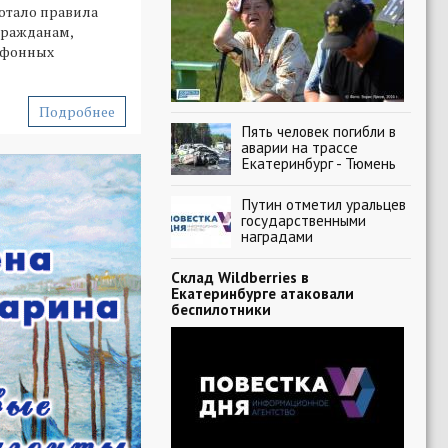
тало правила
гражданам,
ефонных
Подробнее
Пять человек погибли в
аварии на трассе
Екатеринбург - Тюмень
Путин отметил уральцев
государственными
наградами
Склад Wildberries в
Екатеринбурге атаковали
беспилотники