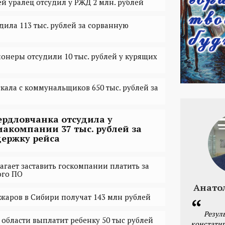
 уралец отсудил у РЖД 2 млн. рублей
дила 113 тыс. рублей за сорванную
онеры отсудили 10 тыс. рублей у курящих
кала с коммунальщиков 650 тыс. рублей за
ердловчанка отсудила у
иакомпании 37 тыс. рублей‍ за
держку рейса
гает заставить госкомпании платить за
ого ПО
Анато
жаров в Сибири получат 143 млн рублей
Резул
 области выплатит ребенку 50 тыс рублей
констатир