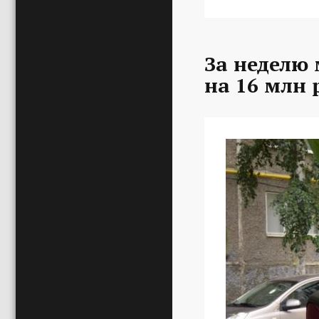
За неделю
на 16 млн 