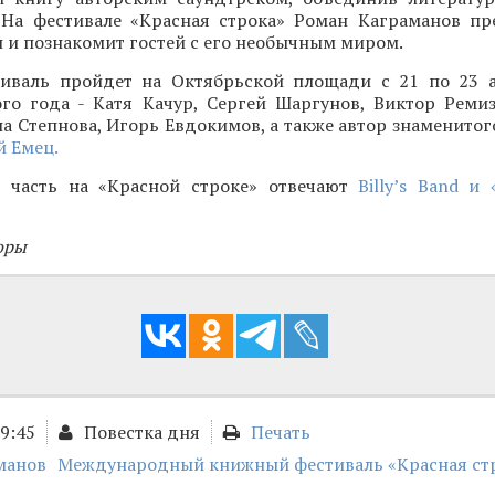
 На фестивале «Красная строка» Роман Каграманов пр
и познакомит гостей с его необычным миром.
иваль пройдет на Октябрьской площади с 21 по 23 а
ого года - Катя Качур, Сергей Шаргунов, Виктор Ремиз
а Степнова, Игорь Евдокимов, а также автор знаменитог
 Емец.
 часть на «Красной строке» отвечают
Billy’s Band и
оры
09:45
Повестка дня
Печать
манов
Международный книжный фестиваль «Красная ст