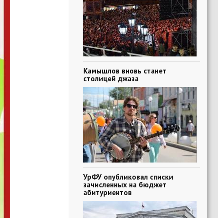
Камышлов вновь станет
столицей джаза
УрФУ опубликовал списки
зачисленных на бюджет
абитуриентов