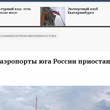
турный код: есть
Экспертный клуб
осле пост-
Екатеринбурга
 в аэропорты юга России приостановили до 12 мая
 аэропорты юга России приоста