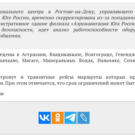
ионального центра в Ростове-на-Дону, управляющег
 Юге России, временно скорректирована из-за попадани
истративное здание филиала «Аэронавигация Юга России
безопасности, идет анализ работоспособности обору
ообщении.
едены в Астрахани, Владикавказе, Волгограде, Гелендж
хачкале, Магасе, Минеральных Водах, Нальчике, Сочи
атронут и транзитные рейсы маршруты которых пр
н. При этом отмечается, что срок ограничений может быт
ов