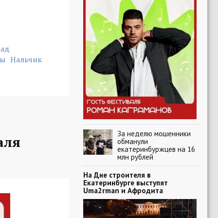
рад
ды
Нальчик
За неделю мошенники
аля
обманули
екатеринбуржцев на 16
млн рублей
На Дне строителя в
Екатеринбурге выступят
Uma2rman и Афродита