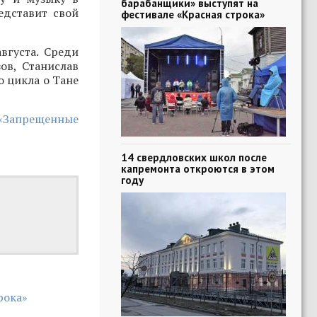
барабанщики» выступят на
едставит свой
фестивале «Красная строка»
вгуста. Среди
ов, Станислав
о цикла о Тане
 «Запрещенные
14 свердловских школ после
капремонта откроются в этом
году
рока»