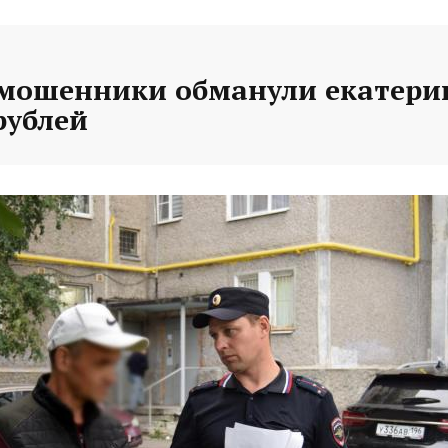
 мошенники обманули екатери
рублей