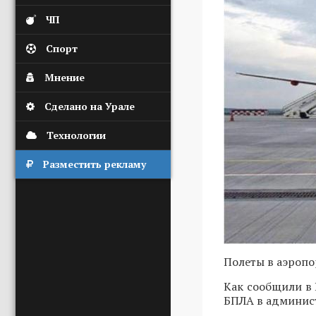
ЧП
Спорт
Мнение
Сделано на Урале
Технологии
Разместить рекламу
Полеты в аэропо
Как сообщили в 
БПЛА в админист