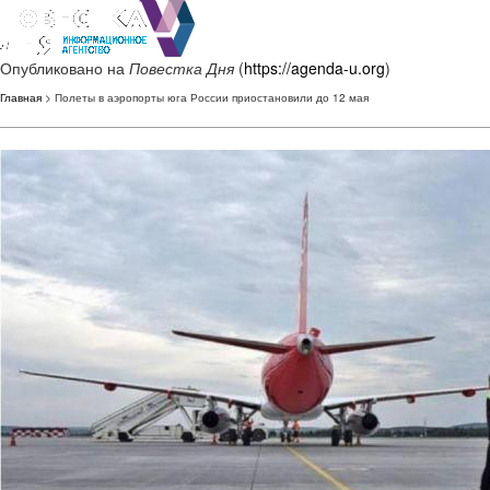
Опубликовано на
Повестка Дня
(
https://agenda-u.org
)
Главная
> Полеты в аэропорты юга России приостановили до 12 мая