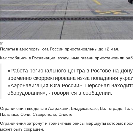
[1]
Полеты в аэропорты юга России приостановлены до 12 мая.
Как сообщили в Росавиации, воздушные гавани приостановили раб
«Работа регионального центра в Ростове-на-До
временно скорректирована из-за попадания укр
«Аэронавигация Юга России». Персонал находитс
оборудования», - говорится в сообщении.
Ограничения введены в Астрахани, Владикавказе, Волгограде, Гел
Нальчике, Сочи, Ставрополе, Элисте.
Ограничения затронут и транзитные рейсы маршруты которых прохо
может быть сокращен.