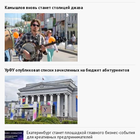
Камышлов вновь станет столицей джаза
УрФУ опубликовал списки зачисленных на бюджет абитуриентов
Екатеринбург станет площадкой главного бизнес-события
для креативных предпринимателей