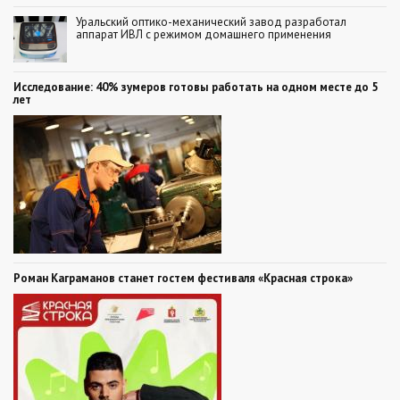
Уральский оптико-механический завод разработал
аппарат ИВЛ с режимом домашнего применения
Исследование: 40% зумеров готовы работать на одном месте до 5
лет
Роман Каграманов станет гостем фестиваля «Красная строка»