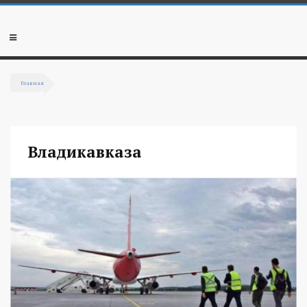
Перейти к основному содержанию
Мобильное
меню
Главная
Вы здесь
Владикавказа