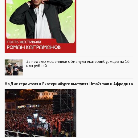
За неделю мошенники обманули екатеринбуржцев на 16
млн рублей
На Дне строителя в Екатеринбурге выступят Uma2rman и Афродита