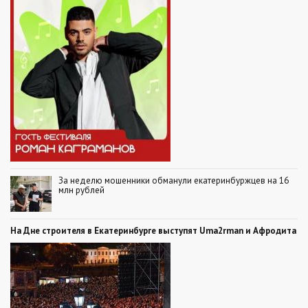
За неделю мошенники обманули екатеринбуржцев на 16
млн рублей
На Дне строителя в Екатеринбурге выступят Uma2rman и Афродита