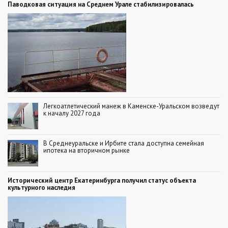
Паводковая ситуация на Среднем Урале стабилизировалась
Легкоатлетический манеж в Каменске-Уральском возведут
к началу 2027 года
В Среднеуральске и Ирбите стала доступна семейная
ипотека на вторичном рынке
Исторический центр Екатеринбурга получил статус объекта
культурного наследия