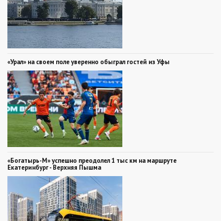
«Урал» на своем поле уверенно обыграл гостей из Уфы
«Богатырь-М» успешно преодолел 1 тыс км на маршруте
Екатеринбург - Верхняя Пышма