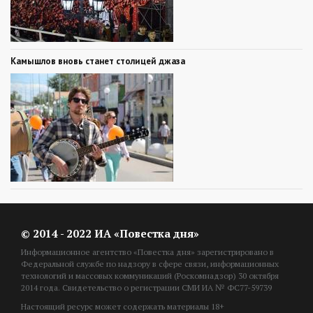
Камышлов вновь станет столицей джаза
© 2014 - 2022 ИА «Повестка дня»
Информационное агентство «Повестка дня» зарегистрировано в
Федеральной службе по надзору в сфере связи, информационных
технологий и массовых коммуникаций (Роскомнадзор) 30 октября
2014 года. Свидетельство о регистрации СМИ ИА № ФС77-59739
Настоящий ресурс может содержать материалы 18+