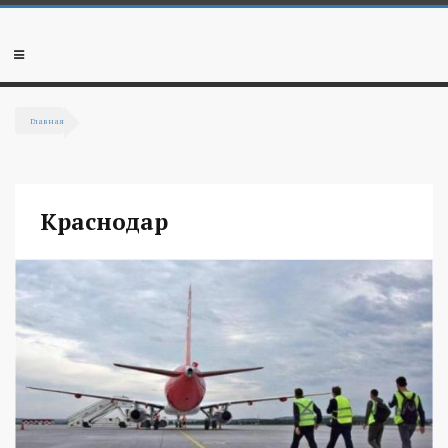
Перейти к основному содержанию
Мобильное
меню
Главная
Вы здесь
Краснодар