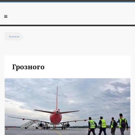
Перейти к основному содержанию
Мобильное
меню
Главная
Вы здесь
Грозного