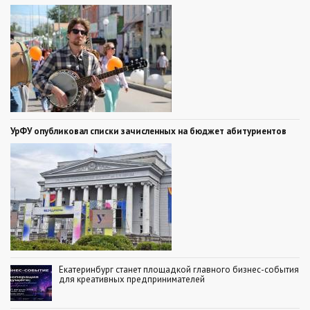
УрФУ опубликовал списки зачисленных на бюджет абитуриентов
Екатеринбург станет площадкой главного бизнес-события
для креативных предпринимателей