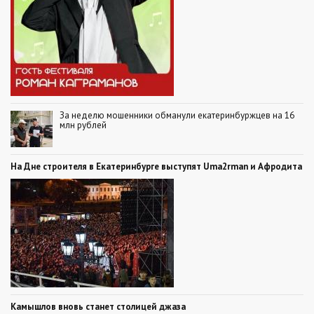
За неделю мошенники обманули екатеринбуржцев на 16
млн рублей
На Дне строителя в Екатеринбурге выступят Uma2rman и Афродита
Камышлов вновь станет столицей джаза